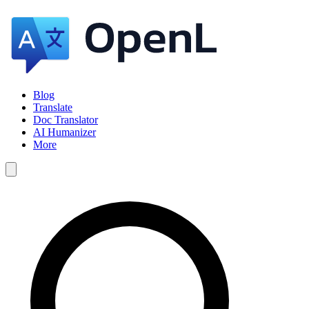
Blog
Translate
Doc Translator
AI Humanizer
More