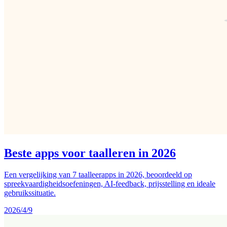
Beste apps voor taalleren in 2026
Een vergelijking van 7 taalleerapps in 2026, beoordeeld op
spreekvaardigheidsoefeningen, AI-feedback, prijsstelling en ideale
gebruikssituatie.
2026/4/9