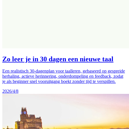
Zo leer je in 30 dagen een nieuwe taal
Een realistisch 30-dagenplan voor taalleren, gebaseerd op gespreide
herhaling, actieve herinnering, onderdompeling en feedback, zodat
je als beginner snel vooruitgang boekt zonder tijd te verspillen.
2026/4/8