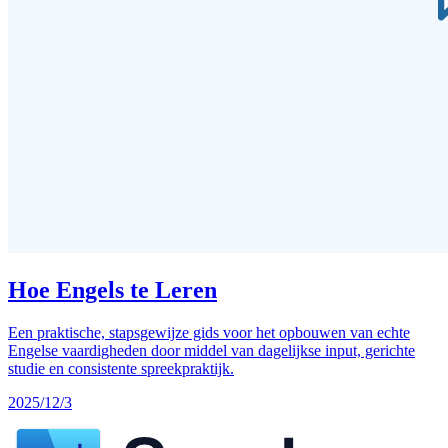
Hoe Engels te Leren
Een praktische, stapsgewijze gids voor het opbouwen van echte
Engelse vaardigheden door middel van dagelijkse input, gerichte
studie en consistente spreekpraktijk.
2025/12/3