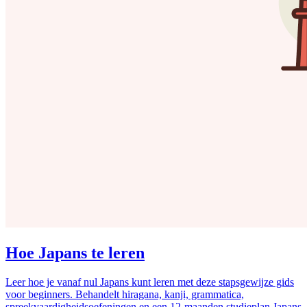
Hoe Japans te leren
Leer hoe je vanaf nul Japans kunt leren met deze stapsgewijze gids
voor beginners. Behandelt hiragana, kanji, grammatica,
spreekvaardigheidsoefeningen en een 12-maanden studieplan Japans