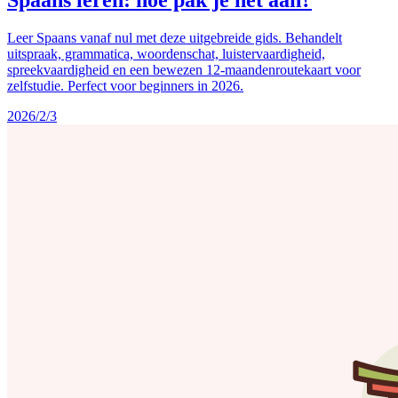
Spaans leren: hoe pak je het aan?
Leer Spaans vanaf nul met deze uitgebreide gids. Behandelt
uitspraak, grammatica, woordenschat, luistervaardigheid,
spreekvaardigheid en een bewezen 12-maandenroutekaart voor
zelfstudie. Perfect voor beginners in 2026.
2026/2/3