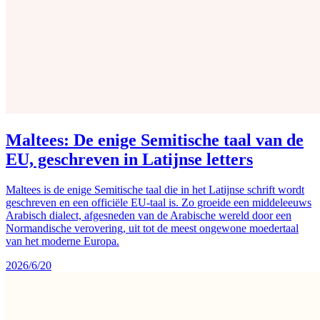
Maltees: De enige Semitische taal van de
EU, geschreven in Latijnse letters
Maltees is de enige Semitische taal die in het Latijnse schrift wordt
geschreven en een officiële EU-taal is. Zo groeide een middeleeuws
Arabisch dialect, afgesneden van de Arabische wereld door een
Normandische verovering, uit tot de meest ongewone moedertaal
van het moderne Europa.
2026/6/20