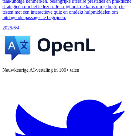
taalkundige kenmerken, belangrijke literaire prestaties en praktische
strategieën om het te lezen. Je krijgt ook de kans om je begrip te
testen met een interactieve quiz en ontdekt hulpmiddelen om
uitdagende passages te begrijpen.
2025/6/4
Nauwkeurige AI-vertaling in 100+ talen