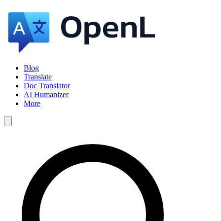
Blog
Translate
Doc Translator
AI Humanizer
More