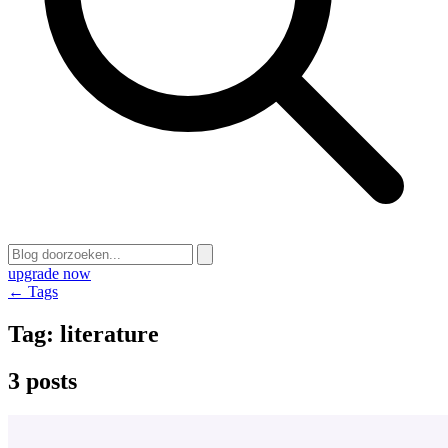
upgrade now
← Tags
Tag:
literature
3 posts