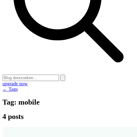
upgrade now
← Tags
Tag:
mobile
4 posts