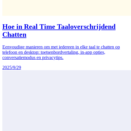
Hoe in Real Time Taaloverschrijdend
Chatten
Eenvoudige manieren om met iedereen in elke taal te chatten op
telefoon en desktop: toetsenbordvertaling, in-app opties,
conversatiemodus en privacytips.
2025/9/29