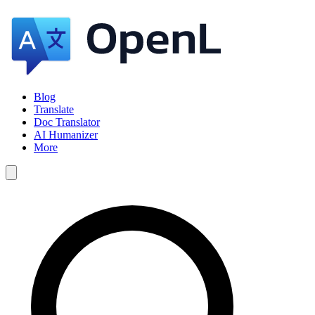
Blog
Translate
Doc Translator
AI Humanizer
More