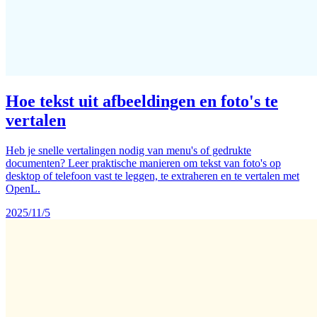
Hoe tekst uit afbeeldingen en foto's te
vertalen
Heb je snelle vertalingen nodig van menu's of gedrukte
documenten? Leer praktische manieren om tekst van foto's op
desktop of telefoon vast te leggen, te extraheren en te vertalen met
OpenL.
2025/11/5