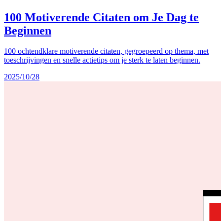
100 Motiverende Citaten om Je Dag te
Beginnen
100 ochtendklare motiverende citaten, gegroepeerd op thema, met
toeschrijvingen en snelle actietips om je sterk te laten beginnen.
2025/10/28