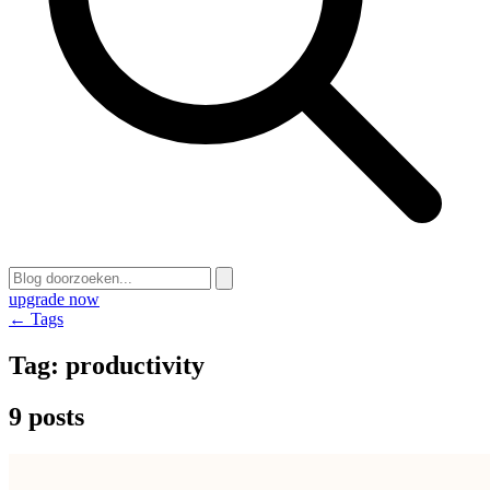
upgrade now
← Tags
Tag:
productivity
9 posts