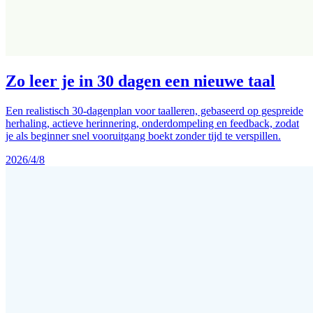
Zo leer je in 30 dagen een nieuwe taal
Een realistisch 30-dagenplan voor taalleren, gebaseerd op gespreide
herhaling, actieve herinnering, onderdompeling en feedback, zodat
je als beginner snel vooruitgang boekt zonder tijd te verspillen.
2026/4/8