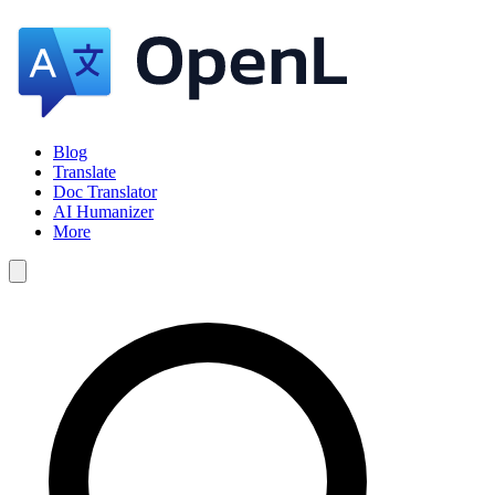
Blog
Translate
Doc Translator
AI Humanizer
More