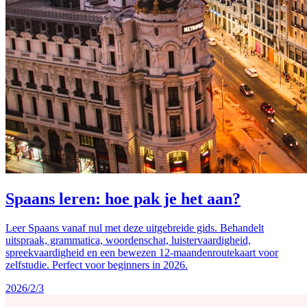
Spaans leren: hoe pak je het aan?
Leer Spaans vanaf nul met deze uitgebreide gids. Behandelt
uitspraak, grammatica, woordenschat, luistervaardigheid,
spreekvaardigheid en een bewezen 12-maandenroutekaart voor
zelfstudie. Perfect voor beginners in 2026.
2026/2/3