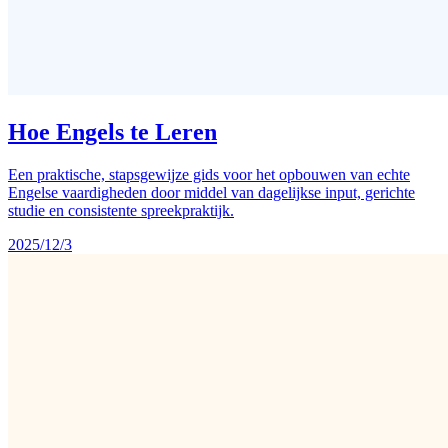
Hoe Engels te Leren
Een praktische, stapsgewijze gids voor het opbouwen van echte
Engelse vaardigheden door middel van dagelijkse input, gerichte
studie en consistente spreekpraktijk.
2025/12/3