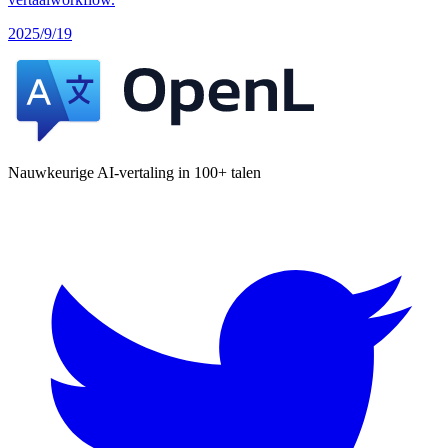
2025/9/19
Nauwkeurige AI-vertaling in 100+ talen