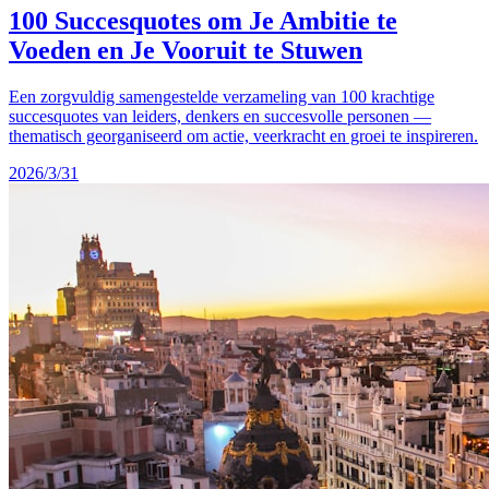
100 Succesquotes om Je Ambitie te
Voeden en Je Vooruit te Stuwen
Een zorgvuldig samengestelde verzameling van 100 krachtige
succesquotes van leiders, denkers en succesvolle personen —
thematisch georganiseerd om actie, veerkracht en groei te inspireren.
2026/3/31