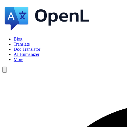
Blog
Translate
Doc Translator
AI Humanizer
More