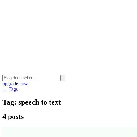
upgrade now
← Tags
Tag:
speech to text
4 posts