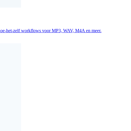
en doe-het-zelf workflows voor MP3, WAV, M4A en meer.