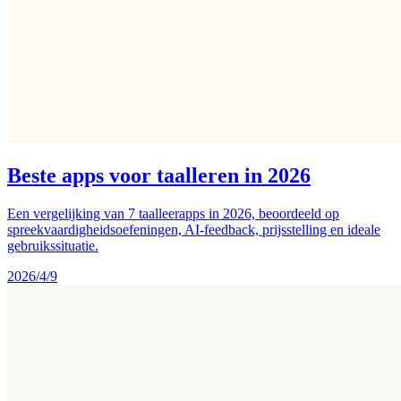
Beste apps voor taalleren in 2026
Een vergelijking van 7 taalleerapps in 2026, beoordeeld op
spreekvaardigheidsoefeningen, AI-feedback, prijsstelling en ideale
gebruikssituatie.
2026/4/9