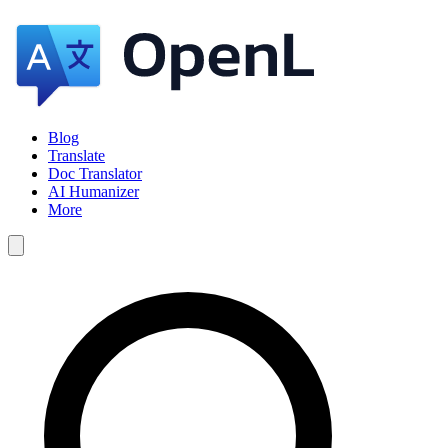
Blog
Translate
Doc Translator
AI Humanizer
More