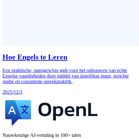
Hoe Engels te Leren
Een praktische, stapsgewijze gids voor het opbouwen van echte
Engelse vaardigheden door middel van dagelijkse input, gerichte
studie en consistente spreekpraktijk.
2025/12/3
Nauwkeurige AI-vertaling in 100+ talen