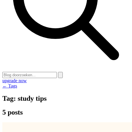
upgrade now
← Tags
Tag:
study tips
5 posts