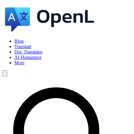
Blog
Translate
Doc Translator
AI Humanizer
More