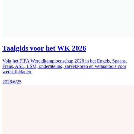
Taalgids voor het WK 2026
Volg het FIFA Wereldkampioenschap 2026 in het Engels, Spaans,
Frans, ASL, LSM, ondertiteling, spreekkoren en vertaaltools voor
wedstrijddagen.
2026/6/25