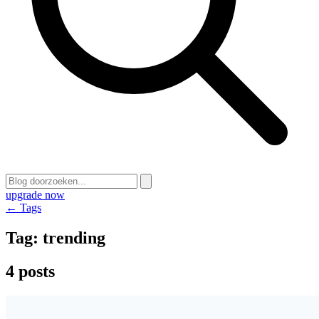
upgrade now
← Tags
Tag:
trending
4 posts