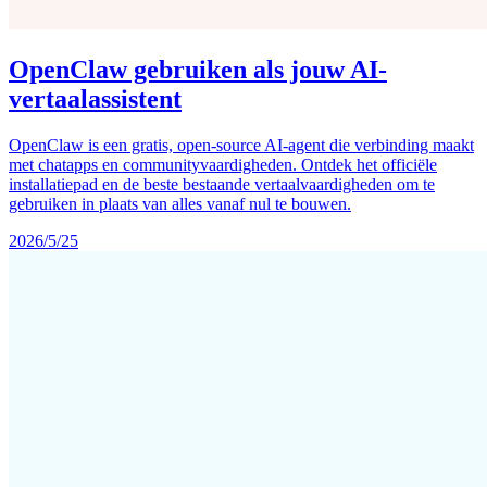
OpenClaw gebruiken als jouw AI-
vertaalassistent
OpenClaw is een gratis, open-source AI-agent die verbinding maakt
met chatapps en communityvaardigheden. Ontdek het officiële
installatiepad en de beste bestaande vertaalvaardigheden om te
gebruiken in plaats van alles vanaf nul te bouwen.
2026/5/25