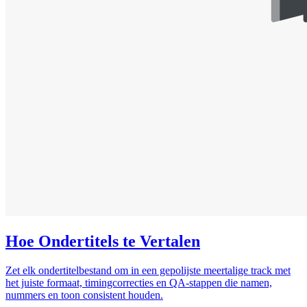
Hoe Ondertitels te Vertalen
Zet elk ondertitelbestand om in een gepolijste meertalige track met
het juiste formaat, timingcorrecties en QA-stappen die namen,
nummers en toon consistent houden.