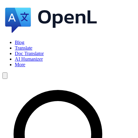
Blog
Translate
Doc Translator
AI Humanizer
More