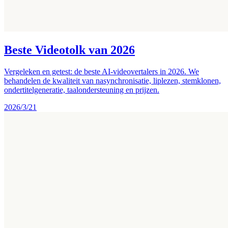
Beste Videotolk van 2026
Vergeleken en getest: de beste AI-videovertalers in 2026. We
behandelen de kwaliteit van nasynchronisatie, liplezen, stemklonen,
ondertitelgeneratie, taalondersteuning en prijzen.
2026/3/21