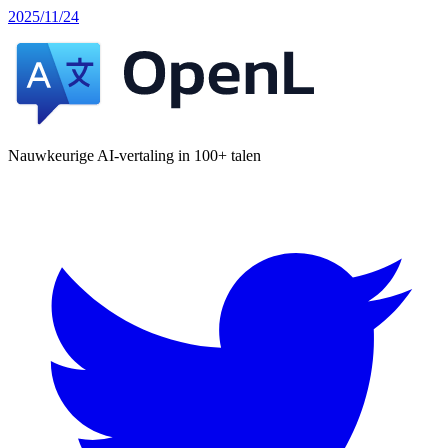
2025/11/24
Nauwkeurige AI-vertaling in 100+ talen