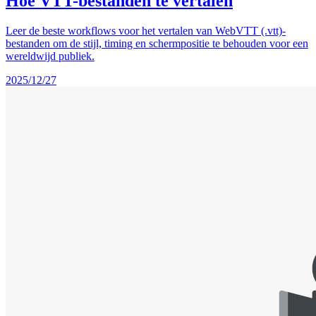
Hoe VTT-bestanden te vertalen
Leer de beste workflows voor het vertalen van WebVTT (.vtt)-
bestanden om de stijl, timing en schermpositie te behouden voor een
wereldwijd publiek.
2025/12/27