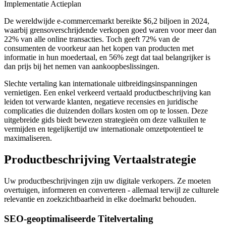
Implementatie Actieplan
De wereldwijde e-commercemarkt bereikte $6,2 biljoen in 2024,
waarbij grensoverschrijdende verkopen goed waren voor meer dan
22% van alle online transacties. Toch geeft 72% van de
consumenten de voorkeur aan het kopen van producten met
informatie in hun moedertaal, en 56% zegt dat taal belangrijker is
dan prijs bij het nemen van aankoopbeslissingen.
Slechte vertaling kan internationale uitbreidingsinspanningen
vernietigen. Een enkel verkeerd vertaald productbeschrijving kan
leiden tot verwarde klanten, negatieve recensies en juridische
complicaties die duizenden dollars kosten om op te lossen. Deze
uitgebreide gids biedt bewezen strategieën om deze valkuilen te
vermijden en tegelijkertijd uw internationale omzetpotentieel te
maximaliseren.
Productbeschrijving Vertaalstrategie
Uw productbeschrijvingen zijn uw digitale verkopers. Ze moeten
overtuigen, informeren en converteren - allemaal terwijl ze culturele
relevantie en zoekzichtbaarheid in elke doelmarkt behouden.
SEO-geoptimaliseerde Titelvertaling