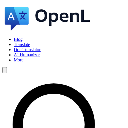
Blog
Translate
Doc Translator
AI Humanizer
More