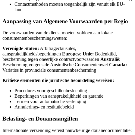
Contactmethoden moeten toegankelijk zijn vanuit elk EU-
land
Aanpassing van Algemene Voorwaarden per Regio
De voorwaarden van de dienst moeten voldoen aan lokale
consumentenbeschermingswetten:
Verenigde Staten:
Arbitrageclausules,
aansprakelijkheidsbeperkingen
Europese Unie:
Bedenktijd,
bescherming tegen oneerlijke contractvoorwaarden
Australië:
Bescherming volgens de Australische Consumentenwet
Canada:
Variaties in provinciale consumentenbescherming
Kritieke elementen die juridische beoordeling vereisen:
Procedures voor geschillenbeslechting
Beperkingen van aansprakelijkheid en garantie
Termen voor automatische verlenging
Annulerings- en restitutiebeleid
Belasting- en Douaneaangiften
Internationale verzending vereist nauwkeurige douanedocumentatie: