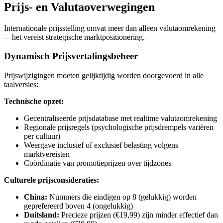
Prijs- en Valutaoverwegingen
Internationale prijsstelling omvat meer dan alleen valutaomrekening
—het vereist strategische marktpositionering.
Dynamisch Prijsvertalingsbeheer
Prijswijzigingen moeten gelijktijdig worden doorgevoerd in alle
taalversies:
Technische opzet:
Gecentraliseerde prijsdatabase met realtime valutaomrekening
Regionale prijsregels (psychologische prijsdrempels variëren
per cultuur)
Weergave inclusief of exclusief belasting volgens
marktvereisten
Coördinatie van promotieprijzen over tijdzones
Culturele prijsconsideraties:
China:
Nummers die eindigen op 8 (gelukkig) worden
geprefereerd boven 4 (ongelukkig)
Duitsland:
Precieze prijzen (€19,99) zijn minder effectief dan