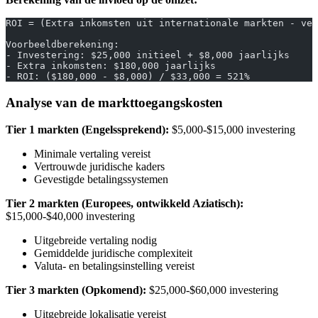
ROI = (Extra inkomsten uit internationale markten - ver
Voorbeeldberekening:
- Investering: $25,000 initieel + $8,000 jaarlijks
- Extra inkomsten: $180,000 jaarlijks
- ROI: ($180,000 - $8,000) / $33,000 = 521%
Analyse van de markttoegangskosten
Tier 1 markten (Engelssprekend):
$5,000-$15,000 investering
Minimale vertaling vereist
Vertrouwde juridische kaders
Gevestigde betalingssystemen
Tier 2 markten (Europees, ontwikkeld Aziatisch):
$15,000-$40,000 investering
Uitgebreide vertaling nodig
Gemiddelde juridische complexiteit
Valuta- en betalingsinstelling vereist
Tier 3 markten (Opkomend):
$25,000-$60,000 investering
Uitgebreide lokalisatie vereist