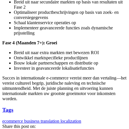
Breid uit naar secundaire markten op basis van resultaten uit
Fase 2
Optimaliseer productbeschrijvingen op basis van zoek- en
conversiegegevens
Schaal klantenservice operaties op
Implementeer geavanceerde functies zoals dynamische
prijsstelling
Fase 4 (Maanden 7+): Groei
Breid uit naar extra markten met bewezen ROI
Ontwikkel marktspecifieke productlijnen
Bouw lokale partnerschappen en distributie op
Investeer in geavanceerde lokalisatiefuncties
Succes in internationale e-commerce vereist meer dan vertaling—het
vereist cultureel begrip, juridische naleving en technische
uitmuntendheid. Met de juiste planning en uitvoering kunnen
internationale markten uw grootste groeimotor voor inkomsten
worden.
Tags
ecommerce
business
translation
localization
Share this post on: