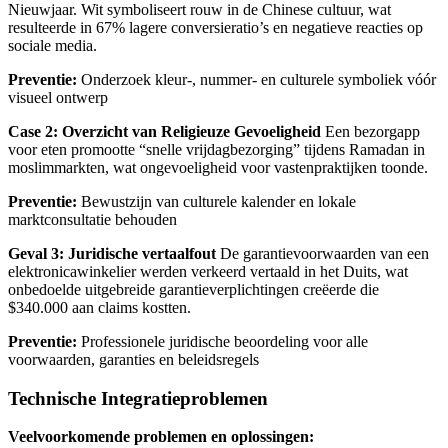
Nieuwjaar. Wit symboliseert rouw in de Chinese cultuur, wat
resulteerde in 67% lagere conversieratio’s en negatieve reacties op
sociale media.
Preventie:
Onderzoek kleur-, nummer- en culturele symboliek vóór
visueel ontwerp
Case 2: Overzicht van Religieuze Gevoeligheid
Een bezorgapp
voor eten promootte “snelle vrijdagbezorging” tijdens Ramadan in
moslimmarkten, wat ongevoeligheid voor vastenpraktijken toonde.
Preventie:
Bewustzijn van culturele kalender en lokale
marktconsultatie behouden
Geval 3: Juridische vertaalfout
De garantievoorwaarden van een
elektronicawinkelier werden verkeerd vertaald in het Duits, wat
onbedoelde uitgebreide garantieverplichtingen creëerde die
$340.000 aan claims kostten.
Preventie:
Professionele juridische beoordeling voor alle
voorwaarden, garanties en beleidsregels
Technische Integratieproblemen
Veelvoorkomende problemen en oplossingen: