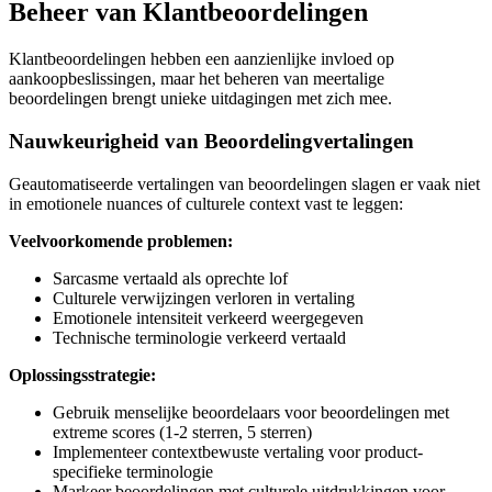
Beheer van Klantbeoordelingen
Klantbeoordelingen hebben een aanzienlijke invloed op
aankoopbeslissingen, maar het beheren van meertalige
beoordelingen brengt unieke uitdagingen met zich mee.
Nauwkeurigheid van Beoordelingvertalingen
Geautomatiseerde vertalingen van beoordelingen slagen er vaak niet
in emotionele nuances of culturele context vast te leggen:
Veelvoorkomende problemen:
Sarcasme vertaald als oprechte lof
Culturele verwijzingen verloren in vertaling
Emotionele intensiteit verkeerd weergegeven
Technische terminologie verkeerd vertaald
Oplossingsstrategie:
Gebruik menselijke beoordelaars voor beoordelingen met
extreme scores (1-2 sterren, 5 sterren)
Implementeer contextbewuste vertaling voor product-
specifieke terminologie
Markeer beoordelingen met culturele uitdrukkingen voor