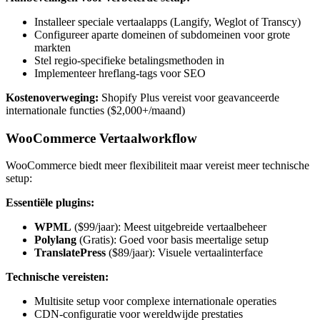
Installeer speciale vertaalapps (Langify, Weglot of Transcy)
Configureer aparte domeinen of subdomeinen voor grote
markten
Stel regio-specifieke betalingsmethoden in
Implementeer hreflang-tags voor SEO
Kostenoverweging:
Shopify Plus vereist voor geavanceerde
internationale functies ($2,000+/maand)
WooCommerce Vertaalworkflow
WooCommerce biedt meer flexibiliteit maar vereist meer technische
setup:
Essentiële plugins:
WPML
($99/jaar): Meest uitgebreide vertaalbeheer
Polylang
(Gratis): Goed voor basis meertalige setup
TranslatePress
($89/jaar): Visuele vertaalinterface
Technische vereisten:
Multisite setup voor complexe internationale operaties
CDN-configuratie voor wereldwijde prestaties