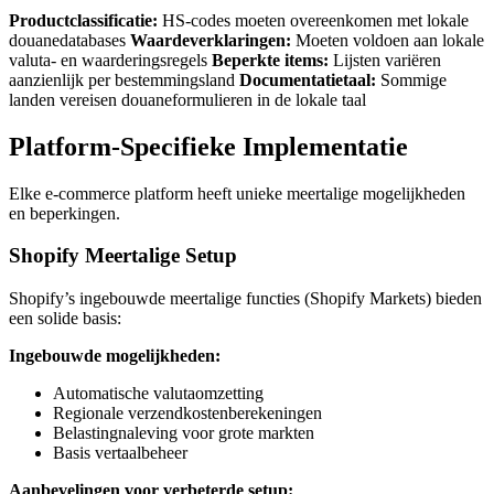
Productclassificatie:
HS-codes moeten overeenkomen met lokale
douanedatabases
Waardeverklaringen:
Moeten voldoen aan lokale
valuta- en waarderingsregels
Beperkte items:
Lijsten variëren
aanzienlijk per bestemmingsland
Documentatietaal:
Sommige
landen vereisen douaneformulieren in de lokale taal
Platform-Specifieke Implementatie
Elke e-commerce platform heeft unieke meertalige mogelijkheden
en beperkingen.
Shopify Meertalige Setup
Shopify’s ingebouwde meertalige functies (Shopify Markets) bieden
een solide basis:
Ingebouwde mogelijkheden:
Automatische valutaomzetting
Regionale verzendkostenberekeningen
Belastingnaleving voor grote markten
Basis vertaalbeheer
Aanbevelingen voor verbeterde setup: