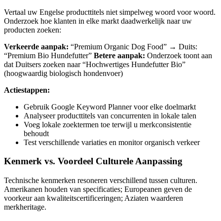
Vertaal uw Engelse producttitels niet simpelweg woord voor woord.
Onderzoek hoe klanten in elke markt daadwerkelijk naar uw
producten zoeken:
Verkeerde aanpak:
“Premium Organic Dog Food” → Duits:
“Premium Bio Hundefutter”
Betere aanpak:
Onderzoek toont aan
dat Duitsers zoeken naar “Hochwertiges Hundefutter Bio”
(hoogwaardig biologisch hondenvoer)
Actiestappen:
Gebruik Google Keyword Planner voor elke doelmarkt
Analyseer producttitels van concurrenten in lokale talen
Voeg lokale zoektermen toe terwijl u merkconsistentie
behoudt
Test verschillende variaties en monitor organisch verkeer
Kenmerk vs. Voordeel Culturele Aanpassing
Technische kenmerken resoneren verschillend tussen culturen.
Amerikanen houden van specificaties; Europeanen geven de
voorkeur aan kwaliteitscertificeringen; Aziaten waarderen
merkheritage.