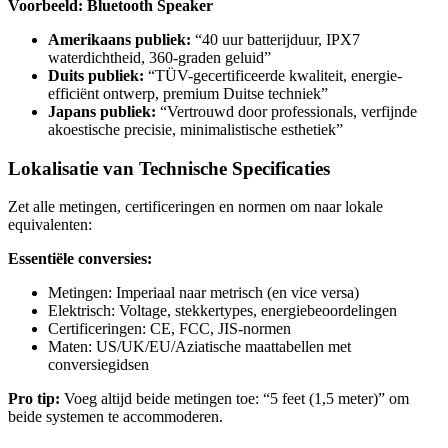
Voorbeeld: Bluetooth Speaker
Amerikaans publiek:
“40 uur batterijduur, IPX7
waterdichtheid, 360-graden geluid”
Duits publiek:
“TÜV-gecertificeerde kwaliteit, energie-
efficiënt ontwerp, premium Duitse techniek”
Japans publiek:
“Vertrouwd door professionals, verfijnde
akoestische precisie, minimalistische esthetiek”
Lokalisatie van Technische Specificaties
Zet alle metingen, certificeringen en normen om naar lokale
equivalenten:
Essentiële conversies:
Metingen: Imperiaal naar metrisch (en vice versa)
Elektrisch: Voltage, stekkertypes, energiebeoordelingen
Certificeringen: CE, FCC, JIS-normen
Maten: US/UK/EU/Aziatische maattabellen met
conversiegidsen
Pro tip:
Voeg altijd beide metingen toe: “5 feet (1,5 meter)” om
beide systemen te accommoderen.