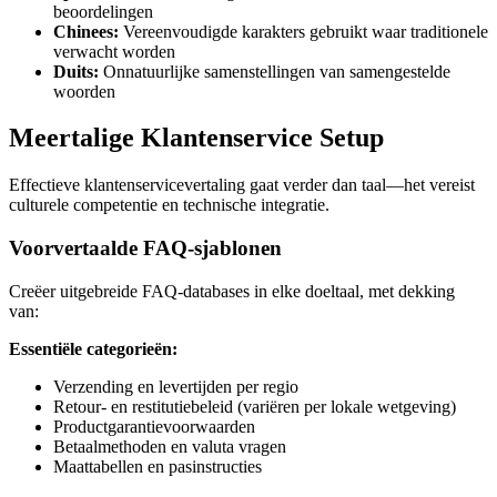
beoordelingen
Chinees:
Vereenvoudigde karakters gebruikt waar traditionele
verwacht worden
Duits:
Onnatuurlijke samenstellingen van samengestelde
woorden
Meertalige Klantenservice Setup
Effectieve klantenservicevertaling gaat verder dan taal—het vereist
culturele competentie en technische integratie.
Voorvertaalde FAQ-sjablonen
Creëer uitgebreide FAQ-databases in elke doeltaal, met dekking
van:
Essentiële categorieën:
Verzending en levertijden per regio
Retour- en restitutiebeleid (variëren per lokale wetgeving)
Productgarantievoorwaarden
Betaalmethoden en valuta vragen
Maattabellen en pasinstructies