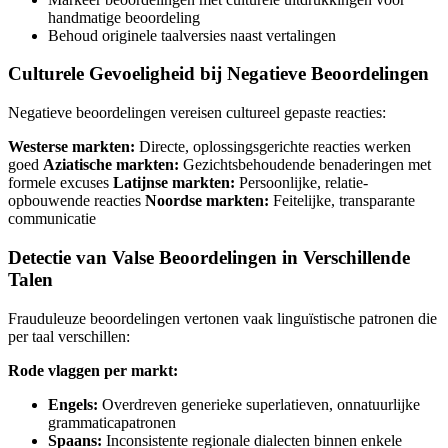
handmatige beoordeling
Behoud originele taalversies naast vertalingen
Culturele Gevoeligheid bij Negatieve Beoordelingen
Negatieve beoordelingen vereisen cultureel gepaste reacties:
Westerse markten:
Directe, oplossingsgerichte reacties werken
goed
Aziatische markten:
Gezichtsbehoudende benaderingen met
formele excuses
Latijnse markten:
Persoonlijke, relatie-
opbouwende reacties
Noordse markten:
Feitelijke, transparante
communicatie
Detectie van Valse Beoordelingen in Verschillende
Talen
Frauduleuze beoordelingen vertonen vaak linguïstische patronen die
per taal verschillen:
Rode vlaggen per markt:
Engels:
Overdreven generieke superlatieven, onnatuurlijke
grammaticapatronen
Spaans:
Inconsistente regionale dialecten binnen enkele