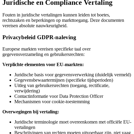
Juridische en Compliance Vertaling
Fouten in juridische vertalingen kunnen leiden tot boetes,
rechtszaken en beperkingen op markttoegang. Deze documenten
vereisen absolute nauwkeurigheid.
Privacybeleid GDPR-naleving
Europese markten vereisen specifieke taal over
gegevensverzameling en gebruikersrechten:
Verplichte elementen voor EU-markten:
Juridische basis voor gegevensverwerking (duidelijk vermeld)
Gegevensbewaartermijnen (specifieke tijdsperioden)
Uitleg van gebruikersrechten (toegang, rectificatie,
verwijdering)
Contactinformatie voor Data Protection Officer
Mechanismen voor cookie-toestemming
Overwegingen bij vertaling:
Juridische terminologie moet overeenkomen met officiële EU-
vertalingen
Beschrijvingen van rechten moeten uitvoerbaar zijn, niet vaag