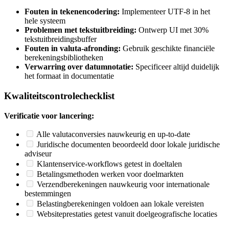
Fouten in tekenencodering:
Implementeer UTF-8 in het
hele systeem
Problemen met tekstuitbreiding:
Ontwerp UI met 30%
tekstuitbreidingsbuffer
Fouten in valuta-afronding:
Gebruik geschikte financiële
berekeningsbibliotheken
Verwarring over datumnotatie:
Specificeer altijd duidelijk
het formaat in documentatie
Kwaliteitscontrolechecklist
Verificatie voor lancering:
Alle valutaconversies nauwkeurig en up-to-date
Juridische documenten beoordeeld door lokale juridische
adviseur
Klantenservice-workflows getest in doeltalen
Betalingsmethoden werken voor doelmarkten
Verzendberekeningen nauwkeurig voor internationale
bestemmingen
Belastingberekeningen voldoen aan lokale vereisten
Websiteprestaties getest vanuit doelgeografische locaties