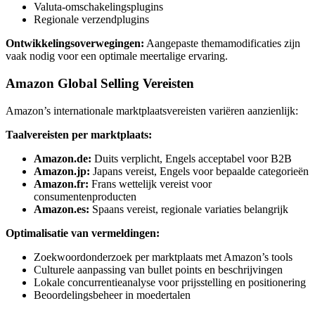
Valuta-omschakelingsplugins
Regionale verzendplugins
Ontwikkelingsoverwegingen:
Aangepaste themamodificaties zijn
vaak nodig voor een optimale meertalige ervaring.
Amazon Global Selling Vereisten
Amazon’s internationale marktplaatsvereisten variëren aanzienlijk:
Taalvereisten per marktplaats:
Amazon.de:
Duits verplicht, Engels acceptabel voor B2B
Amazon.jp:
Japans vereist, Engels voor bepaalde categorieën
Amazon.fr:
Frans wettelijk vereist voor
consumentenproducten
Amazon.es:
Spaans vereist, regionale variaties belangrijk
Optimalisatie van vermeldingen:
Zoekwoordonderzoek per marktplaats met Amazon’s tools
Culturele aanpassing van bullet points en beschrijvingen
Lokale concurrentieanalyse voor prijsstelling en positionering
Beoordelingsbeheer in moedertalen