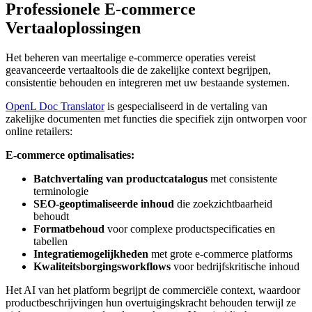
Professionele E-commerce
Vertaaloplossingen
Het beheren van meertalige e-commerce operaties vereist
geavanceerde vertaaltools die de zakelijke context begrijpen,
consistentie behouden en integreren met uw bestaande systemen.
OpenL Doc Translator
is gespecialiseerd in de vertaling van
zakelijke documenten met functies die specifiek zijn ontworpen voor
online retailers:
E-commerce optimalisaties:
Batchvertaling van productcatalogus
met consistente
terminologie
SEO-geoptimaliseerde inhoud
die zoekzichtbaarheid
behoudt
Formatbehoud
voor complexe productspecificaties en
tabellen
Integratiemogelijkheden
met grote e-commerce platforms
Kwaliteitsborgingsworkflows
voor bedrijfskritische inhoud
Het AI van het platform begrijpt de commerciële context, waardoor
productbeschrijvingen hun overtuigingskracht behouden terwijl ze