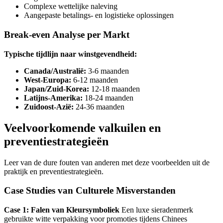
Complexe wettelijke naleving
Aangepaste betalings- en logistieke oplossingen
Break-even Analyse per Markt
Typische tijdlijn naar winstgevendheid:
Canada/Australië:
3-6 maanden
West-Europa:
6-12 maanden
Japan/Zuid-Korea:
12-18 maanden
Latijns-Amerika:
18-24 maanden
Zuidoost-Azië:
24-36 maanden
Veelvoorkomende valkuilen en
preventiestrategieën
Leer van de dure fouten van anderen met deze voorbeelden uit de
praktijk en preventiestrategieën.
Case Studies van Culturele Misverstanden
Case 1: Falen van Kleursymboliek
Een luxe sieradenmerk
gebruikte witte verpakking voor promoties tijdens Chinees