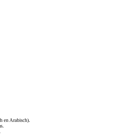
h en Arabisch).
s.
.