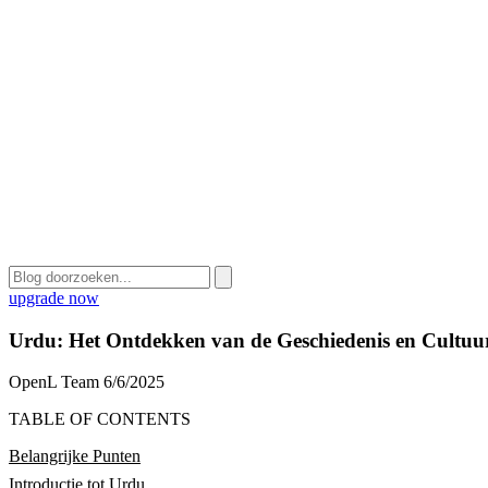
upgrade now
Urdu: Het Ontdekken van de Geschiedenis en Cultuur
OpenL Team
6/6/2025
TABLE OF CONTENTS
Belangrijke Punten
Introductie tot Urdu