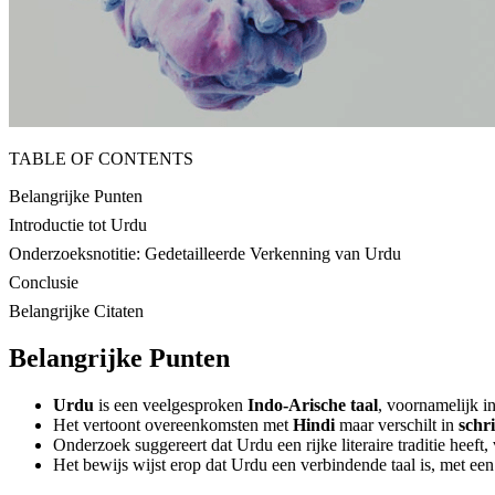
TABLE OF CONTENTS
Belangrijke Punten
Introductie tot Urdu
Onderzoeksnotitie: Gedetailleerde Verkenning van Urdu
Conclusie
Belangrijke Citaten
Belangrijke Punten
Urdu
is een veelgesproken
Indo-Arische taal
, voornamelijk i
Het vertoont overeenkomsten met
Hindi
maar verschilt in
schri
Onderzoek suggereert dat Urdu een rijke literaire traditie heeft,
Het bewijs wijst erop dat Urdu een verbindende taal is, met e