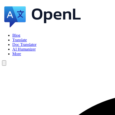
Blog
Translate
Doc Translator
AI Humanizer
More