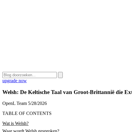
upgrade now
Welsh: De Keltische Taal van Groot-Brittannië die Ex
OpenL Team
5/28/2026
TABLE OF CONTENTS
Wat is Welsh?
Waar wordt Welsh gesproken?