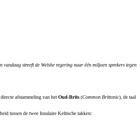
en vandaag streeft de Welshe regering naar één miljoen sprekers tegen
de directe afstammeling van het
Oud-Brits
(
Common Brittonic
), de taal
scheid tussen de twee Insulaire Keltische takken: