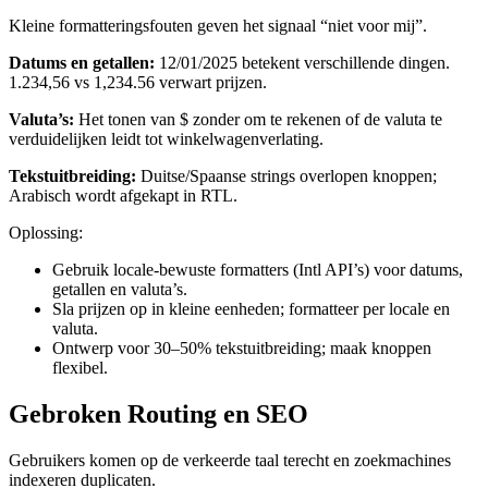
Kleine formatteringsfouten geven het signaal “niet voor mij”.
Datums en getallen:
12/01/2025 betekent verschillende dingen.
1.234,56 vs 1,234.56 verwart prijzen.
Valuta’s:
Het tonen van $ zonder om te rekenen of de valuta te
verduidelijken leidt tot winkelwagenverlating.
Tekstuitbreiding:
Duitse/Spaanse strings overlopen knoppen;
Arabisch wordt afgekapt in RTL.
Oplossing:
Gebruik locale-bewuste formatters (Intl API’s) voor datums,
getallen en valuta’s.
Sla prijzen op in kleine eenheden; formatteer per locale en
valuta.
Ontwerp voor 30–50% tekstuitbreiding; maak knoppen
flexibel.
Gebroken Routing en SEO
Gebruikers komen op de verkeerde taal terecht en zoekmachines
indexeren duplicaten.