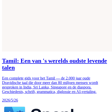
Tamil: Een van 's werelds oudste levende
talen
Een complete gids voor het Tamil — de 2.000 jaar oude
Dravidische taal die door meer dan 80 miljoen mensen wordt
gesproken in India, Sri Lanka, Singapore en de diaspora.
Geschiedenis, schrift, grammatica, diglossie en AI-vertaling.
2026/5/26