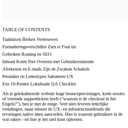
TABLE OF CONTENTS
Taalmixen Breken Vertrouwen
Formatteringsverschillen Zien er Fout uit
Gebroken Routing en SEO
Inhoud Komt Niet Overeen met Gebruikersintentie
Afrekenen en E-mails Zijn de Zwakste Schakels
Prestaties en Lettertypen Saboteren UX
Een 10-Punten Lokalisatie QA Checklist
Als je gelokaliseerde website hoge bouncepercentages, korte sessies
of vreemde supporttickets heeft (“waarom is de checkout in het
Engels?”), ben je niet de enige. Veel sites leveren letterlijke
vertalingen, maar missen de UX- en infrastructuurdetails die
ervaringen native laten aanvoelen. Hier is waarom gebruikers in de
war raken—en hoe je het snel kunt oplossen.