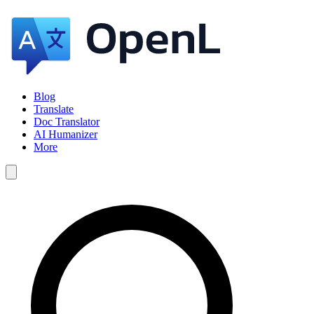
Blog
Translate
Doc Translator
AI Humanizer
More