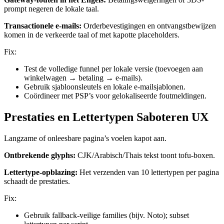
prompt negeren de lokale taal.
Transactionele e-mails:
Orderbevestigingen en ontvangstbewijzen
komen in de verkeerde taal of met kapotte placeholders.
Fix:
Test de volledige funnel per lokale versie (toevoegen aan
winkelwagen → betaling → e-mails).
Gebruik sjabloonsleutels en lokale e-mailsjablonen.
Coördineer met PSP’s voor gelokaliseerde foutmeldingen.
Prestaties en Lettertypen Saboteren UX
Langzame of onleesbare pagina’s voelen kapot aan.
Ontbrekende glyphs:
CJK/Arabisch/Thais tekst toont tofu-boxen.
Lettertype-opblazing:
Het verzenden van 10 lettertypen per pagina
schaadt de prestaties.
Fix:
Gebruik fallback-veilige families (bijv. Noto); subset