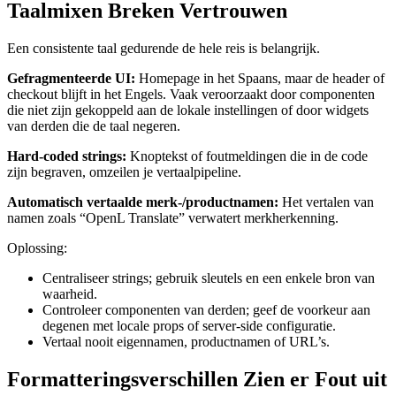
Taalmixen Breken Vertrouwen
Een consistente taal gedurende de hele reis is belangrijk.
Gefragmenteerde UI:
Homepage in het Spaans, maar de header of
checkout blijft in het Engels. Vaak veroorzaakt door componenten
die niet zijn gekoppeld aan de lokale instellingen of door widgets
van derden die de taal negeren.
Hard-coded strings:
Knoptekst of foutmeldingen die in de code
zijn begraven, omzeilen je vertaalpipeline.
Automatisch vertaalde merk-/productnamen:
Het vertalen van
namen zoals “OpenL Translate” verwatert merkherkenning.
Oplossing:
Centraliseer strings; gebruik sleutels en een enkele bron van
waarheid.
Controleer componenten van derden; geef de voorkeur aan
degenen met locale props of server-side configuratie.
Vertaal nooit eigennamen, productnamen of URL’s.
Formatteringsverschillen Zien er Fout uit