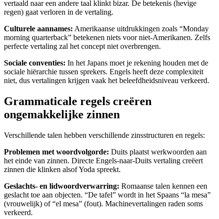
vertaald naar een andere taal klinkt bizar. De betekenis (hevige
regen) gaat verloren in de vertaling.
Culturele aannames:
Amerikaanse uitdrukkingen zoals “Monday
morning quarterback” betekenen niets voor niet-Amerikanen. Zelfs
perfecte vertaling zal het concept niet overbrengen.
Sociale conventies:
In het Japans moet je rekening houden met de
sociale hiërarchie tussen sprekers. Engels heeft deze complexiteit
niet, dus vertalingen krijgen vaak het beleefdheidsniveau verkeerd.
Grammaticale regels creëren
ongemakkelijke zinnen
Verschillende talen hebben verschillende zinsstructuren en regels:
Problemen met woordvolgorde:
Duits plaatst werkwoorden aan
het einde van zinnen. Directe Engels-naar-Duits vertaling creëert
zinnen die klinken alsof Yoda spreekt.
Geslachts- en lidwoordverwarring:
Romaanse talen kennen een
geslacht toe aan objecten. “De tafel” wordt in het Spaans “la mesa”
(vrouwelijk) of “el mesa” (fout). Machinevertalingen raden soms
verkeerd.