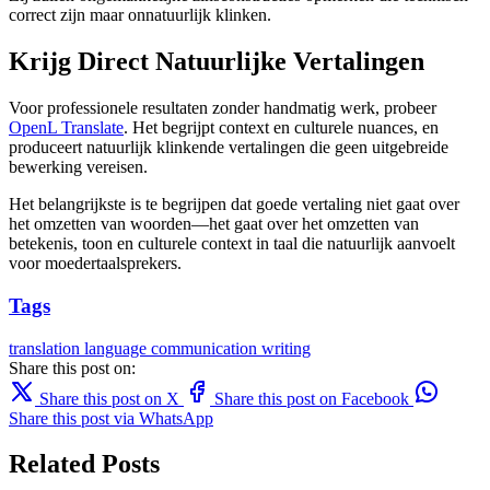
correct zijn maar onnatuurlijk klinken.
Krijg Direct Natuurlijke Vertalingen
Voor professionele resultaten zonder handmatig werk, probeer
OpenL Translate
. Het begrijpt context en culturele nuances, en
produceert natuurlijk klinkende vertalingen die geen uitgebreide
bewerking vereisen.
Het belangrijkste is te begrijpen dat goede vertaling niet gaat over
het omzetten van woorden—het gaat over het omzetten van
betekenis, toon en culturele context in taal die natuurlijk aanvoelt
voor moedertaalsprekers.
Tags
translation
language
communication
writing
Share this post on:
Share this post on X
Share this post on Facebook
Share this post via WhatsApp
Related Posts