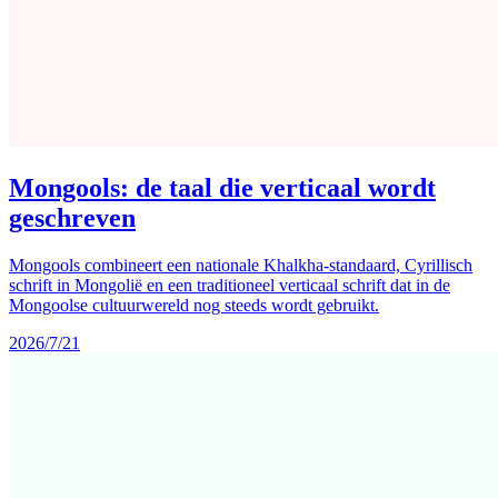
Mongools: de taal die verticaal wordt
geschreven
Mongools combineert een nationale Khalkha-standaard, Cyrillisch
schrift in Mongolië en een traditioneel verticaal schrift dat in de
Mongoolse cultuurwereld nog steeds wordt gebruikt.
2026/7/21