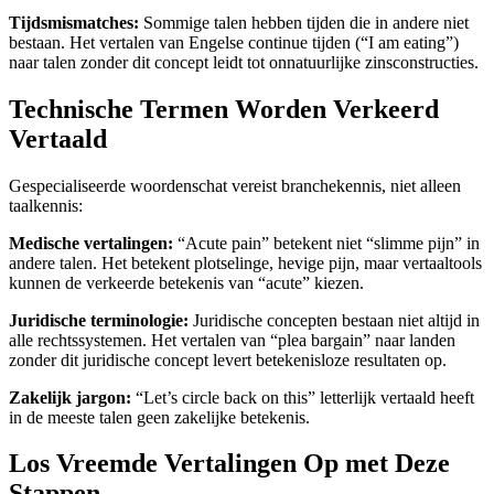
Tijdsmismatches:
Sommige talen hebben tijden die in andere niet
bestaan. Het vertalen van Engelse continue tijden (“I am eating”)
naar talen zonder dit concept leidt tot onnatuurlijke zinsconstructies.
Technische Termen Worden Verkeerd
Vertaald
Gespecialiseerde woordenschat vereist branchekennis, niet alleen
taalkennis:
Medische vertalingen:
“Acute pain” betekent niet “slimme pijn” in
andere talen. Het betekent plotselinge, hevige pijn, maar vertaaltools
kunnen de verkeerde betekenis van “acute” kiezen.
Juridische terminologie:
Juridische concepten bestaan niet altijd in
alle rechtssystemen. Het vertalen van “plea bargain” naar landen
zonder dit juridische concept levert betekenisloze resultaten op.
Zakelijk jargon:
“Let’s circle back on this” letterlijk vertaald heeft
in de meeste talen geen zakelijke betekenis.
Los Vreemde Vertalingen Op met Deze
Stappen