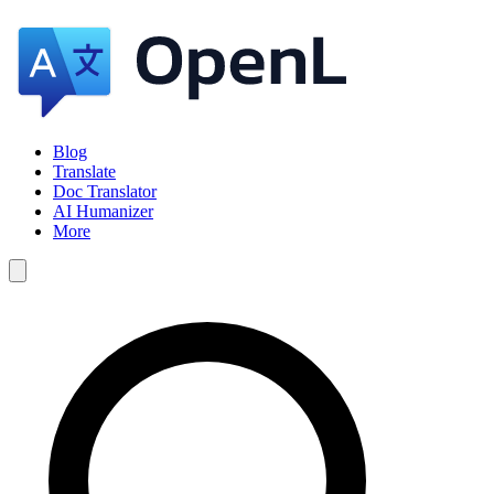
Blog
Translate
Doc Translator
AI Humanizer
More