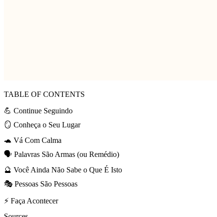
TABLE OF CONTENTS
💪 Continue Seguindo
🪞 Conheça o Seu Lugar
🐢 Vá Com Calma
🗣️ Palavras São Armas (ou Remédio)
🔮 Você Ainda Não Sabe o Que É Isto
🎭 Pessoas São Pessoas
⚡ Faça Acontecer
Sources