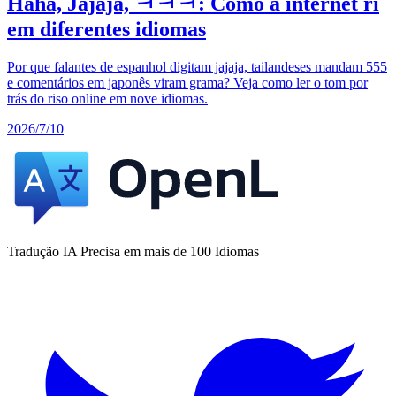
Haha, Jajaja, ㅋㅋㅋ: Como a internet ri
em diferentes idiomas
Por que falantes de espanhol digitam jajaja, tailandeses mandam 555
e comentários em japonês viram grama? Veja como ler o tom por
trás do riso online em nove idiomas.
2026/7/10
Tradução IA Precisa em mais de 100 Idiomas