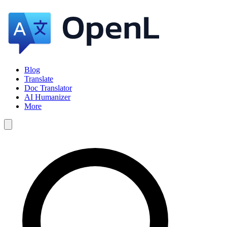
Blog
Translate
Doc Translator
AI Humanizer
More