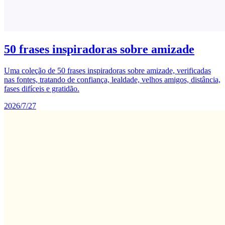
50 frases inspiradoras sobre amizade
Uma coleção de 50 frases inspiradoras sobre amizade, verificadas
nas fontes, tratando de confiança, lealdade, velhos amigos, distância,
fases difíceis e gratidão.
2026/7/27