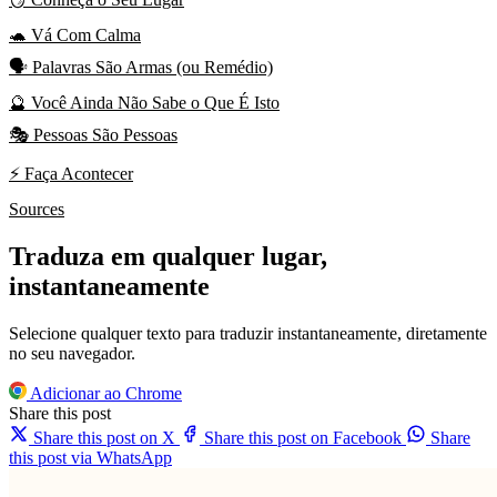
🐢 Vá Com Calma
🗣️ Palavras São Armas (ou Remédio)
🔮 Você Ainda Não Sabe o Que É Isto
🎭 Pessoas São Pessoas
⚡ Faça Acontecer
Sources
Traduza em qualquer lugar,
instantaneamente
Selecione qualquer texto para traduzir instantaneamente, diretamente
no seu navegador.
Adicionar ao Chrome
Share this post
Share this post on X
Share this post on Facebook
Share
this post via WhatsApp