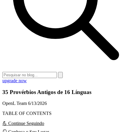
upgrade now
35 Provérbios Antigos de 16 Línguas
OpenL Team
6/13/2026
TABLE OF CONTENTS
💪 Continue Seguindo
🪞 Conheça o Seu Lugar