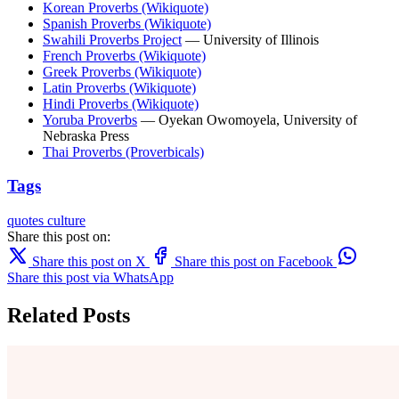
Korean Proverbs (Wikiquote)
Spanish Proverbs (Wikiquote)
Swahili Proverbs Project
— University of Illinois
French Proverbs (Wikiquote)
Greek Proverbs (Wikiquote)
Latin Proverbs (Wikiquote)
Hindi Proverbs (Wikiquote)
Yoruba Proverbs
— Oyekan Owomoyela, University of
Nebraska Press
Thai Proverbs (Proverbicals)
Tags
quotes
culture
Share this post on:
Share this post on X
Share this post on Facebook
Share this post via WhatsApp
Related Posts