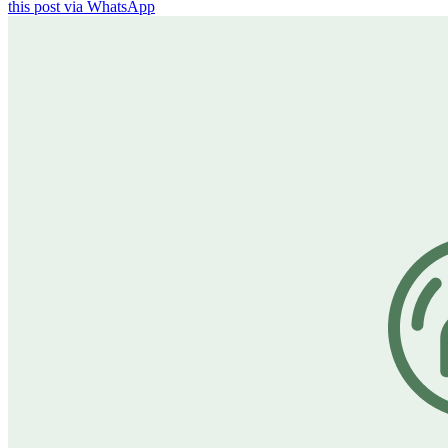
this post via WhatsApp