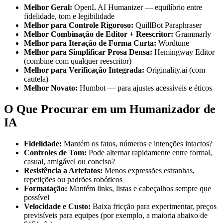
Melhor Geral:
OpenL AI Humanizer — equilíbrio entre
fidelidade, tom e legibilidade
Melhor para Controle Rigoroso:
QuillBot Paraphraser
Melhor Combinação de Editor + Reescritor:
Grammarly
Melhor para Iteração de Forma Curta:
Wordtune
Melhor para Simplificar Prosa Densa:
Hemingway Editor
(combine com qualquer reescritor)
Melhor para Verificação Integrada:
Originality.ai (com
cautela)
Melhor Novato:
Humbot — para ajustes acessíveis e éticos
O Que Procurar em um Humanizador de
IA
Fidelidade:
Mantém os fatos, números e intenções intactos?
Controles de Tom:
Pode alternar rapidamente entre formal,
casual, amigável ou conciso?
Resistência a Artefatos:
Menos expressões estranhas,
repetições ou padrões robóticos
Formatação:
Mantém links, listas e cabeçalhos sempre que
possível
Velocidade e Custo:
Baixa fricção para experimentar, preços
previsíveis para equipes (por exemplo, a maioria abaixo de