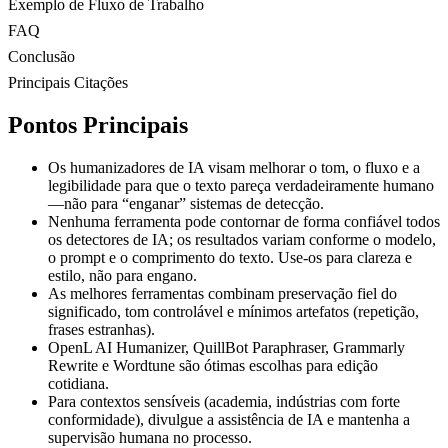
Exemplo de Fluxo de Trabalho
FAQ
Conclusão
Principais Citações
Pontos Principais
Os humanizadores de IA visam melhorar o tom, o fluxo e a
legibilidade para que o texto pareça verdadeiramente humano
—não para “enganar” sistemas de detecção.
Nenhuma ferramenta pode contornar de forma confiável todos
os detectores de IA; os resultados variam conforme o modelo,
o prompt e o comprimento do texto. Use-os para clareza e
estilo, não para engano.
As melhores ferramentas combinam preservação fiel do
significado, tom controlável e mínimos artefatos (repetição,
frases estranhas).
OpenL AI Humanizer, QuillBot Paraphraser, Grammarly
Rewrite e Wordtune são ótimas escolhas para edição
cotidiana.
Para contextos sensíveis (academia, indústrias com forte
conformidade), divulgue a assistência de IA e mantenha a
supervisão humana no processo.