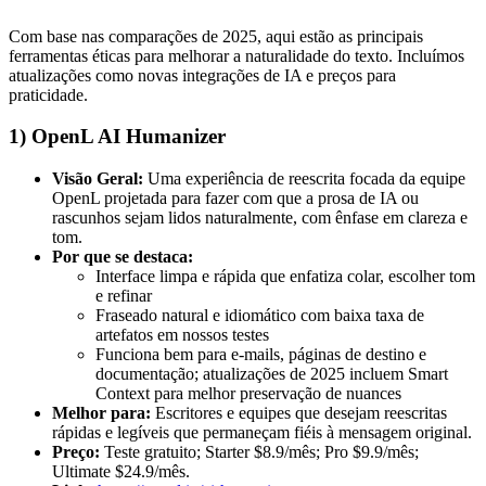
Com base nas comparações de 2025, aqui estão as principais
ferramentas éticas para melhorar a naturalidade do texto. Incluímos
atualizações como novas integrações de IA e preços para
praticidade.
1) OpenL AI Humanizer
Visão Geral:
Uma experiência de reescrita focada da equipe
OpenL projetada para fazer com que a prosa de IA ou
rascunhos sejam lidos naturalmente, com ênfase em clareza e
tom.
Por que se destaca:
Interface limpa e rápida que enfatiza colar, escolher tom
e refinar
Fraseado natural e idiomático com baixa taxa de
artefatos em nossos testes
Funciona bem para e-mails, páginas de destino e
documentação; atualizações de 2025 incluem Smart
Context para melhor preservação de nuances
Melhor para:
Escritores e equipes que desejam reescritas
rápidas e legíveis que permaneçam fiéis à mensagem original.
Preço:
Teste gratuito; Starter $8.9/mês; Pro $9.9/mês;
Ultimate $24.9/mês.