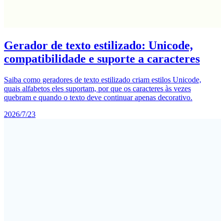
Gerador de texto estilizado: Unicode,
compatibilidade e suporte a caracteres
Saiba como geradores de texto estilizado criam estilos Unicode,
quais alfabetos eles suportam, por que os caracteres às vezes
quebram e quando o texto deve continuar apenas decorativo.
2026/7/23