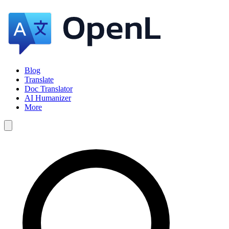
Blog
Translate
Doc Translator
AI Humanizer
More