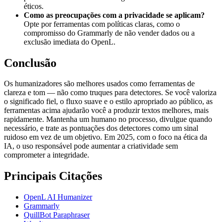
éticos.
Como as preocupações com a privacidade se aplicam?
Opte por ferramentas com políticas claras, como o
compromisso do Grammarly de não vender dados ou a
exclusão imediata do OpenL.
Conclusão
Os humanizadores são melhores usados como ferramentas de
clareza e tom — não como truques para detectores. Se você valoriza
o significado fiel, o fluxo suave e o estilo apropriado ao público, as
ferramentas acima ajudarão você a produzir textos melhores, mais
rapidamente. Mantenha um humano no processo, divulgue quando
necessário, e trate as pontuações dos detectores como um sinal
ruidoso em vez de um objetivo. Em 2025, com o foco na ética da
IA, o uso responsável pode aumentar a criatividade sem
comprometer a integridade.
Principais Citações
OpenL AI Humanizer
Grammarly
QuillBot Paraphraser