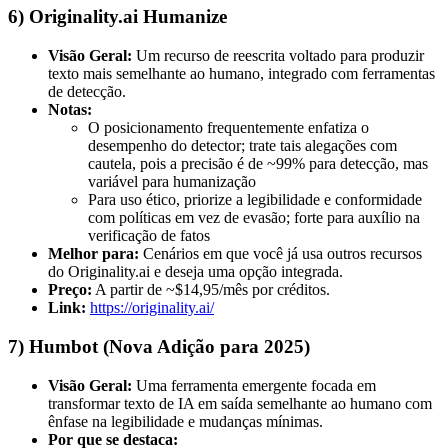
6) Originality.ai Humanize
Visão Geral:
Um recurso de reescrita voltado para produzir
texto mais semelhante ao humano, integrado com ferramentas
de detecção.
Notas:
O posicionamento frequentemente enfatiza o
desempenho do detector; trate tais alegações com
cautela, pois a precisão é de ~99% para detecção, mas
variável para humanização
Para uso ético, priorize a legibilidade e conformidade
com políticas em vez de evasão; forte para auxílio na
verificação de fatos
Melhor para:
Cenários em que você já usa outros recursos
do Originality.ai e deseja uma opção integrada.
Preço:
A partir de ~$14,95/mês por créditos.
Link:
https://originality.ai/
7) Humbot (Nova Adição para 2025)
Visão Geral:
Uma ferramenta emergente focada em
transformar texto de IA em saída semelhante ao humano com
ênfase na legibilidade e mudanças mínimas.
Por que se destaca: