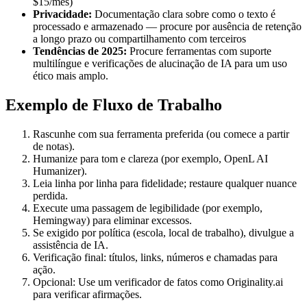
$15/mês)
Privacidade:
Documentação clara sobre como o texto é
processado e armazenado — procure por ausência de retenção
a longo prazo ou compartilhamento com terceiros
Tendências de 2025:
Procure ferramentas com suporte
multilíngue e verificações de alucinação de IA para um uso
ético mais amplo.
Exemplo de Fluxo de Trabalho
Rascunhe com sua ferramenta preferida (ou comece a partir
de notas).
Humanize para tom e clareza (por exemplo, OpenL AI
Humanizer).
Leia linha por linha para fidelidade; restaure qualquer nuance
perdida.
Execute uma passagem de legibilidade (por exemplo,
Hemingway) para eliminar excessos.
Se exigido por política (escola, local de trabalho), divulgue a
assistência de IA.
Verificação final: títulos, links, números e chamadas para
ação.
Opcional: Use um verificador de fatos como Originality.ai
para verificar afirmações.