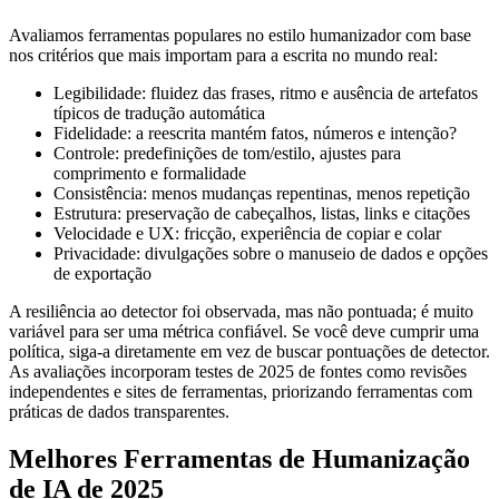
Avaliamos ferramentas populares no estilo humanizador com base
nos critérios que mais importam para a escrita no mundo real:
Legibilidade: fluidez das frases, ritmo e ausência de artefatos
típicos de tradução automática
Fidelidade: a reescrita mantém fatos, números e intenção?
Controle: predefinições de tom/estilo, ajustes para
comprimento e formalidade
Consistência: menos mudanças repentinas, menos repetição
Estrutura: preservação de cabeçalhos, listas, links e citações
Velocidade e UX: fricção, experiência de copiar e colar
Privacidade: divulgações sobre o manuseio de dados e opções
de exportação
A resiliência ao detector foi observada, mas não pontuada; é muito
variável para ser uma métrica confiável. Se você deve cumprir uma
política, siga-a diretamente em vez de buscar pontuações de detector.
As avaliações incorporam testes de 2025 de fontes como revisões
independentes e sites de ferramentas, priorizando ferramentas com
práticas de dados transparentes.
Melhores Ferramentas de Humanização
de IA de 2025