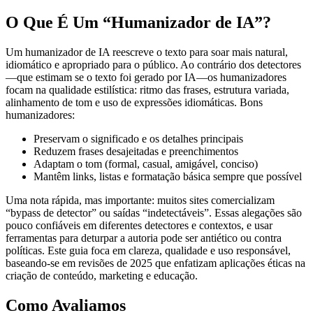
O Que É Um “Humanizador de IA”?
Um humanizador de IA reescreve o texto para soar mais natural,
idiomático e apropriado para o público. Ao contrário dos detectores
—que estimam se o texto foi gerado por IA—os humanizadores
focam na qualidade estilística: ritmo das frases, estrutura variada,
alinhamento de tom e uso de expressões idiomáticas. Bons
humanizadores:
Preservam o significado e os detalhes principais
Reduzem frases desajeitadas e preenchimentos
Adaptam o tom (formal, casual, amigável, conciso)
Mantêm links, listas e formatação básica sempre que possível
Uma nota rápida, mas importante: muitos sites comercializam
“bypass de detector” ou saídas “indetectáveis”. Essas alegações são
pouco confiáveis em diferentes detectores e contextos, e usar
ferramentas para deturpar a autoria pode ser antiético ou contra
políticas. Este guia foca em clareza, qualidade e uso responsável,
baseando-se em revisões de 2025 que enfatizam aplicações éticas na
criação de conteúdo, marketing e educação.
Como Avaliamos