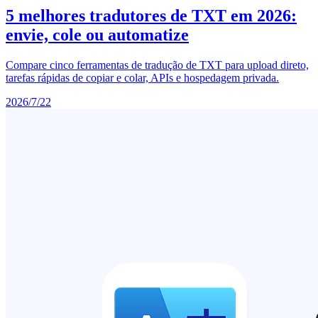
5 melhores tradutores de TXT em 2026:
envie, cole ou automatize
Compare cinco ferramentas de tradução de TXT para upload direto,
tarefas rápidas de copiar e colar, APIs e hospedagem privada.
2026/7/22