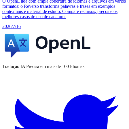
O OpenL lida com ampla cobertura de idiomas e arquivos em vários
formatos; o Reverso transforma palavras e frases em exemplos
contextuais e material de estudo. Compare recursos, preços e os
melhores casos de uso de cada um.
2026/7/16
Tradução IA Precisa em mais de 100 Idiomas