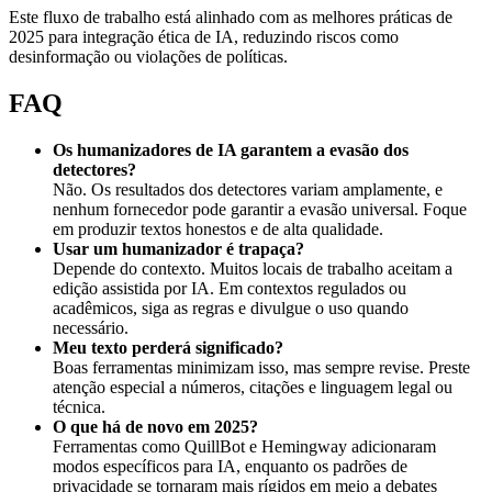
Este fluxo de trabalho está alinhado com as melhores práticas de
2025 para integração ética de IA, reduzindo riscos como
desinformação ou violações de políticas.
FAQ
Os humanizadores de IA garantem a evasão dos
detectores?
Não. Os resultados dos detectores variam amplamente, e
nenhum fornecedor pode garantir a evasão universal. Foque
em produzir textos honestos e de alta qualidade.
Usar um humanizador é trapaça?
Depende do contexto. Muitos locais de trabalho aceitam a
edição assistida por IA. Em contextos regulados ou
acadêmicos, siga as regras e divulgue o uso quando
necessário.
Meu texto perderá significado?
Boas ferramentas minimizam isso, mas sempre revise. Preste
atenção especial a números, citações e linguagem legal ou
técnica.
O que há de novo em 2025?
Ferramentas como QuillBot e Hemingway adicionaram
modos específicos para IA, enquanto os padrões de
privacidade se tornaram mais rígidos em meio a debates