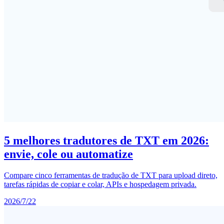
5 melhores tradutores de TXT em 2026:
envie, cole ou automatize
Compare cinco ferramentas de tradução de TXT para upload direto,
tarefas rápidas de copiar e colar, APIs e hospedagem privada.
2026/7/22