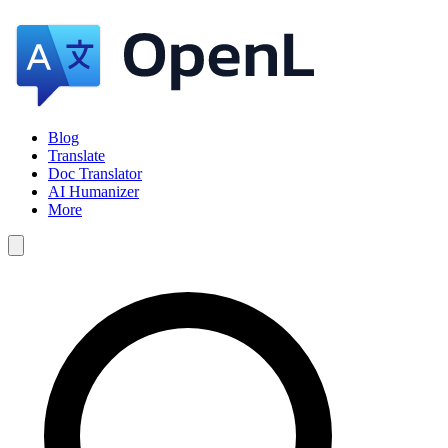
Blog
Translate
Doc Translator
AI Humanizer
More