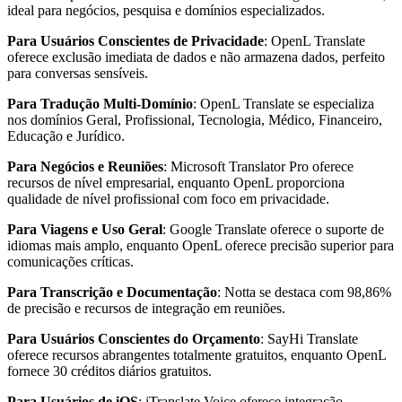
ideal para negócios, pesquisa e domínios especializados.
Para Usuários Conscientes de Privacidade
: OpenL Translate
oferece exclusão imediata de dados e não armazena dados, perfeito
para conversas sensíveis.
Para Tradução Multi-Domínio
: OpenL Translate se especializa
nos domínios Geral, Profissional, Tecnologia, Médico, Financeiro,
Educação e Jurídico.
Para Negócios e Reuniões
: Microsoft Translator Pro oferece
recursos de nível empresarial, enquanto OpenL proporciona
qualidade de nível profissional com foco em privacidade.
Para Viagens e Uso Geral
: Google Translate oferece o suporte de
idiomas mais amplo, enquanto OpenL oferece precisão superior para
comunicações críticas.
Para Transcrição e Documentação
: Notta se destaca com 98,86%
de precisão e recursos de integração em reuniões.
Para Usuários Conscientes do Orçamento
: SayHi Translate
oferece recursos abrangentes totalmente gratuitos, enquanto OpenL
fornece 30 créditos diários gratuitos.
Para Usuários de iOS
: iTranslate Voice oferece integração