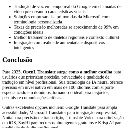
Tradução de voz em tempo real do Google em chamadas de
vídeo preservando características vocais
Soluções empresariais aprimoradas da Microsoft com
terminologia personalizada
Taxas de precisão melhoradas se aproximando de 99% em
condições ideais
Melhor tratamento de dialetos regionais e contexto cultural
Integração com realidade aumentada e dispositivos
inteligentes
Conclusão
Para 2025,
OpenL Translate surge como a melhor escolha
para
usuários que priorizam precisão, privacidade e qualidade de
tradução em nível profissional. Sua tecnologia de IA neural oferece
precisão em nível nativo em mais de 100 idiomas com suporte
especializado em domínios, tornando-o ideal para negócios,
pesquisa e comunicações críticas.
Outras excelentes opções incluem: Google Translate para ampla
acessibilidade, Microsoft Translator para integração empresarial,
Notta para precisão de transcrição, iTranslate Voice para otimização
em iOS, SayHi para recursos abrangentes gratuitos e Krisp AI para
qualidade de áudio profissional.