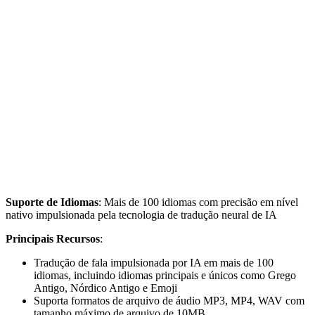
Suporte de Idiomas
: Mais de 100 idiomas com precisão em nível
nativo impulsionada pela tecnologia de tradução neural de IA
Principais Recursos
:
Tradução de fala impulsionada por IA em mais de 100
idiomas, incluindo idiomas principais e únicos como Grego
Antigo, Nórdico Antigo e Emoji
Suporta formatos de arquivo de áudio MP3, MP4, WAV com
tamanho máximo de arquivo de 10MB