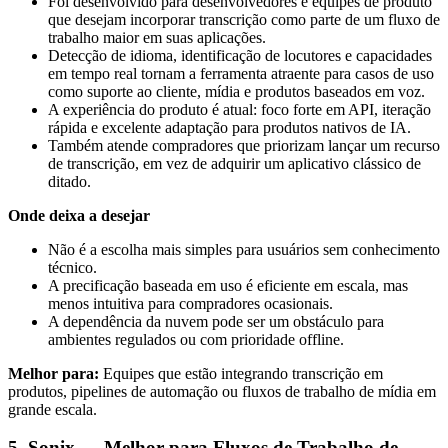
Foi desenvolvido para desenvolvedores e equipes de produto
que desejam incorporar transcrição como parte de um fluxo de
trabalho maior em suas aplicações.
Detecção de idioma, identificação de locutores e capacidades
em tempo real tornam a ferramenta atraente para casos de uso
como suporte ao cliente, mídia e produtos baseados em voz.
A experiência do produto é atual: foco forte em API, iteração
rápida e excelente adaptação para produtos nativos de IA.
Também atende compradores que priorizam lançar um recurso
de transcrição, em vez de adquirir um aplicativo clássico de
ditado.
Onde deixa a desejar
Não é a escolha mais simples para usuários sem conhecimento
técnico.
A precificação baseada em uso é eficiente em escala, mas
menos intuitiva para compradores ocasionais.
A dependência da nuvem pode ser um obstáculo para
ambientes regulados ou com prioridade offline.
Melhor para:
Equipes que estão integrando transcrição em
produtos, pipelines de automação ou fluxos de trabalho de mídia em
grande escala.
5. Sonix — Melhor para Fluxos de Trabalho de