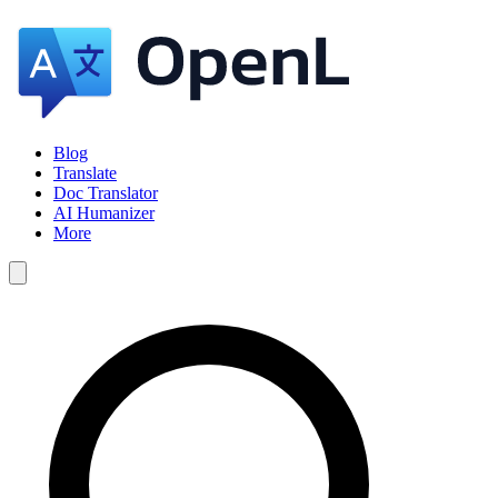
Blog
Translate
Doc Translator
AI Humanizer
More