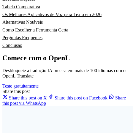
Tabela Comparativa
Os Melhores Aplicativos de Voz para Texto em 2026
Alternativas Notáveis
Como Escolher a Ferramenta Certa
Perguntas Frequentes
Conclusão
Comece com o OpenL
Desbloqueie a tradução IA precisa em mais de 100 idiomas com o
OpenL Translate
Teste gratuitamente
Share this post
Share this post on X
Share this post on Facebook
Share
this post via WhatsApp