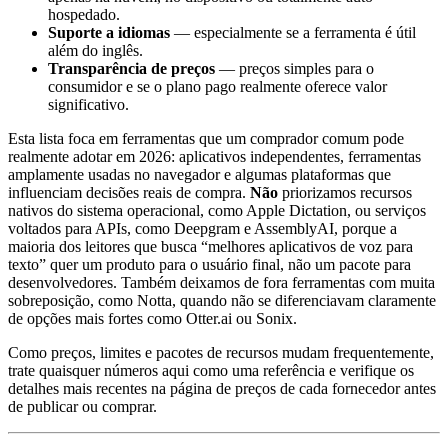
hospedado.
Suporte a idiomas
— especialmente se a ferramenta é útil
além do inglês.
Transparência de preços
— preços simples para o
consumidor e se o plano pago realmente oferece valor
significativo.
Esta lista foca em ferramentas que um comprador comum pode
realmente adotar em 2026: aplicativos independentes, ferramentas
amplamente usadas no navegador e algumas plataformas que
influenciam decisões reais de compra.
Não
priorizamos recursos
nativos do sistema operacional, como Apple Dictation, ou serviços
voltados para APIs, como Deepgram e AssemblyAI, porque a
maioria dos leitores que busca “melhores aplicativos de voz para
texto” quer um produto para o usuário final, não um pacote para
desenvolvedores. Também deixamos de fora ferramentas com muita
sobreposição, como Notta, quando não se diferenciavam claramente
de opções mais fortes como Otter.ai ou Sonix.
Como preços, limites e pacotes de recursos mudam frequentemente,
trate quaisquer números aqui como uma referência e verifique os
detalhes mais recentes na página de preços de cada fornecedor antes
de publicar ou comprar.