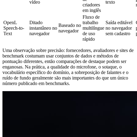
vídeo
texto
criadores
em inglês
Fluxo de
OpenL
Ditado
trabalho
Saída editável
Baseado no
Speech-to-
instantâneo no
multilíngue
no navegador
navegador
Text
navegador
de uso
sem cadastro
rápido
Uma observação sobre precisão: fornecedores, avaliadores e sites de
benchmark costumam usar conjuntos de dados e métodos de
pontuação diferentes, então comparações de destaque podem ser
enganosas. Na prática, a qualidade do microfone, o sotaque, o
vocabulário específico do domínio, a sobreposição de falantes e o
ruído de fundo geralmente são mais importantes do que um único
número publicado em benchmarks.