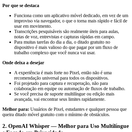
Por que se destaca
Funciona como um aplicativo móvel dedicado, em vez de um
improviso via navegador, o que o torna mais rápido e fácil de
usar em movimento.
Transcrições pesquisáveis são realmente úteis para aulas,
notas de voz, entrevistas e capturas rápidas em campo.
Para muitas tarefas do dia a dia, o ditado gratuito no
dispositivo é mais valioso do que pagar por um fluxo de
trabalho complexo que você nunca vai usar.
Onde deixa a desejar
A experiência é mais forte no Pixel, então não é uma
recomendação universal para todos os dispositivos.
Foi projetado para captura e recuperação, não para
colaboração em equipe ou automação de fluxos de trabalho.
Se você precisa de suporte multilíngue ou edição mais
avançada, vai encontrar seus limites rapidamente.
Melhor para:
Usuários de Pixel, estudantes e qualquer pessoa que
queira ditado móvel gratuito com o mínimo de obstáculos.
2. OpenAI Whisper — Melhor para Uso Multilíngue