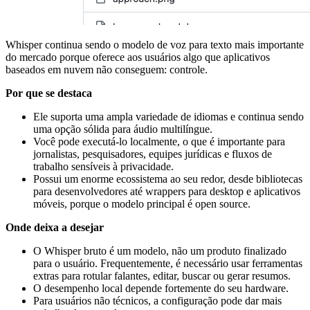
Whisper continua sendo o modelo de voz para texto mais importante
do mercado porque oferece aos usuários algo que aplicativos
baseados em nuvem não conseguem: controle.
Por que se destaca
Ele suporta uma ampla variedade de idiomas e continua sendo
uma opção sólida para áudio multilíngue.
Você pode executá-lo localmente, o que é importante para
jornalistas, pesquisadores, equipes jurídicas e fluxos de
trabalho sensíveis à privacidade.
Possui um enorme ecossistema ao seu redor, desde bibliotecas
para desenvolvedores até wrappers para desktop e aplicativos
móveis, porque o modelo principal é open source.
Onde deixa a desejar
O Whisper bruto é um modelo, não um produto finalizado
para o usuário. Frequentemente, é necessário usar ferramentas
extras para rotular falantes, editar, buscar ou gerar resumos.
O desempenho local depende fortemente do seu hardware.
Para usuários não técnicos, a configuração pode dar mais