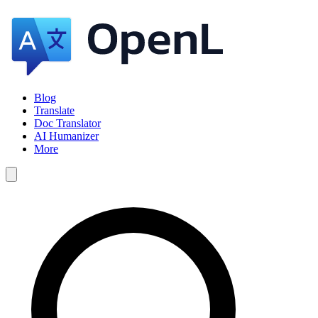
Blog
Translate
Doc Translator
AI Humanizer
More