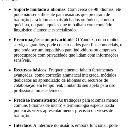
Suporte limitado a idiomas
: Com cerca de 98 idiomas, ele
pode não ser suficiente para usuários que precisam de
tradução para idiomas mais nichados ou únicos, como o
quéchua, ou para aqueles que trabalham com conteúdo
linguístico altamente especializado.
Preocupações com privacidade
: O Yandex, como muitos
serviços gratuitos, pode coletar dados para fins comerciais, o
que pode ser um impeditivo para indivíduos ou empresas
preocupados com privacidade que lidam com informações
sensíveis.
Recursos básicos
: Frequentemente, faltam ferramentas
avançadas, como correção gramatical integrada, módulos
dedicados ao aprendizado de idiomas ou recursos de
colaboração em tempo real, limitando seu apelo para uso
profissional ou acadêmico.
Precisão inconsistente
: As traduções para idiomas menos
comuns (idiomas de nicho) e terminologia especializada
podem às vezes apresentar menor precisão ou vieses de
tradução.
Interface
: A interface do usuário, embora funcional, pode