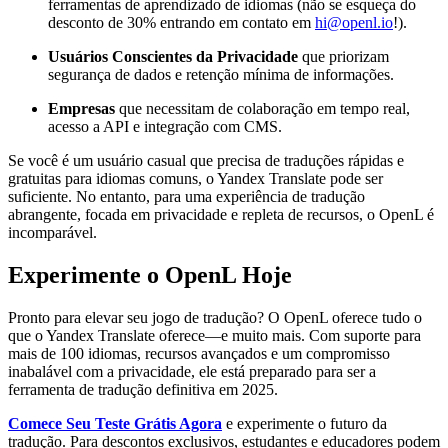
ferramentas de aprendizado de idiomas (não se esqueça do
desconto de 30% entrando em contato em
hi@openl.io
!).
Usuários Conscientes da Privacidade
que priorizam
segurança de dados e retenção mínima de informações.
Empresas
que necessitam de colaboração em tempo real,
acesso a API e integração com CMS.
Se você é um usuário casual que precisa de traduções rápidas e
gratuitas para idiomas comuns, o Yandex Translate pode ser
suficiente. No entanto, para uma experiência de tradução
abrangente, focada em privacidade e repleta de recursos, o OpenL é
incomparável.
Experimente o OpenL Hoje
Pronto para elevar seu jogo de tradução? O OpenL oferece tudo o
que o Yandex Translate oferece—e muito mais. Com suporte para
mais de 100 idiomas, recursos avançados e um compromisso
inabalável com a privacidade, ele está preparado para ser a
ferramenta de tradução definitiva em 2025.
Comece Seu Teste Grátis Agora
e experimente o futuro da
tradução. Para descontos exclusivos, estudantes e educadores podem