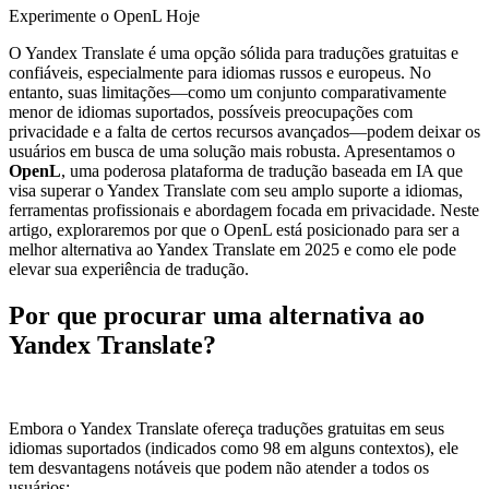
Experimente o OpenL Hoje
O Yandex Translate é uma opção sólida para traduções gratuitas e
confiáveis, especialmente para idiomas russos e europeus. No
entanto, suas limitações—como um conjunto comparativamente
menor de idiomas suportados, possíveis preocupações com
privacidade e a falta de certos recursos avançados—podem deixar os
usuários em busca de uma solução mais robusta. Apresentamos o
OpenL
, uma poderosa plataforma de tradução baseada em IA que
visa superar o Yandex Translate com seu amplo suporte a idiomas,
ferramentas profissionais e abordagem focada em privacidade. Neste
artigo, exploraremos por que o OpenL está posicionado para ser a
melhor alternativa ao Yandex Translate em 2025 e como ele pode
elevar sua experiência de tradução.
Por que procurar uma alternativa ao
Yandex Translate?
Embora o Yandex Translate ofereça traduções gratuitas em seus
idiomas suportados (indicados como 98 em alguns contextos), ele
tem desvantagens notáveis que podem não atender a todos os
usuários: