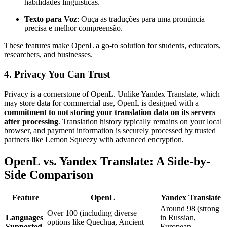
habilidades linguísticas.
Texto para Voz
: Ouça as traduções para uma pronúncia
precisa e melhor compreensão.
These features make OpenL a go-to solution for students, educators,
researchers, and businesses.
4. Privacy You Can Trust
Privacy is a cornerstone of OpenL. Unlike Yandex Translate, which
may store data for commercial use, OpenL is designed with a
commitment to not storing your translation data on its servers
after processing
. Translation history typically remains on your local
browser, and payment information is securely processed by trusted
partners like Lemon Squeezy with advanced encryption.
OpenL vs. Yandex Translate: A Side-by-
Side Comparison
Feature
OpenL
Yandex Translate
Around 98 (strong
Over 100 (including diverse
Languages
in Russian,
options like Quechua, Ancient
Supported
European