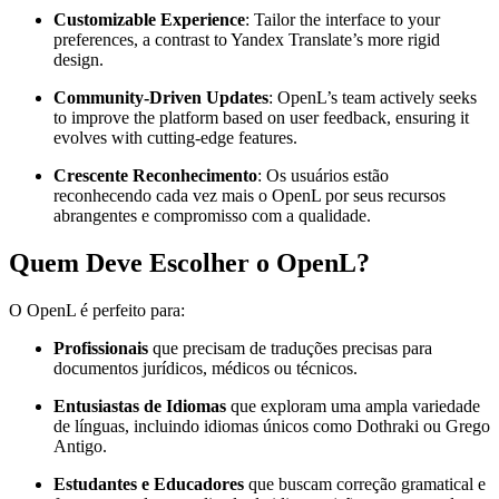
Customizable Experience
: Tailor the interface to your
preferences, a contrast to Yandex Translate’s more rigid
design.
Community-Driven Updates
: OpenL’s team actively seeks
to improve the platform based on user feedback, ensuring it
evolves with cutting-edge features.
Crescente Reconhecimento
: Os usuários estão
reconhecendo cada vez mais o OpenL por seus recursos
abrangentes e compromisso com a qualidade.
Quem Deve Escolher o OpenL?
O OpenL é perfeito para:
Profissionais
que precisam de traduções precisas para
documentos jurídicos, médicos ou técnicos.
Entusiastas de Idiomas
que exploram uma ampla variedade
de línguas, incluindo idiomas únicos como Dothraki ou Grego
Antigo.
Estudantes e Educadores
que buscam correção gramatical e