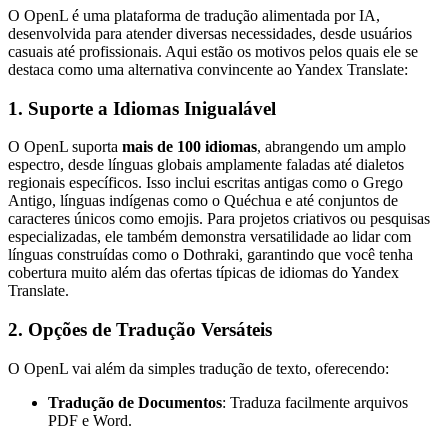
O OpenL é uma plataforma de tradução alimentada por IA,
desenvolvida para atender diversas necessidades, desde usuários
casuais até profissionais. Aqui estão os motivos pelos quais ele se
destaca como uma alternativa convincente ao Yandex Translate:
1. Suporte a Idiomas Inigualável
O OpenL suporta
mais de 100 idiomas
, abrangendo um amplo
espectro, desde línguas globais amplamente faladas até dialetos
regionais específicos. Isso inclui escritas antigas como o Grego
Antigo, línguas indígenas como o Quéchua e até conjuntos de
caracteres únicos como emojis. Para projetos criativos ou pesquisas
especializadas, ele também demonstra versatilidade ao lidar com
línguas construídas como o Dothraki, garantindo que você tenha
cobertura muito além das ofertas típicas de idiomas do Yandex
Translate.
2. Opções de Tradução Versáteis
O OpenL vai além da simples tradução de texto, oferecendo:
Tradução de Documentos
: Traduza facilmente arquivos
PDF e Word.