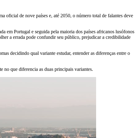
a oficial de nove países e, até 2050, o número total de falantes deve
ada em Portugal e seguida pela maioria dos países africanos lusófonos
her a errada pode confundir seu público, prejudicar a credibilidade
as decidindo qual variante estudar, entender as diferenças entre o
no que diferencia as duas principais variantes.