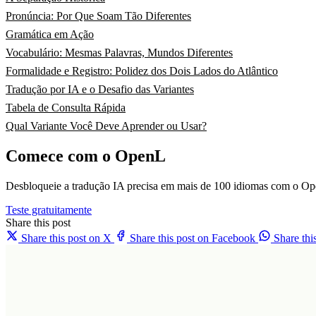
Pronúncia: Por Que Soam Tão Diferentes
Gramática em Ação
Vocabulário: Mesmas Palavras, Mundos Diferentes
Formalidade e Registro: Polidez dos Dois Lados do Atlântico
Tradução por IA e o Desafio das Variantes
Tabela de Consulta Rápida
Qual Variante Você Deve Aprender ou Usar?
Comece com o OpenL
Desbloqueie a tradução IA precisa em mais de 100 idiomas com o Op
Teste gratuitamente
Share this post
Share this post on X
Share this post on Facebook
Share th