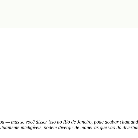
a — mas se você disser isso no Rio de Janeiro, pode acabar chamand
uamente inteligíveis, podem divergir de maneiras que vão do divertido