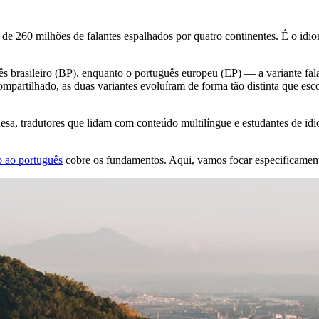
e 260 milhões de falantes espalhados por quatro continentes. É o idiom
ês brasileiro (BP), enquanto o português europeu (EP) — a variante fal
artilhado, as duas variantes evoluíram de forma tão distinta que escol
a, tradutores que lidam com conteúdo multilíngue e estudantes de idiom
o ao português
cobre os fundamentos. Aqui, vamos focar especificamente 