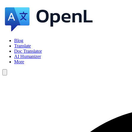
Blog
Translate
Doc Translator
AI Humanizer
More