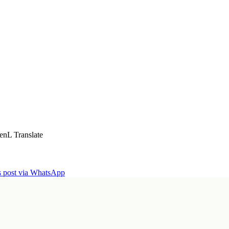
enL Translate
is post via WhatsApp