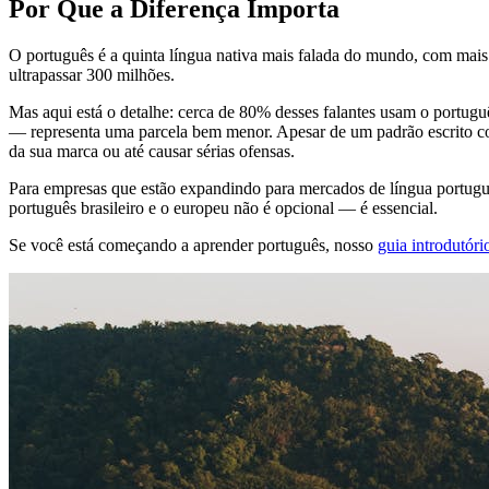
Por Que a Diferença Importa
O português é a quinta língua nativa mais falada do mundo, com mais d
ultrapassar 300 milhões.
Mas aqui está o detalhe: cerca de 80% desses falantes usam o portugu
— representa uma parcela bem menor. Apesar de um padrão escrito comp
da sua marca ou até causar sérias ofensas.
Para empresas que estão expandindo para mercados de língua portugues
português brasileiro e o europeu não é opcional — é essencial.
Se você está começando a aprender português, nosso
guia introdutóri