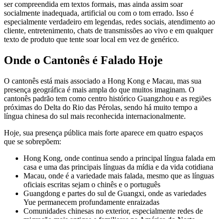
ser compreendida em textos formais, mas ainda assim soar
socialmente inadequada, artificial ou com o tom errado. Isso é
especialmente verdadeiro em legendas, redes sociais, atendimento ao
cliente, entretenimento, chats de transmissões ao vivo e em qualquer
texto de produto que tente soar local em vez de genérico.
Onde o Cantonês é Falado Hoje
O cantonês está mais associado a Hong Kong e Macau, mas sua
presença geográfica é mais ampla do que muitos imaginam. O
cantonês padrão tem como centro histórico Guangzhou e as regiões
próximas do Delta do Rio das Pérolas, sendo há muito tempo a
língua chinesa do sul mais reconhecida internacionalmente.
Hoje, sua presença pública mais forte aparece em quatro espaços
que se sobrepõem:
Hong Kong, onde continua sendo a principal língua falada em
casa e uma das principais línguas da mídia e da vida cotidiana
Macau, onde é a variedade mais falada, mesmo que as línguas
oficiais escritas sejam o chinês e o português
Guangdong e partes do sul de Guangxi, onde as variedades
Yue permanecem profundamente enraizadas
Comunidades chinesas no exterior, especialmente redes de