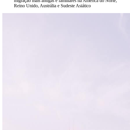
migração mais antigas e familiares na América do Norte,
Reino Unido, Austrália e Sudeste Asiático