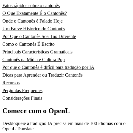
Fatos rápidos sobre o cantonês
O Que Exatamente É o Cantonês?
Onde o Cantonês é Falado Hoje
Um Breve Histórico do Cantonês
Por Que o Cantonês Soa Tão Diferente
Como o Cantonês É Escrito
Principais Características Gramaticais
Cantonês na Mídia e Cultura Pop
Por que o Cantonês é difícil para tradução por IA
Dicas para Aprender ou Traduzir Cantonês
Recursos
Perguntas Frequentes
Considerações Finais
Comece com o OpenL
Desbloqueie a tradução IA precisa em mais de 100 idiomas com o
OpenL Translate