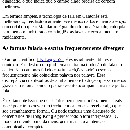
qualidade, o que indica que o campo ainda precisa de corpora
melhores.
Em termos simples, a tecnologia de fala em Cantonês está
melhorando, mas historicamente teve menos dados e menos atenção
comercial do que o Mandarim. Quando o idioma é rápido, coloquial,
barulhento ou misturado com inglês, as taxas de erro aumentam
rapidamente.
As formas falada e escrita frequentemente divergem
O artigo científico
HK-LegiCoST
é especialmente útil neste
contexto. Ele destaca um problema central na tradução de fala em
cantonês: o cantonês falado e as transcrições padrão escritas
frequentemente não coincidem palavra por palavra. Essa
discrepância cria desafios de alinhamento e tradução que são menos
graves em idiomas onde o padrão escrito acompanha mais de perto a
fala.
É exatamente isso que os usuários percebem em ferramentas reais.
Você pode transcrever um trecho em cantonês e receber algo que
soa estranhamente formal. Ou pode traduzir uma discussão de
comentários de Hong Kong e perder todo o tom interpessoal. O
modelo entende parte da mensagem, mas não a intenção
comunicativa completa.