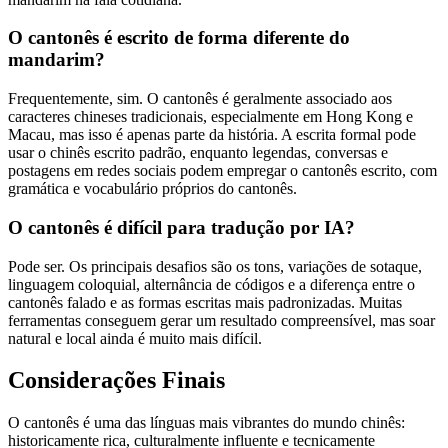
O cantonês é escrito de forma diferente do
mandarim?
Frequentemente, sim. O cantonês é geralmente associado aos
caracteres chineses tradicionais, especialmente em Hong Kong e
Macau, mas isso é apenas parte da história. A escrita formal pode
usar o chinês escrito padrão, enquanto legendas, conversas e
postagens em redes sociais podem empregar o cantonês escrito, com
gramática e vocabulário próprios do cantonês.
O cantonês é difícil para tradução por IA?
Pode ser. Os principais desafios são os tons, variações de sotaque,
linguagem coloquial, alternância de códigos e a diferença entre o
cantonês falado e as formas escritas mais padronizadas. Muitas
ferramentas conseguem gerar um resultado compreensível, mas soar
natural e local ainda é muito mais difícil.
Considerações Finais
O cantonês é uma das línguas mais vibrantes do mundo chinês:
historicamente rica, culturalmente influente e tecnicamente