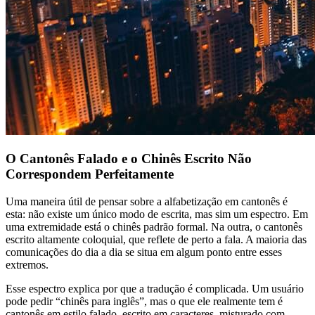
O Cantonês Falado e o Chinês Escrito Não
Correspondem Perfeitamente
Uma maneira útil de pensar sobre a alfabetização em cantonês é
esta: não existe um único modo de escrita, mas sim um espectro. Em
uma extremidade está o chinês padrão formal. Na outra, o cantonês
escrito altamente coloquial, que reflete de perto a fala. A maioria das
comunicações do dia a dia se situa em algum ponto entre esses
extremos.
Esse espectro explica por que a tradução é complicada. Um usuário
pode pedir “chinês para inglês”, mas o que ele realmente tem é
cantonês em estilo falado, escrito em caracteres, misturado com