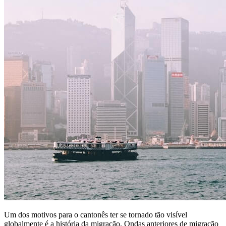
Um dos motivos para o cantonês ter se tornado tão visível
globalmente é a história da migração. Ondas anteriores de migração