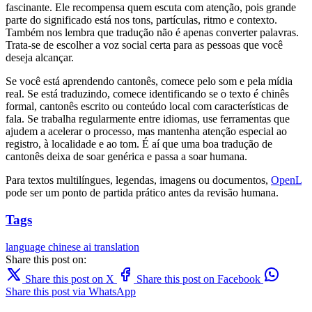
fascinante. Ele recompensa quem escuta com atenção, pois grande
parte do significado está nos tons, partículas, ritmo e contexto.
Também nos lembra que tradução não é apenas converter palavras.
Trata-se de escolher a voz social certa para as pessoas que você
deseja alcançar.
Se você está aprendendo cantonês, comece pelo som e pela mídia
real. Se está traduzindo, comece identificando se o texto é chinês
formal, cantonês escrito ou conteúdo local com características de
fala. Se trabalha regularmente entre idiomas, use ferramentas que
ajudem a acelerar o processo, mas mantenha atenção especial ao
registro, à localidade e ao tom. É aí que uma boa tradução de
cantonês deixa de soar genérica e passa a soar humana.
Para textos multilíngues, legendas, imagens ou documentos,
OpenL
pode ser um ponto de partida prático antes da revisão humana.
Tags
language
chinese
ai translation
Share this post on:
Share this post on X
Share this post on Facebook
Share this post via WhatsApp