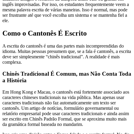
inglês improvisadas. Por isso, os estudantes frequentemente veem a
mesma palavra escrita de várias maneiras. Isso é normal, mas pode
ser frustrante até que você escolha um sistema e se mantenha fiel a
ele.
Como o Cantonês É Escrito
A escrita do cantonês é uma das partes mais incompreendidas do
idioma. Muitas pessoas presumem que, se a fala é cantonês, a escrita
deve ser simplesmente “chinês tradicional”. A realidade é mais
complexa.
Chinês Tradicional É Comum, mas Não Conta Toda
a História
Em Hong Kong e Macau, o cantonês está fortemente associado aos
caracteres chineses tradicionais na vida pública. Mas apenas usar
caracteres tradicionais não faz automaticamente um texto ser
cantonês. Um artigo de notícias, formulário governamental ou
relatório empresarial pode usar caracteres tradicionais e ainda assim
ser escrito em Chinês Padrão Formal, que se aproxima muito mais
da gramática formal baseada no mandarim.