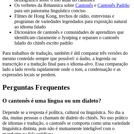
Os verbetes da Britannica sobre
Cantonês
e
Cantonês Padrão
para um panorama linguístico conciso
Filmes de Hong Kong, trechos de rádio, entrevistas e
programas de variedades legendados para exposição natural
ao idioma falado
Dicionários de cantonês e comunidades de aprendizes que
identificam claramente o Jyutping e separam o cantonês
falado do chinês escrito padrão
Para trabalhos de tradução, também é útil comparar três versões do
mesmo conteúdo sempre que possível: o áudio, a legenda ou
transcrição e a tradução final para o idioma-alvo. Essa comparação
lado a lado revela rapidamente onde o tom, a condensação e as
expressões locais se perdem.
Perguntas Frequentes
O cantonês é uma língua ou um dialeto?
Depende se a resposta é política, cultural ou linguística. No dia a
dia, muitas pessoas o chamam de dialeto do chinês. No uso prático
de idiomas e tradução, o cantonês se comporta como uma variedade
linguística distinta, pois não é mutuamente inteligível com o
mandarim na fala cotidiana.