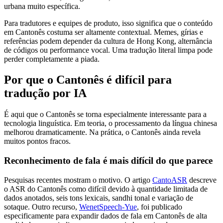
urbana muito específica.
Para tradutores e equipes de produto, isso significa que o conteúdo
em Cantonês costuma ser altamente contextual. Memes, gírias e
referências podem depender da cultura de Hong Kong, alternância
de códigos ou performance vocal. Uma tradução literal limpa pode
perder completamente a piada.
Por que o Cantonês é difícil para
tradução por IA
É aqui que o Cantonês se torna especialmente interessante para a
tecnologia linguística. Em teoria, o processamento da língua chinesa
melhorou dramaticamente. Na prática, o Cantonês ainda revela
muitos pontos fracos.
Reconhecimento de fala é mais difícil do que parece
Pesquisas recentes mostram o motivo. O artigo
CantoASR
descreve
o ASR do Cantonês como difícil devido à quantidade limitada de
dados anotados, seis tons lexicais, sandhi tonal e variação de
sotaque. Outro recurso,
WenetSpeech-Yue
, foi publicado
especificamente para expandir dados de fala em Cantonês de alta