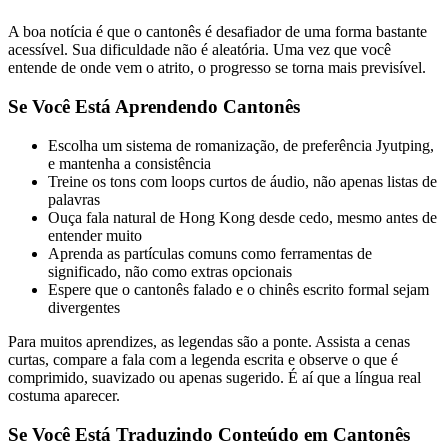
A boa notícia é que o cantonês é desafiador de uma forma bastante
acessível. Sua dificuldade não é aleatória. Uma vez que você
entende de onde vem o atrito, o progresso se torna mais previsível.
Se Você Está Aprendendo Cantonês
Escolha um sistema de romanização, de preferência Jyutping,
e mantenha a consistência
Treine os tons com loops curtos de áudio, não apenas listas de
palavras
Ouça fala natural de Hong Kong desde cedo, mesmo antes de
entender muito
Aprenda as partículas comuns como ferramentas de
significado, não como extras opcionais
Espere que o cantonês falado e o chinês escrito formal sejam
divergentes
Para muitos aprendizes, as legendas são a ponte. Assista a cenas
curtas, compare a fala com a legenda escrita e observe o que é
comprimido, suavizado ou apenas sugerido. É aí que a língua real
costuma aparecer.
Se Você Está Traduzindo Conteúdo em Cantonês