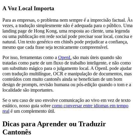
A Voz Local Importa
Para as empresas, o problema nem sempre é a imprecisão factual. Às
vezes, a tradução simplesmente não é adequada para o público. Uma
landing page de Hong Kong, uma resposta ao cliente, uma legenda
ou uma publicação em rede social pode precisar soar local, concisa e
natural. Um texto genérico em chinês pode prejudicar a confiança,
mesmo que cada frase seja tecnicamente compreensível.
Por isso, ferramentas como a
OpenL
são mais úteis quando são
tratadas como parte de um fluxo de trabalho inteligente, e não como
um substituto mágico para o julgamento local. A OpenL pode ajudar
com tradução multilíngue, OCR e manipulação de documentos, mas
conteúdos com muito cantonês ainda se beneficiam de um bom
design de prompts, revisão humana ou pós-edição quando o tom e a
localidade são importantes.
Se o seu caso de uso envolve comunicação ao vivo em vez de texto
estático, nosso guia sobre
como conversar entre idiomas em tempo
real
é um complemento útil.
Dicas para Aprender ou Traduzir
Cantonês