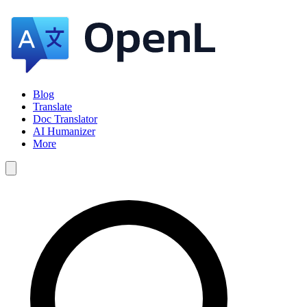
Blog
Translate
Doc Translator
AI Humanizer
More