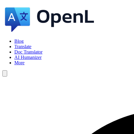
Blog
Translate
Doc Translator
AI Humanizer
More