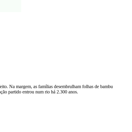
eito. Na margem, as famílias desembrulham folhas de bambu
ação partido entrou num rio há 2.300 anos.