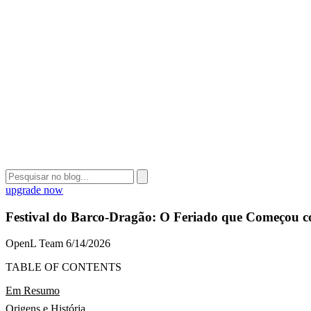
upgrade now
Festival do Barco-Dragão: O Feriado que Começou 
OpenL Team
6/14/2026
TABLE OF CONTENTS
Em Resumo
Origens e História