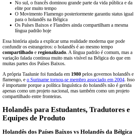
No sul, o francês dominou grande parte da vida pública e da
elite por muito tempo
O Movimento Flamengo posteriormente garantiu status igual
para o holandês na Bélgica
Os Países Baixos e Flandres ainda compartilham a mesma
língua padrão hoje
Essa história ajuda a explicar uma realidade moderna que pode
confundir os estrangeiros: o holandês é ao mesmo tempo
compartilhado
e
regionalizado
. A língua padrão é comum, mas a
variação falada continua muito mais visível na Bélgica do que em
muitas partes dos Países Baixos.
A própria Taalunie foi fundada em
1980
pelos governos holandês e
flamengo, e
o Suriname tornou-se membro associado em 2004
. Isso
é importante porque a política linguística do holandês não é gerida
apenas como um projeto nacional, mas também como um projeto
compartilhado entre fronteiras.
Holandês para Estudantes, Tradutores e
Equipes de Produto
Holandês dos Países Baixos vs Holandês da Bélgica