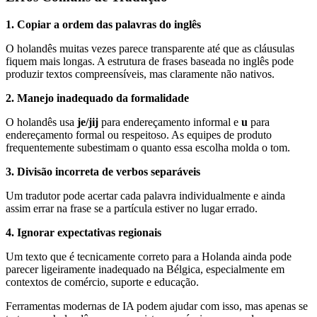
1. Copiar a ordem das palavras do inglês
O holandês muitas vezes parece transparente até que as cláusulas
fiquem mais longas. A estrutura de frases baseada no inglês pode
produzir textos compreensíveis, mas claramente não nativos.
2. Manejo inadequado da formalidade
O holandês usa
je/jij
para endereçamento informal e
u
para
endereçamento formal ou respeitoso. As equipes de produto
frequentemente subestimam o quanto essa escolha molda o tom.
3. Divisão incorreta de verbos separáveis
Um tradutor pode acertar cada palavra individualmente e ainda
assim errar na frase se a partícula estiver no lugar errado.
4. Ignorar expectativas regionais
Um texto que é tecnicamente correto para a Holanda ainda pode
parecer ligeiramente inadequado na Bélgica, especialmente em
contextos de comércio, suporte e educação.
Ferramentas modernas de IA podem ajudar com isso, mas apenas se