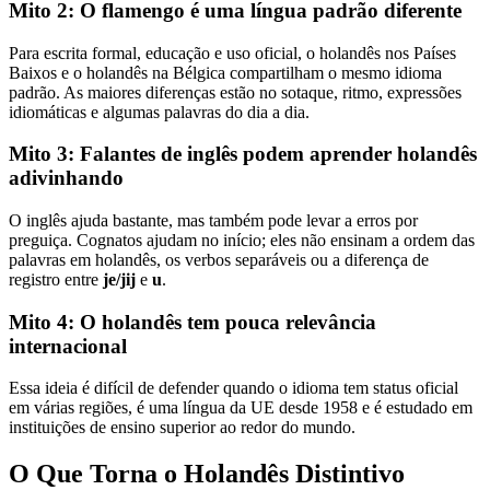
Mito 2: O flamengo é uma língua padrão diferente
Para escrita formal, educação e uso oficial, o holandês nos Países
Baixos e o holandês na Bélgica compartilham o mesmo idioma
padrão. As maiores diferenças estão no sotaque, ritmo, expressões
idiomáticas e algumas palavras do dia a dia.
Mito 3: Falantes de inglês podem aprender holandês
adivinhando
O inglês ajuda bastante, mas também pode levar a erros por
preguiça. Cognatos ajudam no início; eles não ensinam a ordem das
palavras em holandês, os verbos separáveis ou a diferença de
registro entre
je/jij
e
u
.
Mito 4: O holandês tem pouca relevância
internacional
Essa ideia é difícil de defender quando o idioma tem status oficial
em várias regiões, é uma língua da UE desde 1958 e é estudado em
instituições de ensino superior ao redor do mundo.
O Que Torna o Holandês Distintivo