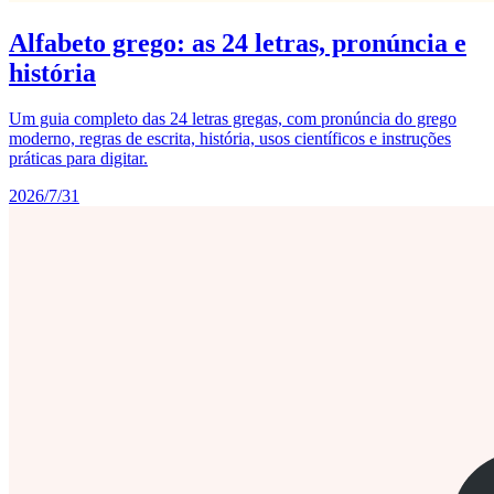
Alfabeto grego: as 24 letras, pronúncia e
história
Um guia completo das 24 letras gregas, com pronúncia do grego
moderno, regras de escrita, história, usos científicos e instruções
práticas para digitar.
2026/7/31