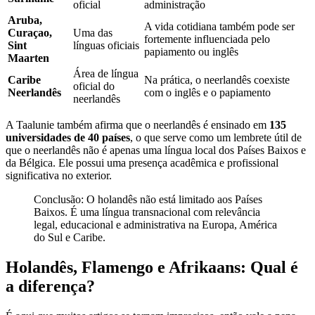
oficial
administração
Aruba,
A vida cotidiana também pode ser
Curaçao,
Uma das
fortemente influenciada pelo
Sint
línguas oficiais
papiamento ou inglês
Maarten
Área de língua
Caribe
Na prática, o neerlandês coexiste
oficial do
Neerlandês
com o inglês e o papiamento
neerlandês
A Taalunie também afirma que o neerlandês é ensinado em
135
universidades de 40 países
, o que serve como um lembrete útil de
que o neerlandês não é apenas uma língua local dos Países Baixos e
da Bélgica. Ele possui uma presença acadêmica e profissional
significativa no exterior.
Conclusão: O holandês não está limitado aos Países
Baixos. É uma língua transnacional com relevância
legal, educacional e administrativa na Europa, América
do Sul e Caribe.
Holandês, Flamengo e Afrikaans: Qual é
a diferença?