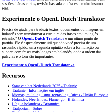
sessões diárias curtas, revisão baseada em frases e muito insumo
real.
Experimente o OpenL Dutch Translator
Precisa de ajuda para traduzir textos, documentos ou imagens em
holandês sem transformar a estrutura das frases em um inglês
estranho? O
OpenL Dutch Translator
é um ótimo ponto de
partida. Ele é especialmente útil quando você precisa de um
rascunho rápido, uma segunda opinião sobre a formulação ou
suporte com frases mais longas em holandês, onde a ordem das
palavras e o tom são importantes.
Experimente o OpenL Dutch Translator ->
Recursos
Staat van het Nederlands 2025 - Taalunie
Taalunie - Informações em inglês
Idiomas, multilinguismo, regras linguísticas - União Europeia
Holandês, Neerlandês, Flamengo - Britannica
Língua holandesa - Britannica
Taalportaal - Sobre