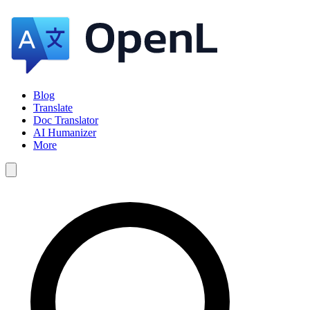
Blog
Translate
Doc Translator
AI Humanizer
More