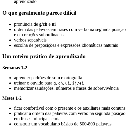
aprendizado
O que geralmente parece difícil
pronúncia de
g/ch
e
ui
ordem das palavras em frases com verbo na segunda posição
e em orações subordinadas
verbos separáveis
escolha de preposições e expressões idiomáticas naturais
Um roteiro prático de aprendizado
Semanas 1-2
aprender padrões de som e ortografia
treinar o ouvido para
,
,
,
g
ch
ui
ij/ei
memorizar saudações, números e frases de sobrevivência
Meses 1-2
ficar confortável com o presente e os auxiliares mais comuns
praticar a ordem das palavras com verbo na segunda posição
em frases principais curtas
construir um vocabulário básico de 500-800 palavras