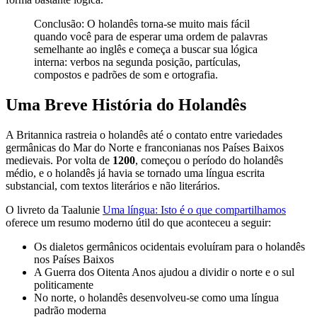
Conclusão: O holandês torna-se muito mais fácil
quando você para de esperar uma ordem de palavras
semelhante ao inglês e começa a buscar sua lógica
interna: verbos na segunda posição, partículas,
compostos e padrões de som e ortografia.
Uma Breve História do Holandês
A Britannica rastreia o holandês até o contato entre variedades
germânicas do Mar do Norte e franconianas nos Países Baixos
medievais. Por volta de
1200
, começou o período do holandês
médio, e o holandês já havia se tornado uma língua escrita
substancial, com textos literários e não literários.
O livreto da Taalunie
Uma língua: Isto é o que compartilhamos
oferece um resumo moderno útil do que aconteceu a seguir:
Os dialetos germânicos ocidentais evoluíram para o holandês
nos Países Baixos
A Guerra dos Oitenta Anos ajudou a dividir o norte e o sul
politicamente
No norte, o holandês desenvolveu-se como uma língua
padrão moderna