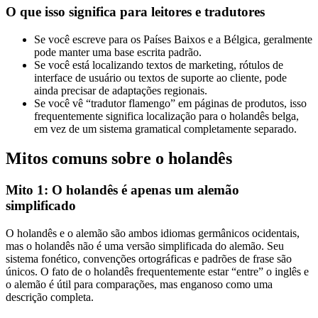
O que isso significa para leitores e tradutores
Se você escreve para os Países Baixos e a Bélgica, geralmente
pode manter uma base escrita padrão.
Se você está localizando textos de marketing, rótulos de
interface de usuário ou textos de suporte ao cliente, pode
ainda precisar de adaptações regionais.
Se você vê “tradutor flamengo” em páginas de produtos, isso
frequentemente significa localização para o holandês belga,
em vez de um sistema gramatical completamente separado.
Mitos comuns sobre o holandês
Mito 1: O holandês é apenas um alemão
simplificado
O holandês e o alemão são ambos idiomas germânicos ocidentais,
mas o holandês não é uma versão simplificada do alemão. Seu
sistema fonético, convenções ortográficas e padrões de frase são
únicos. O fato de o holandês frequentemente estar “entre” o inglês e
o alemão é útil para comparações, mas enganoso como uma
descrição completa.