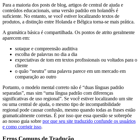
Para a maioria dos posts de blog, artigos de central de ajuda e
conteúdos educacionais, uma versão padrão em holandês é
suficiente. No entanto, se você estiver localizando textos de
produtos, a distinção entre Holanda e Bélgica torna-se mais prática.
A gramática básica é compartilhada. Os pontos de atrito geralmente
aparecem em:
sotaque e compreensão auditiva
escolha de palavras no dia a dia
expectativas de tom em textos profissionais ou voltados para o
cliente
o quão “neutra” uma palavra parece em um mercado em
comparação ao outro
Portanto, o modelo mental correto não é “duas línguas padrão
separadas”, mas sim “uma língua padrão com diferenças
significativas de uso regional”. Se você estiver localizando um site
ou uma central de ajuda, o mesmo tipo de incompatibilidade
regional pode causar confusão, mesmo quando todas as frases estão
gramaticalmente corretas. É por isso que essa questão se sobrepõe
ao nosso guia sobre
por que seu site traduzido confunde os usuários
e como corrigir isso
.
Erros Comuns de Tradução