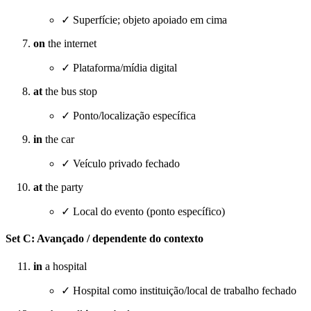
✓ Superfície; objeto apoiado em cima
on
the internet
✓ Plataforma/mídia digital
at
the bus stop
✓ Ponto/localização específica
in
the car
✓ Veículo privado fechado
at
the party
✓ Local do evento (ponto específico)
Set C: Avançado / dependente do contexto
in
a hospital
✓ Hospital como instituição/local de trabalho fechado