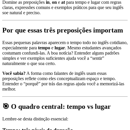
Domine as preposições
in
,
on
e
at
para tempo e lugar com regras
claras, expressões comuns e exemplos práticos para que seu inglês
soe natural e preciso.
Por que essas três preposições importam
Essas pequenas palavras aparecem o tempo todo no inglês cotidiano,
especialmente para
tempo
e
lugar
. Mesmo estudantes avançados
costumam confundi-las. A boa notícia? Entender alguns padrões
simples e ver exemplos suficientes ajuda você a “sentir”
naturalmente o que soa certo.
Você sabia?
A forma como falantes de inglês usam essas
preposições reflete como eles conceptualizam espaço e tempo.
Entender o “porquê” por trás das regras ajuda você a memorizá-las
melhor.
🎯 O quadro central: tempo vs lugar
Lembre-se desta distinção essencial: