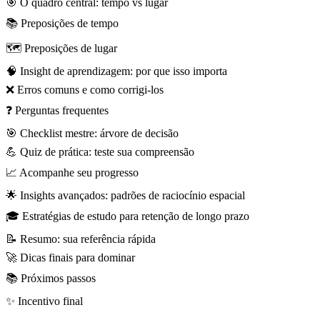
🎯 O quadro central: tempo vs lugar
📚 Preposições de tempo
🗺️ Preposições de lugar
🧠 Insight de aprendizagem: por que isso importa
❌ Erros comuns e como corrigi-los
❓ Perguntas frequentes
🎯 Checklist mestre: árvore de decisão
💪 Quiz de prática: teste sua compreensão
📈 Acompanhe seu progresso
🌟 Insights avançados: padrões de raciocínio espacial
🎓 Estratégias de estudo para retenção de longo prazo
📝 Resumo: sua referência rápida
🚀 Dicas finais para dominar
📚 Próximos passos
✨ Incentivo final