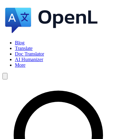
Blog
Translate
Doc Translator
AI Humanizer
More