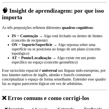
🧠 Insight de aprendizagem: por que isso
importa
As três preposições refletem diferentes
quadros cognitivos
:
IN
=
Contenção
→ Algo está fechado ou dentro de limites
(conceito de recipiente)
ON
=
Suporte/Superfície
→ Algo repousa sobre uma
superfície ou se posiciona ao longo de um plano (conceito
topológico)
AT
=
Ponto/Localização
→ Algo existe em um ponto
específico no espaço (conceito geométrico)
Esse raciocínio espacial é
universal
nas línguas indo-europeias, por
isso falantes nativos de inglês, alemão e francês costumam
conceptualizar o espaço de forma semelhante. Entender esse quadro
faz as regras parecerem lógicas em vez de arbitrárias.
❌ Erros comuns e como corrigi-los