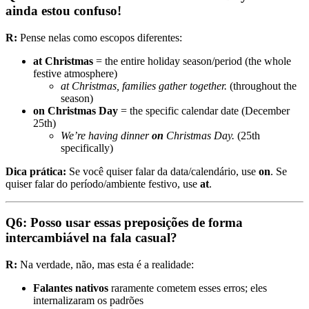
ainda estou confuso!
R:
Pense nelas como escopos diferentes:
at Christmas
= the entire holiday season/period (the whole
festive atmosphere)
at Christmas, families gather together.
(throughout the
season)
on Christmas Day
= the specific calendar date (December
25th)
We’re having dinner
on
Christmas Day.
(25th
specifically)
Dica prática:
Se você quiser falar da data/calendário, use
on
. Se
quiser falar do período/ambiente festivo, use
at
.
Q6: Posso usar essas preposições de forma
intercambiável na fala casual?
R:
Na verdade, não, mas esta é a realidade:
Falantes nativos
raramente cometem esses erros; eles
internalizaram os padrões