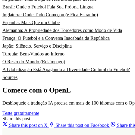
Brasil: Onde o Futebol Fala Sua Própria Língua
Inglaterra: Onde Tudo Começou (e Fica Estranho)
Espanha: Mais Que um Clube
Alemanha: A Propriedade dos Torcedores como Modo de Vida
França: O Futebol e a Conversa Inacabada da República
Japão: Silêncio, Serviço e Disciplina
Turquia: Bem-Vindos ao Inferno
O Resto do Mundo (Relâmpago)
A Globalização Está Apagando a Diversidade Cultural do Futebol?
Sources
Comece com o OpenL
Desbloqueie a tradução IA precisa em mais de 100 idiomas com o Op
Teste gratuitamente
Share this post
Share this post on X
Share this post on Facebook
Share th