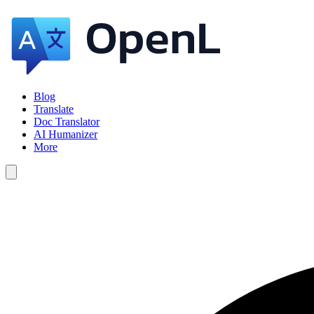
Blog
Translate
Doc Translator
AI Humanizer
More