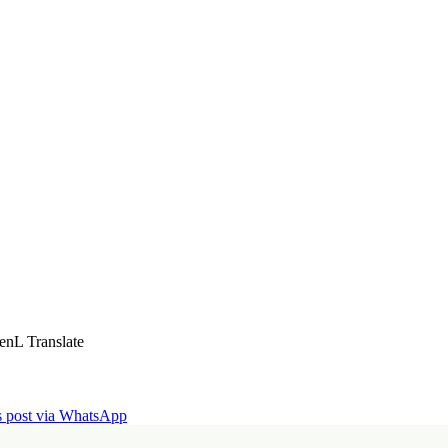
enL Translate
is post via WhatsApp