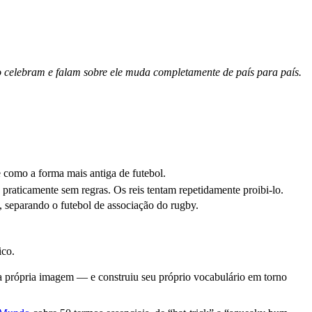
celebram e falam sobre ele muda completamente de país para país.
como a forma mais antiga de futebol.
s praticamente sem regras. Os reis tentam repetidamente proibi-lo.
 separando o futebol de associação do rugby.
ico.
ua própria imagem — e construiu seu próprio vocabulário em torno