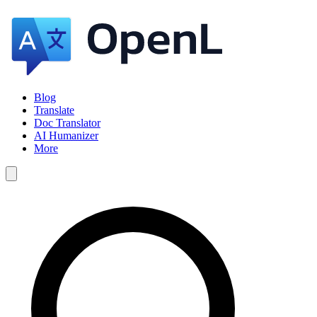
Blog
Translate
Doc Translator
AI Humanizer
More