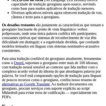
capacidade de tradução georgiana open-source, servindo
como base para muitos aplicativos de tradução menores.
Diversos aplicativos móveis agora oferecem tradução de voz,
câmera e texto para o georgiano.
Os desafios restantes
são justamente as características que tornam o
georgiano fascinante do ponto de vista linguístico: verbos
polipessoais, onde uma única palavra codifica três participantes;
consoantes ejetivas que sistemas de reconhecimento de voz têm
dificuldade em distinguir; e a ergatividade dividida, que confunde
modelos treinados em línguas com sistemas nominativo-acusativo
consistentes.
Para uma tradução confiável do georgiano atualmente, ferramentas
como o
OpenL
suportam o georgiano entre mais de 100 idiomas,
com tradução neural sensível ao contexto que lida melhor com o
complexo acordo verbal do idioma do que abordagens palavra por
palavra. Se você está comparando opções de tradução para línguas
de poucos recursos como o georgiano, confira nosso resumo de
alternativas ao Google Translate
. Ao traduzir documentos em
georgiano, procure serviços com suporte explícito ao script
Mkhedruli para evitar erros de codificação — especialmente em
PDFs.