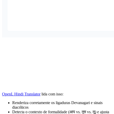
OpenL Hindi Translator
lida com isso:
Renderiza corretamente os ligaduras Devanagari e sinais
diacríticos
Detecta o contexto de formalidade (आप vs. तुम vs. तू) e ajusta