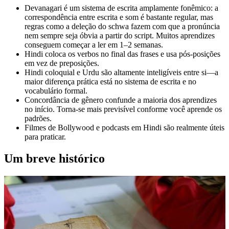
Devanagari é um sistema de escrita amplamente fonêmico: a
correspondência entre escrita e som é bastante regular, mas
regras como a deleção do schwa fazem com que a pronúncia
nem sempre seja óbvia a partir do script. Muitos aprendizes
conseguem começar a ler em 1–2 semanas.
Hindi coloca os verbos no final das frases e usa pós-posições
em vez de preposições.
Hindi coloquial e Urdu são altamente inteligíveis entre si—a
maior diferença prática está no sistema de escrita e no
vocabulário formal.
Concordância de gênero confunde a maioria dos aprendizes
no início. Torna-se mais previsível conforme você aprende os
padrões.
Filmes de Bollywood e podcasts em Hindi são realmente úteis
para praticar.
Um breve histórico