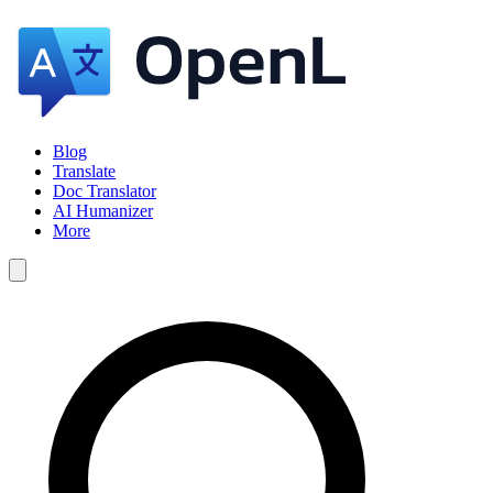
Blog
Translate
Doc Translator
AI Humanizer
More