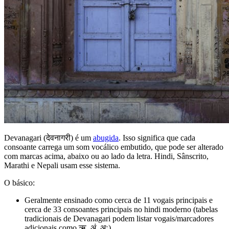
Devanagari (देवनागरी) é um
abugida
. Isso significa que cada
consoante carrega um som vocálico embutido, que pode ser alterado
com marcas acima, abaixo ou ao lado da letra. Hindi, Sânscrito,
Marathi e Nepali usam esse sistema.
O básico:
Geralmente ensinado como cerca de 11 vogais principais e
cerca de 33 consoantes principais no hindi moderno (tabelas
tradicionais de Devanagari podem listar vogais/marcadores
adicionais como ऋ, अं, अः)