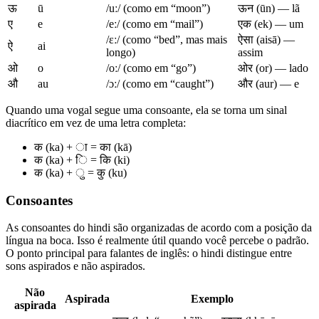
ऊ
ū
/uː/ (como em “moon”)
ऊन (ūn) — lã
ए
e
/eː/ (como em “mail”)
एक (ek) — um
/ɛː/ (como “bed”, mas mais
ऐसा (aisā) —
ऐ
ai
longo)
assim
ओ
o
/oː/ (como em “go”)
ओर (or) — lado
औ
au
/ɔː/ (como em “caught”)
और (aur) — e
Quando uma vogal segue uma consoante, ela se torna um sinal
diacrítico em vez de uma letra completa:
क (ka) + ा = का (kā)
क (ka) + ि = कि (ki)
क (ka) + ु = कु (ku)
Consoantes
As consoantes do hindi são organizadas de acordo com a posição da
língua na boca. Isso é realmente útil quando você percebe o padrão.
O ponto principal para falantes de inglês: o hindi distingue entre
sons aspirados e não aspirados.
Não
Aspirada
Exemplo
aspirada