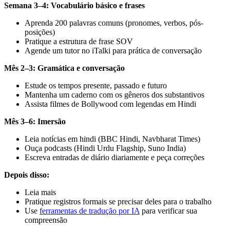
Semana 3–4: Vocabulário básico e frases
Aprenda 200 palavras comuns (pronomes, verbos, pós-
posições)
Pratique a estrutura de frase SOV
Agende um tutor no iTalki para prática de conversação
Mês 2–3: Gramática e conversação
Estude os tempos presente, passado e futuro
Mantenha um caderno com os gêneros dos substantivos
Assista filmes de Bollywood com legendas em Hindi
Mês 3–6: Imersão
Leia notícias em hindi (BBC Hindi, Navbharat Times)
Ouça podcasts (Hindi Urdu Flagship, Suno India)
Escreva entradas de diário diariamente e peça correções
Depois disso:
Leia mais
Pratique registros formais se precisar deles para o trabalho
Use
ferramentas de tradução por IA
para verificar sua
compreensão