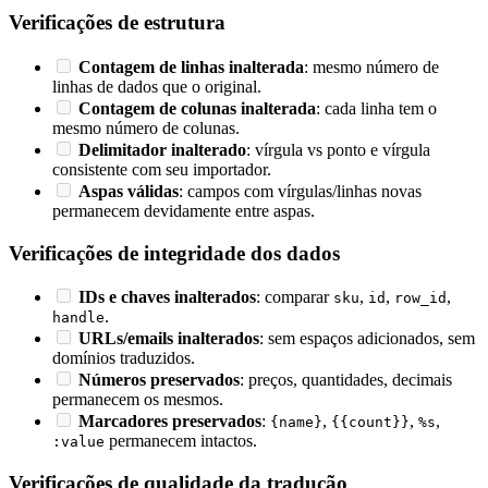
Verificações de estrutura
Contagem de linhas inalterada
: mesmo número de
linhas de dados que o original.
Contagem de colunas inalterada
: cada linha tem o
mesmo número de colunas.
Delimitador inalterado
: vírgula vs ponto e vírgula
consistente com seu importador.
Aspas válidas
: campos com vírgulas/linhas novas
permanecem devidamente entre aspas.
Verificações de integridade dos dados
IDs e chaves inalterados
: comparar
,
,
,
sku
id
row_id
.
handle
URLs/emails inalterados
: sem espaços adicionados, sem
domínios traduzidos.
Números preservados
: preços, quantidades, decimais
permanecem os mesmos.
Marcadores preservados
:
,
,
,
{name}
{{count}}
%s
permanecem intactos.
:value
Verificações de qualidade da tradução