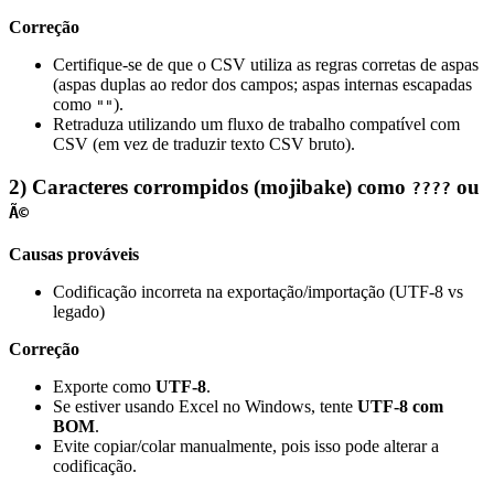
Correção
Certifique-se de que o CSV utiliza as regras corretas de aspas
(aspas duplas ao redor dos campos; aspas internas escapadas
como
).
""
Retraduza utilizando um fluxo de trabalho compatível com
CSV (em vez de traduzir texto CSV bruto).
2) Caracteres corrompidos (mojibake) como
ou
????
Ã©
Causas prováveis
Codificação incorreta na exportação/importação (UTF‑8 vs
legado)
Correção
Exporte como
UTF‑8
.
Se estiver usando Excel no Windows, tente
UTF‑8 com
BOM
.
Evite copiar/colar manualmente, pois isso pode alterar a
codificação.