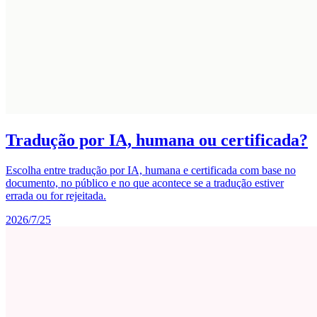
Tradução por IA, humana ou certificada?
Escolha entre tradução por IA, humana e certificada com base no
documento, no público e no que acontece se a tradução estiver
errada ou for rejeitada.
2026/7/25