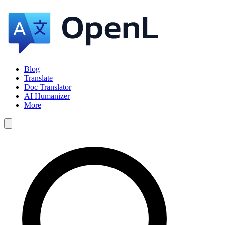
Blog
Translate
Doc Translator
AI Humanizer
More