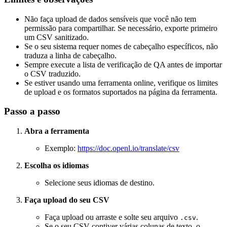
Não faça upload de dados sensíveis que você não tem
permissão para compartilhar. Se necessário, exporte primeiro
um CSV sanitizado.
Se o seu sistema requer nomes de cabeçalho específicos, não
traduza a linha de cabeçalho.
Sempre execute a lista de verificação de QA antes de importar
o CSV traduzido.
Se estiver usando uma ferramenta online, verifique os limites
de upload e os formatos suportados na página da ferramenta.
Passo a passo
Abra a ferramenta
Exemplo:
https://doc.openl.io/translate/csv
Escolha os idiomas
Selecione seus idiomas de destino.
Faça upload do seu CSV
Faça upload ou arraste e solte seu arquivo
.
.csv
Se o seu CSV contiver várias colunas de texto, o