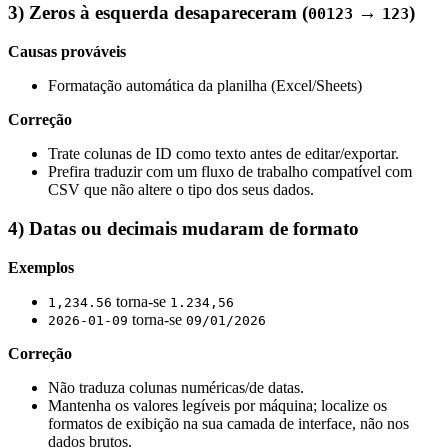
3) Zeros à esquerda desapareceram (
→
)
00123
123
Causas prováveis
Formatação automática da planilha (Excel/Sheets)
Correção
Trate colunas de ID como texto antes de editar/exportar.
Prefira traduzir com um fluxo de trabalho compatível com
CSV que não altere o tipo dos seus dados.
4) Datas ou decimais mudaram de formato
Exemplos
torna-se
1,234.56
1.234,56
torna-se
2026-01-09
09/01/2026
Correção
Não traduza colunas numéricas/de datas.
Mantenha os valores legíveis por máquina; localize os
formatos de exibição na sua camada de interface, não nos
dados brutos.