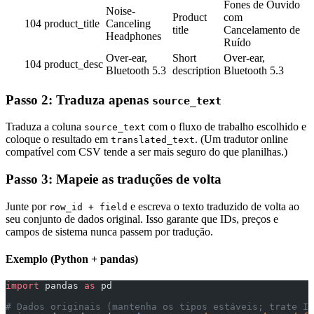
Fones de Ouvido
Noise-
Product
com
104
product_title
Canceling
title
Cancelamento de
Headphones
Ruído
Over-ear,
Short
Over-ear,
104
product_desc
Bluetooth 5.3
description
Bluetooth 5.3
Passo 2: Traduza apenas
source_text
Traduza a coluna
com o fluxo de trabalho escolhido e
source_text
coloque o resultado em
. (Um tradutor online
translated_text
compatível com CSV tende a ser mais seguro do que planilhas.)
Passo 3: Mapeie as traduções de volta
Junte por
e escreva o texto traduzido de volta ao
row_id + field
seu conjunto de dados original. Isso garante que IDs, preços e
campos de sistema nunca passem por tradução.
Exemplo (Python + pandas)
import
 pandas 
as
 pd
# Dados originais (mantenha os tipos estáveis; trate ID