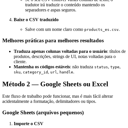
tradutor irá traduzir o conteúdo mantendo os
separadores e aspas seguros.
Baixe o CSV traduzido
Salve com um nome claro como
.
products_es.csv
Melhores práticas para melhores resultados
Traduza apenas colunas voltadas para o usuário
: títulos de
produtos, descrições, strings de UI, notas voltadas para o
cliente.
Mantenha os códigos estáveis
: não traduza
,
,
status
type
,
,
,
.
sku
category_id
url
handle
Método 2 — Google Sheets ou Excel
Este fluxo de trabalho pode funcionar, mas é mais fácil alterar
acidentalmente a formatação, delimitadores ou tipos.
Google Sheets (arquivos pequenos)
Importe o CSV