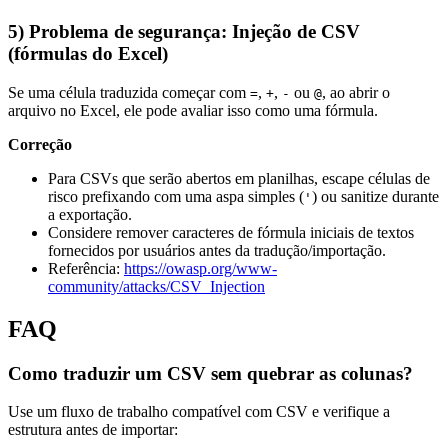
5) Problema de segurança: Injeção de CSV
(fórmulas do Excel)
Se uma célula traduzida começar com
,
,
ou
, ao abrir o
=
+
-
@
arquivo no Excel, ele pode avaliar isso como uma fórmula.
Correção
Para CSVs que serão abertos em planilhas, escape células de
risco prefixando com uma aspa simples (
) ou sanitize durante
'
a exportação.
Considere remover caracteres de fórmula iniciais de textos
fornecidos por usuários antes da tradução/importação.
Referência:
https://owasp.org/www-
community/attacks/CSV_Injection
FAQ
Como traduzir um CSV sem quebrar as colunas?
Use um fluxo de trabalho compatível com CSV e verifique a
estrutura antes de importar: