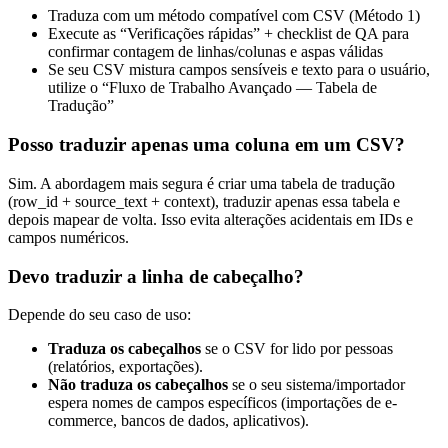
Traduza com um método compatível com CSV (Método 1)
Execute as “Verificações rápidas” + checklist de QA para
confirmar contagem de linhas/colunas e aspas válidas
Se seu CSV mistura campos sensíveis e texto para o usuário,
utilize o “Fluxo de Trabalho Avançado — Tabela de
Tradução”
Posso traduzir apenas uma coluna em um CSV?
Sim. A abordagem mais segura é criar uma tabela de tradução
(row_id + source_text + context), traduzir apenas essa tabela e
depois mapear de volta. Isso evita alterações acidentais em IDs e
campos numéricos.
Devo traduzir a linha de cabeçalho?
Depende do seu caso de uso:
Traduza os cabeçalhos
se o CSV for lido por pessoas
(relatórios, exportações).
Não traduza os cabeçalhos
se o seu sistema/importador
espera nomes de campos específicos (importações de e-
commerce, bancos de dados, aplicativos).