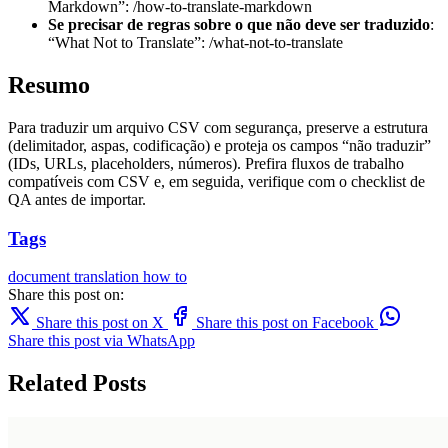
Markdown”: /how-to-translate-markdown
Se precisar de regras sobre o que não deve ser traduzido
:
“What Not to Translate”: /what-not-to-translate
Resumo
Para traduzir um arquivo CSV com segurança, preserve a estrutura
(delimitador, aspas, codificação) e proteja os campos “não traduzir”
(IDs, URLs, placeholders, números). Prefira fluxos de trabalho
compatíveis com CSV e, em seguida, verifique com o checklist de
QA antes de importar.
Tags
document translation
how to
Share this post on:
Share this post on X
Share this post on Facebook
Share this post via WhatsApp
Related Posts