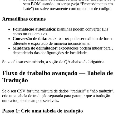
sem BOM usando um script (veja “Processamento em
Lote”) ou salve novamente com um editor de código.
Armadilhas comuns
Formatação automática
: planilhas podem converter IDs
como
em
.
00123
123
Conversão de data
:
pode ser exibido de forma
2026-01-09
diferente e exportado de maneira inconsistente.
Mudança de delimitador
: exportações podem mudar para
;
dependendo das configurações de localidade.
Se você usar este método, a seção de QA abaixo é obrigatória.
Fluxo de trabalho avançado — Tabela de
Tradução
Se o seu CSV for uma mistura de dados “traduzir” e “não traduzir”,
crie uma tabela de tradução separada para garantir que a tradução
nunca toque em campos sensíveis.
Passo 1: Crie uma tabela de tradução