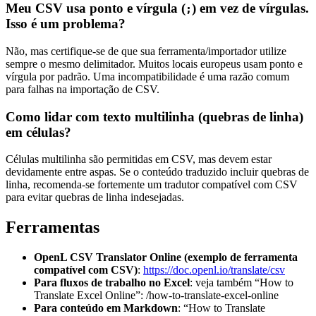
Meu CSV usa ponto e vírgula (
) em vez de vírgulas.
;
Isso é um problema?
Não, mas certifique-se de que sua ferramenta/importador utilize
sempre o mesmo delimitador. Muitos locais europeus usam ponto e
vírgula por padrão. Uma incompatibilidade é uma razão comum
para falhas na importação de CSV.
Como lidar com texto multilinha (quebras de linha)
em células?
Células multilinha são permitidas em CSV, mas devem estar
devidamente entre aspas. Se o conteúdo traduzido incluir quebras de
linha, recomenda-se fortemente um tradutor compatível com CSV
para evitar quebras de linha indesejadas.
Ferramentas
OpenL CSV Translator Online (exemplo de ferramenta
compatível com CSV)
:
https://doc.openl.io/translate/csv
Para fluxos de trabalho no Excel
: veja também “How to
Translate Excel Online”: /how-to-translate-excel-online
Para conteúdo em Markdown
: “How to Translate