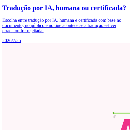
Tradução por IA, humana ou certificada?
Escolha entre tradução por IA, humana e certificada com base no
documento, no público e no que acontece se a tradução estiver
errada ou for rejeitada.
2026/7/25