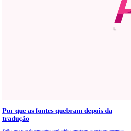
Por que as fontes quebram depois da
tradução
Saiba por que documentos traduzidos mostram caracteres ausentes,