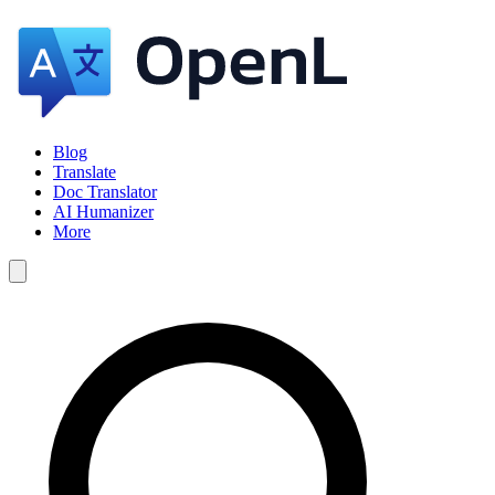
Blog
Translate
Doc Translator
AI Humanizer
More