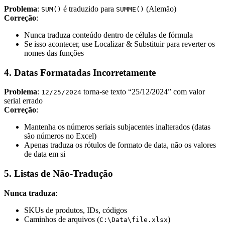
Problema
:
é traduzido para
(Alemão)
SUM()
SUMME()
Correção
:
Nunca traduza conteúdo dentro de células de fórmula
Se isso acontecer, use Localizar & Substituir para reverter os
nomes das funções
4. Datas Formatadas Incorretamente
Problema
:
torna-se texto “25/12/2024” com valor
12/25/2024
serial errado
Correção
:
Mantenha os números seriais subjacentes inalterados (datas
são números no Excel)
Apenas traduza os rótulos de formato de data, não os valores
de data em si
5. Listas de Não-Tradução
Nunca traduza
:
SKUs de produtos, IDs, códigos
Caminhos de arquivos (
)
C:\Data\file.xlsx