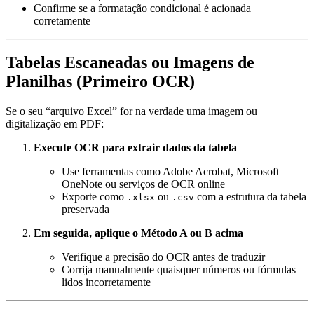
Confirme se a formatação condicional é acionada
corretamente
Tabelas Escaneadas ou Imagens de
Planilhas (Primeiro OCR)
Se o seu “arquivo Excel” for na verdade uma imagem ou
digitalização em PDF:
Execute OCR para extrair dados da tabela
Use ferramentas como Adobe Acrobat, Microsoft
OneNote ou serviços de OCR online
Exporte como
ou
com a estrutura da tabela
.xlsx
.csv
preservada
Em seguida, aplique o Método A ou B acima
Verifique a precisão do OCR antes de traduzir
Corrija manualmente quaisquer números ou fórmulas
lidos incorretamente