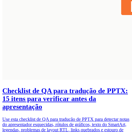
Checklist de QA para tradução de PPTX:
15 itens para verificar antes da
apresentação
Use esta checklist de QA para tradução de PPTX para detectar notas
do apresentador esquecidas, rótulos de gráficos, texto do SmartArt,
legendas, problemas de layout RTL, links quebrados e estouro de