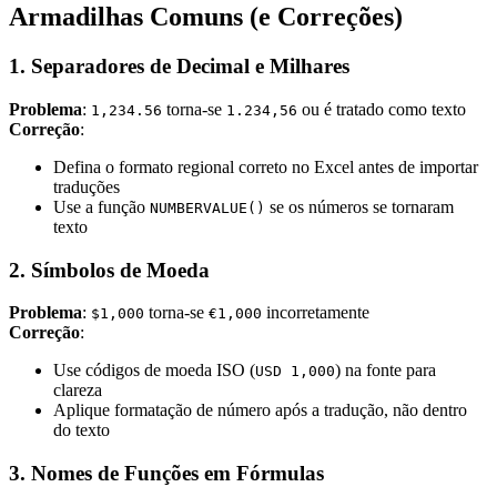
Armadilhas Comuns (e Correções)
1. Separadores de Decimal e Milhares
Problema
:
torna-se
ou é tratado como texto
1,234.56
1.234,56
Correção
:
Defina o formato regional correto no Excel antes de importar
traduções
Use a função
se os números se tornaram
NUMBERVALUE()
texto
2. Símbolos de Moeda
Problema
:
torna-se
incorretamente
$1,000
€1,000
Correção
:
Use códigos de moeda ISO (
) na fonte para
USD 1,000
clareza
Aplique formatação de número após a tradução, não dentro
do texto
3. Nomes de Funções em Fórmulas