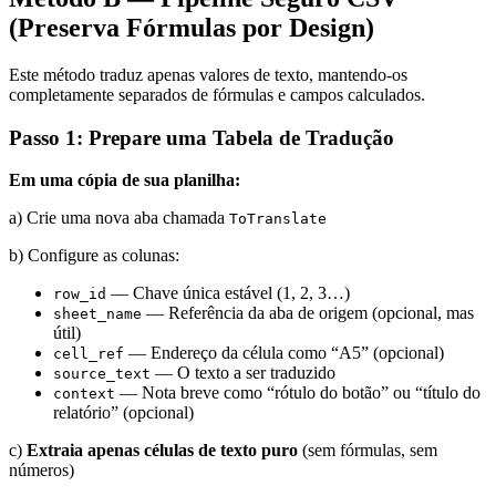
(Preserva Fórmulas por Design)
Este método traduz apenas valores de texto, mantendo-os
completamente separados de fórmulas e campos calculados.
Passo 1: Prepare uma Tabela de Tradução
Em uma cópia de sua planilha:
a) Crie uma nova aba chamada
ToTranslate
b) Configure as colunas:
— Chave única estável (1, 2, 3…)
row_id
— Referência da aba de origem (opcional, mas
sheet_name
útil)
— Endereço da célula como “A5” (opcional)
cell_ref
— O texto a ser traduzido
source_text
— Nota breve como “rótulo do botão” ou “título do
context
relatório” (opcional)
c)
Extraia apenas células de texto puro
(sem fórmulas, sem
números)