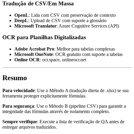
Tradução de CSV/Em Massa
OpenL
: Lida com CSV com preservação de contexto
DeepL
: Upload de CSV com suporte a glossário
Microsoft Translator
: Azure Cognitive Services (API)
OCR para Planilhas Digitalizadas
Adobe Acrobat Pro
: Melhor para tabelas complexas
Microsoft OneNote
: OCR gratuito com suporte a tabelas
Online OCR
: ocr.space, onlineocr.net
Resumo
Para velocidade
: Use o Método A (tradução direta de .xlsx) se sua
ferramenta proteger explicitamente fórmulas.
Para segurança
: Use o Método B (pipeline CSV) para garantir a
integridade das fórmulas através de isolamento completo.
Sempre verifique
: Execute a lista de verificação de QA antes de
entregar arquivos traduzidos.