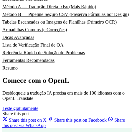
Método A — Tradução Direta .xlsx (Mais Rápido)
Método B — Pipeline Seguro CSV (Preserva Fórmulas por Design)
Tabelas Escaneadas ou Imagens de Planilhas (Primeiro OCR)
Armadilhas Comuns (e Correções)
Dicas Avançadas
Lista de Verificação Final de QA
Referência Rápida de Solução de Problemas
Ferramentas Recomendadas
Resumo
Comece com o OpenL
Desbloqueie a tradução IA precisa em mais de 100 idiomas com o
OpenL Translate
Teste gratuitamente
Share this post
Share this post on X
Share this post on Facebook
Share
this post via WhatsApp