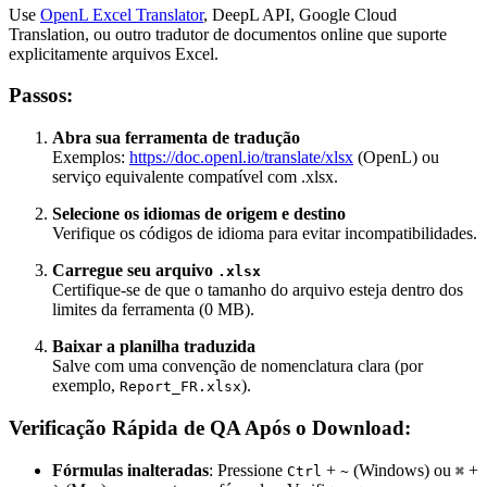
Use
OpenL Excel Translator
, DeepL API, Google Cloud
Translation, ou outro tradutor de documentos online que suporte
explicitamente arquivos Excel.
Passos:
Abra sua ferramenta de tradução
Exemplos:
https://doc.openl.io/translate/xlsx
(OpenL) ou
serviço equivalente compatível com .xlsx.
Selecione os idiomas de origem e destino
Verifique os códigos de idioma para evitar incompatibilidades.
Carregue seu arquivo
.xlsx
Certifique-se de que o tamanho do arquivo esteja dentro dos
limites da ferramenta (0 MB).
Baixar a planilha traduzida
Salve com uma convenção de nomenclatura clara (por
exemplo,
).
Report_FR.xlsx
Verificação Rápida de QA Após o Download:
Fórmulas inalteradas
: Pressione
+
(Windows) ou
+
Ctrl
~
⌘