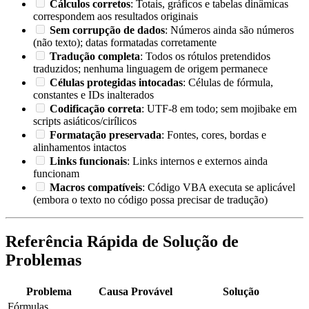
Cálculos corretos
: Totais, gráficos e tabelas dinâmicas
correspondem aos resultados originais
Sem corrupção de dados
: Números ainda são números
(não texto); datas formatadas corretamente
Tradução completa
: Todos os rótulos pretendidos
traduzidos; nenhuma linguagem de origem permanece
Células protegidas intocadas
: Células de fórmula,
constantes e IDs inalterados
Codificação correta
: UTF-8 em todo; sem mojibake em
scripts asiáticos/cirílicos
Formatação preservada
: Fontes, cores, bordas e
alinhamentos intactos
Links funcionais
: Links internos e externos ainda
funcionam
Macros compatíveis
: Código VBA executa se aplicável
(embora o texto no código possa precisar de tradução)
Referência Rápida de Solução de
Problemas
Problema
Causa Provável
Solução
Fórmulas