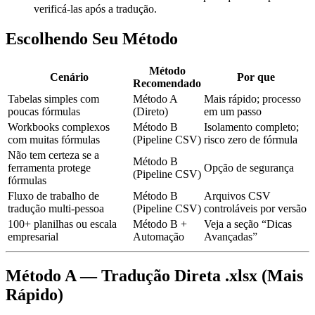
verificá-las após a tradução.
Escolhendo Seu Método
Método
Cenário
Por que
Recomendado
Tabelas simples com
Método A
Mais rápido; processo
poucas fórmulas
(Direto)
em um passo
Workbooks complexos
Método B
Isolamento completo;
com muitas fórmulas
(Pipeline CSV)
risco zero de fórmula
Não tem certeza se a
Método B
ferramenta protege
Opção de segurança
(Pipeline CSV)
fórmulas
Fluxo de trabalho de
Método B
Arquivos CSV
tradução multi-pessoa
(Pipeline CSV)
controláveis por versão
100+ planilhas ou escala
Método B +
Veja a seção “Dicas
empresarial
Automação
Avançadas”
Método A — Tradução Direta .xlsx (Mais
Rápido)