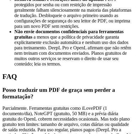
protegidos por senha ou com restrição de impressão
geralmente falham silenciosamente na maioria das plataformas
de tradução. Desbloqueie o arquivo primeiro usando as
configurações de segurança do seu leitor de PDF, ou imprima
para um novo PDF sem restrições.
Não envie documentos confidenciais para ferramentas
gratuitas
a menos que a política de privacidade garanta
explicitamente exclusão automática e nenhum uso dos dados
para treinamento. DeepL Pro e OpenL afirmam que não retêm
nem treinam com documentos enviados. Planos gratuitos de
muitos outros serviços se reservam o direito de usar seu
conteúdo; leia os termos.
FAQ
Posso traduzir um PDF de graça sem perder a
formatação?
Parcialmente. Ferramentas gratuitas como iLovePDF (1
documento/dia), NoteGPT (gratuito, 50 MB) e a prévia diária
gratuita do OpenL cobrem necessidades ocasionais. Mas todo plano
gratuito tem limites: tamanho de arquivo, cotas diárias ou qualidade
de saída reduzida. Para uso regular, planos pagos (DeepL Pro a