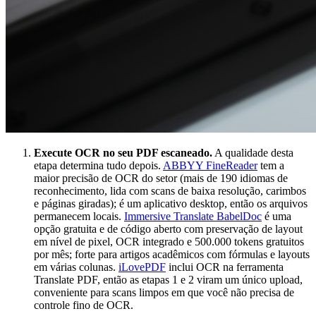
Execute OCR no seu PDF escaneado.
A qualidade desta
etapa determina tudo depois.
ABBYY FineReader
tem a
maior precisão de OCR do setor (mais de 190 idiomas de
reconhecimento, lida com scans de baixa resolução, carimbos
e páginas giradas); é um aplicativo desktop, então os arquivos
permanecem locais.
Immersive Translate BabelDoc
é uma
opção gratuita e de código aberto com preservação de layout
em nível de pixel, OCR integrado e 500.000 tokens gratuitos
por mês; forte para artigos acadêmicos com fórmulas e layouts
em várias colunas.
iLovePDF
inclui OCR na ferramenta
Translate PDF, então as etapas 1 e 2 viram um único upload,
conveniente para scans limpos em que você não precisa de
controle fino de OCR.