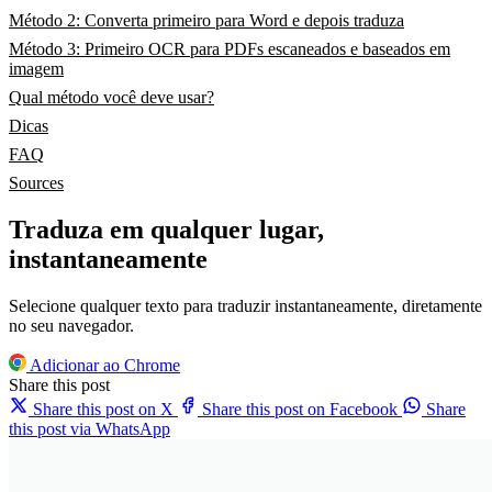
Método 2: Converta primeiro para Word e depois traduza
Método 3: Primeiro OCR para PDFs escaneados e baseados em
imagem
Qual método você deve usar?
Dicas
FAQ
Sources
Traduza em qualquer lugar,
instantaneamente
Selecione qualquer texto para traduzir instantaneamente, diretamente
no seu navegador.
Adicionar ao Chrome
Share this post
Share this post on X
Share this post on Facebook
Share
this post via WhatsApp