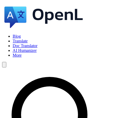
Blog
Translate
Doc Translator
AI Humanizer
More