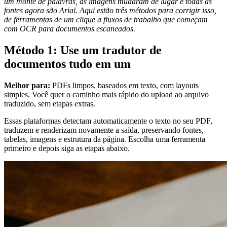
um monte de palavras, as imagens mudaram de lugar e todas as
fontes agora são Arial. Aqui estão três métodos para corrigir isso,
de ferramentas de um clique a fluxos de trabalho que começam
com OCR para documentos escaneados.
Método 1: Use um tradutor de
documentos tudo em um
Melhor para:
PDFs limpos, baseados em texto, com layouts
simples. Você quer o caminho mais rápido do upload ao arquivo
traduzido, sem etapas extras.
Essas plataformas detectam automaticamente o texto no seu PDF,
traduzem e renderizam novamente a saída, preservando fontes,
tabelas, imagens e estrutura da página. Escolha uma ferramenta
primeiro e depois siga as etapas abaixo.