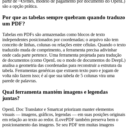
partir de ~€9/mês, modelo de pagamento por documento do OpenL)
são a opção prática.
Por que as tabelas sempre quebram quando traduzo
um PDF?
Tabelas em PDFs são armazenadas como blocos de texto
independentes posicionados por coordenadas; o arquivo não tem
conceito de linhas, colunas ou relações entre células. Quando o texto
traduzido muda de comprimento, a ferramenta precisa adivinhar
onde cada parte pertence. Uma ferramenta projetada para tradução
de documentos (como OpenL ou o modo de documentos do DeepL)
analisa a geometria das coordenadas para reconstruir a estrutura da
tabela. Ferramentas genéricas que extraem texto puro e jogam de
volta não fazem isso; é aí que sua tabela de 5 colunas vira uma
parede de palavras.
Qual ferramenta mantém imagens e legendas
juntas?
OpenL Doc Translator e Smartcat priorizam manter elementos
visuais — imagens, gráficos, legendas — em suas posições originais
em relação ao texto ao redor. iLovePDF também preserva bem o
posicionamento das imagens. Se seu PDF tem muitas imagens