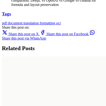
comparison: DeepL vs OpenAI vs Google vs Ollama for
formula and layout preservation
Tags
pdf
document translation
formatting
ocr
Share this post on:
Share this post on X
Share this post on Facebook
Share this post via WhatsApp
Related Posts