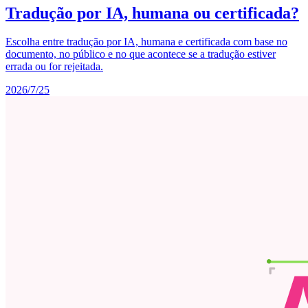
Tradução por IA, humana ou certificada?
Escolha entre tradução por IA, humana e certificada com base no
documento, no público e no que acontece se a tradução estiver
errada ou for rejeitada.
2026/7/25