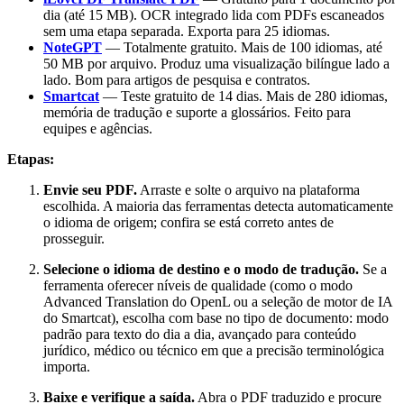
dia (até 15 MB). OCR integrado lida com PDFs escaneados
sem uma etapa separada. Exporta para 25 idiomas.
NoteGPT
— Totalmente gratuito. Mais de 100 idiomas, até
50 MB por arquivo. Produz uma visualização bilíngue lado a
lado. Bom para artigos de pesquisa e contratos.
Smartcat
— Teste gratuito de 14 dias. Mais de 280 idiomas,
memória de tradução e suporte a glossários. Feito para
equipes e agências.
Etapas:
Envie seu PDF.
Arraste e solte o arquivo na plataforma
escolhida. A maioria das ferramentas detecta automaticamente
o idioma de origem; confira se está correto antes de
prosseguir.
Selecione o idioma de destino e o modo de tradução.
Se a
ferramenta oferecer níveis de qualidade (como o modo
Advanced Translation do OpenL ou a seleção de motor de IA
do Smartcat), escolha com base no tipo de documento: modo
padrão para texto do dia a dia, avançado para conteúdo
jurídico, médico ou técnico em que a precisão terminológica
importa.
Baixe e verifique a saída.
Abra o PDF traduzido e procure