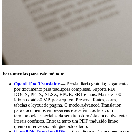
Ferramentas para este método:
OpenL Doc Translator
— Prévia diária gratuita; pagamento
por documento para traduções completas. Suporta PDF,
DOCX, PPTX, XLSX, EPUB, SRT e mais. Mais de 100
idiomas, até 80 MB por arquivo. Preserva fontes, cores,
tabelas e layout de página. O modo Advanced Translation
para documentos empresariais e acadêmicos lida com
terminologia especializada sem transformá-la em equivalentes
literais confusos. Entrega tanto um PDF traduzido limpo
quanto uma versão bilíngue lado a lado.
iLovePDF Translate PDF
— Gratuito para 1 documento por