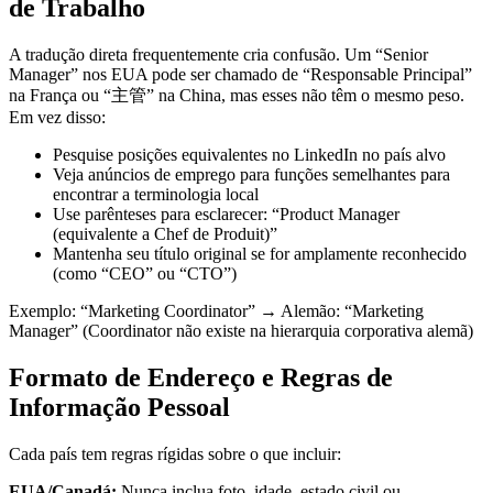
de Trabalho
A tradução direta frequentemente cria confusão. Um “Senior
Manager” nos EUA pode ser chamado de “Responsable Principal”
na França ou “主管” na China, mas esses não têm o mesmo peso.
Em vez disso:
Pesquise posições equivalentes no LinkedIn no país alvo
Veja anúncios de emprego para funções semelhantes para
encontrar a terminologia local
Use parênteses para esclarecer: “Product Manager
(equivalente a Chef de Produit)”
Mantenha seu título original se for amplamente reconhecido
(como “CEO” ou “CTO”)
Exemplo: “Marketing Coordinator” → Alemão: “Marketing
Manager” (Coordinator não existe na hierarquia corporativa alemã)
Formato de Endereço e Regras de
Informação Pessoal
Cada país tem regras rígidas sobre o que incluir:
EUA/Canadá:
Nunca inclua foto, idade, estado civil ou