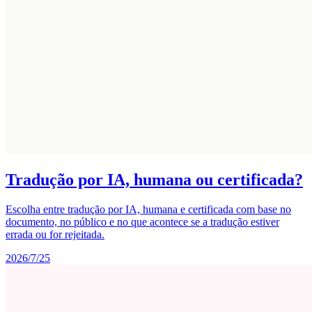
Tradução por IA, humana ou certificada?
Escolha entre tradução por IA, humana e certificada com base no
documento, no público e no que acontece se a tradução estiver
errada ou for rejeitada.
2026/7/25