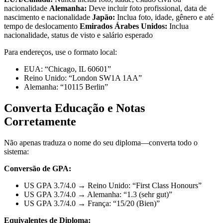
nacionalidade
Alemanha:
Deve incluir foto profissional, data de
nascimento e nacionalidade
Japão:
Inclua foto, idade, gênero e até
tempo de deslocamento
Emirados Árabes Unidos:
Inclua
nacionalidade, status de visto e salário esperado
Para endereços, use o formato local:
EUA: “Chicago, IL 60601”
Reino Unido: “London SW1A 1AA”
Alemanha: “10115 Berlin”
Converta Educação e Notas
Corretamente
Não apenas traduza o nome do seu diploma—converta todo o
sistema:
Conversão de GPA:
US GPA 3.7/4.0 → Reino Unido: “First Class Honours”
US GPA 3.7/4.0 → Alemanha: “1.3 (sehr gut)”
US GPA 3.7/4.0 → França: “15/20 (Bien)”
Equivalentes de Diploma: