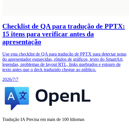
Checklist de QA para tradução de PPTX:
15 itens para verificar antes da
apresentação
Use esta checklist de QA para tradução de PPTX para detectar notas
do apresentador esquecidas, rótulos de gráficos, texto do SmartArt,
legendas, problemas de layout RTL, links quebrados e estouro de
texto antes que o deck traduzido chegue ao público.
2026/7/7
Tradução IA Precisa em mais de 100 Idiomas