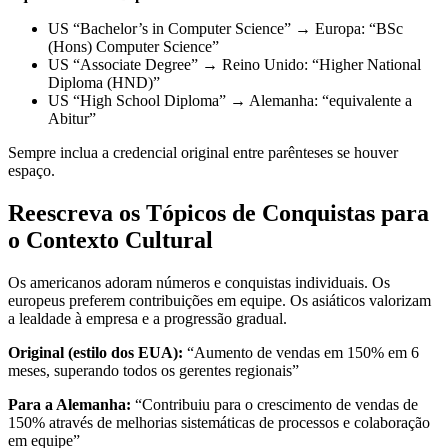
US “Bachelor’s in Computer Science” → Europa: “BSc
(Hons) Computer Science”
US “Associate Degree” → Reino Unido: “Higher National
Diploma (HND)”
US “High School Diploma” → Alemanha: “equivalente a
Abitur”
Sempre inclua a credencial original entre parênteses se houver
espaço.
Reescreva os Tópicos de Conquistas para
o Contexto Cultural
Os americanos adoram números e conquistas individuais. Os
europeus preferem contribuições em equipe. Os asiáticos valorizam
a lealdade à empresa e a progressão gradual.
Original (estilo dos EUA):
“Aumento de vendas em 150% em 6
meses, superando todos os gerentes regionais”
Para a Alemanha:
“Contribuiu para o crescimento de vendas de
150% através de melhorias sistemáticas de processos e colaboração
em equipe”