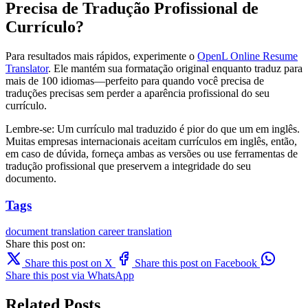
Precisa de Tradução Profissional de
Currículo?
Para resultados mais rápidos, experimente o
OpenL Online Resume
Translator
. Ele mantém sua formatação original enquanto traduz para
mais de 100 idiomas—perfeito para quando você precisa de
traduções precisas sem perder a aparência profissional do seu
currículo.
Lembre-se: Um currículo mal traduzido é pior do que um em inglês.
Muitas empresas internacionais aceitam currículos em inglês, então,
em caso de dúvida, forneça ambas as versões ou use ferramentas de
tradução profissional que preservem a integridade do seu
documento.
Tags
document translation
career
translation
Share this post on:
Share this post on X
Share this post on Facebook
Share this post via WhatsApp
Related Posts