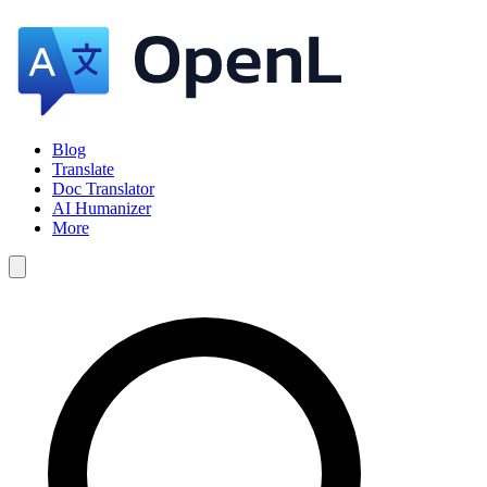
Blog
Translate
Doc Translator
AI Humanizer
More