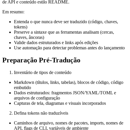
de API e conteúdo estilo README.
Em resumo:
Entenda o que nunca deve ser traduzido (código, chaves,
tokens)
Preserve a sintaxe que as ferramentas analisam (cercas,
chaves, âncoras)
Valide dados estruturados e links após edições
Use automação para detectar problemas antes do lançamento
Preparação Pré-Tradução
Inventário de tipos de conteúdo
Markdown (títulos, links, tabelas), blocos de código, código
embutido
Dados estruturados: fragmentos JSON/YAML/TOML e
arquivos de configuração
Capturas de tela, diagramas e visuais incorporados
Defina tokens não traduzíveis
Caminhos de arquivo, nomes de pacotes, imports, nomes de
API, flags de CLI, variáveis de ambiente