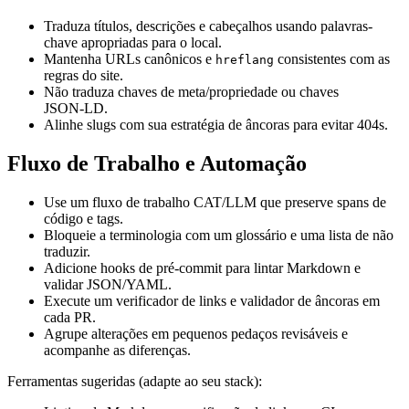
Traduza títulos, descrições e cabeçalhos usando palavras-
chave apropriadas para o local.
Mantenha URLs canônicos e
consistentes com as
hreflang
regras do site.
Não traduza chaves de meta/propriedade ou chaves
JSON‑LD.
Alinhe slugs com sua estratégia de âncoras para evitar 404s.
Fluxo de Trabalho e Automação
Use um fluxo de trabalho CAT/LLM que preserve spans de
código e tags.
Bloqueie a terminologia com um glossário e uma lista de não
traduzir.
Adicione hooks de pré-commit para lintar Markdown e
validar JSON/YAML.
Execute um verificador de links e validador de âncoras em
cada PR.
Agrupe alterações em pequenos pedaços revisáveis e
acompanhe as diferenças.
Ferramentas sugeridas (adapte ao seu stack):