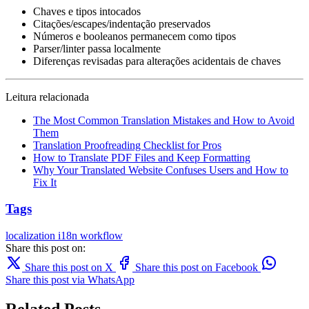
Chaves e tipos intocados
Citações/escapes/indentação preservados
Números e booleanos permanecem como tipos
Parser/linter passa localmente
Diferenças revisadas para alterações acidentais de chaves
Leitura relacionada
The Most Common Translation Mistakes and How to Avoid
Them
Translation Proofreading Checklist for Pros
How to Translate PDF Files and Keep Formatting
Why Your Translated Website Confuses Users and How to
Fix It
Tags
localization
i18n
workflow
Share this post on:
Share this post on X
Share this post on Facebook
Share this post via WhatsApp
Related Posts