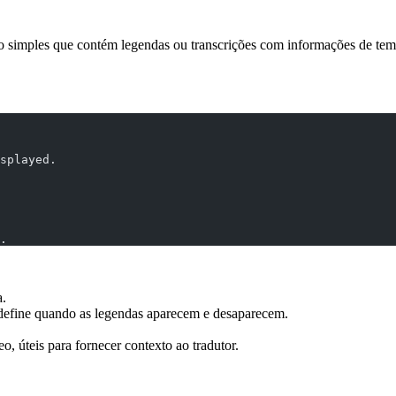
imples que contém legendas ou transcrições com informações de temp
splayed.
.
a.
efine quando as legendas aparecem e desaparecem.
, úteis para fornecer contexto ao tradutor.