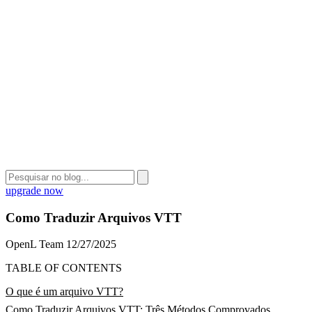
upgrade now
Como Traduzir Arquivos VTT
OpenL Team
12/27/2025
TABLE OF CONTENTS
O que é um arquivo VTT?
Como Traduzir Arquivos VTT: Três Métodos Comprovados