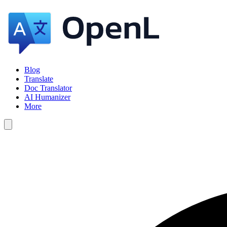
Blog
Translate
Doc Translator
AI Humanizer
More