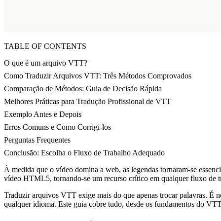
TABLE OF CONTENTS
O que é um arquivo VTT?
Como Traduzir Arquivos VTT: Três Métodos Comprovados
Comparação de Métodos: Guia de Decisão Rápida
Melhores Práticas para Tradução Profissional de VTT
Exemplo Antes e Depois
Erros Comuns e Como Corrigi-los
Perguntas Frequentes
Conclusão: Escolha o Fluxo de Trabalho Adequado
À medida que o vídeo domina a web, as legendas tornaram-se essencia
vídeo HTML5, tornando-se um recurso crítico em qualquer fluxo de tr
Traduzir arquivos VTT exige mais do que apenas trocar palavras. É n
qualquer idioma. Este guia cobre tudo, desde os fundamentos do VTT a