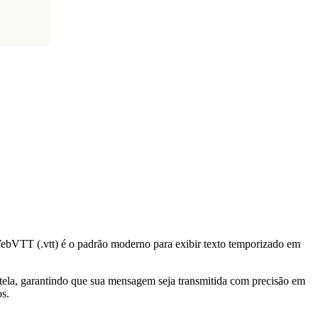
WebVTT (.vtt) é o padrão moderno para exibir texto temporizado em
 tela, garantindo que sua mensagem seja transmitida com precisão em
os.