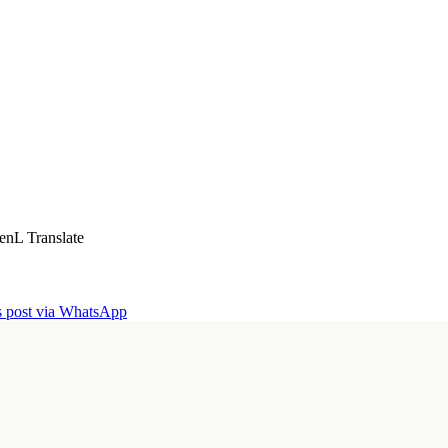
enL Translate
is post via WhatsApp