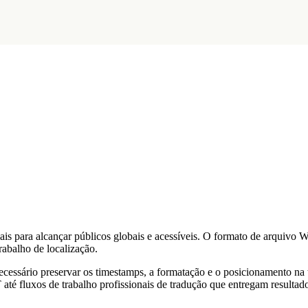
is para alcançar públicos globais e acessíveis. O formato de arquivo 
abalho de localização.
ecessário preservar os timestamps, a formatação e o posicionamento na
té fluxos de trabalho profissionais de tradução que entregam resultad