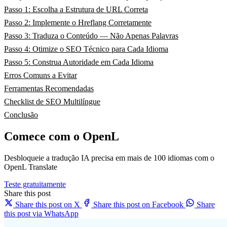
Passo 1: Escolha a Estrutura de URL Correta
Passo 2: Implemente o Hreflang Corretamente
Passo 3: Traduza o Conteúdo — Não Apenas Palavras
Passo 4: Otimize o SEO Técnico para Cada Idioma
Passo 5: Construa Autoridade em Cada Idioma
Erros Comuns a Evitar
Ferramentas Recomendadas
Checklist de SEO Multilíngue
Conclusão
Comece com o OpenL
Desbloqueie a tradução IA precisa em mais de 100 idiomas com o
OpenL Translate
Teste gratuitamente
Share this post
Share this post on X
Share this post on Facebook
Share
this post via WhatsApp