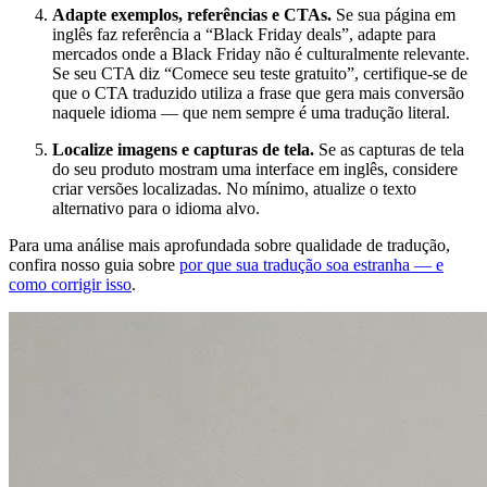
Adapte exemplos, referências e CTAs.
Se sua página em
inglês faz referência a “Black Friday deals”, adapte para
mercados onde a Black Friday não é culturalmente relevante.
Se seu CTA diz “Comece seu teste gratuito”, certifique-se de
que o CTA traduzido utiliza a frase que gera mais conversão
naquele idioma — que nem sempre é uma tradução literal.
Localize imagens e capturas de tela.
Se as capturas de tela
do seu produto mostram uma interface em inglês, considere
criar versões localizadas. No mínimo, atualize o texto
alternativo para o idioma alvo.
Para uma análise mais aprofundada sobre qualidade de tradução,
confira nosso guia sobre
por que sua tradução soa estranha — e
como corrigir isso
.