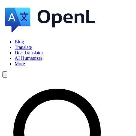
Blog
Translate
Doc Translator
AI Humanizer
More