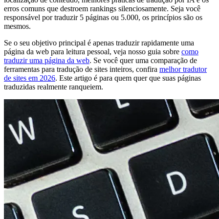
erros comuns que destroem rankings silenciosamente. Seja você
responsável por traduzir 5 páginas ou 5.000, os princípios são os
mesmos.
Se o seu objetivo principal é apenas traduzir rapidamente uma
página da web para leitura pessoal, veja nosso guia sobre
como
traduzir uma página da web
. Se você quer uma comparação de
ferramentas para tradução de sites inteiros, confira
melhor tradutor
de sites em 2026
. Este artigo é para quem quer que suas páginas
traduzidas realmente ranqueiem.