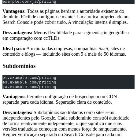
example.com/ja/pricing
Vantagens:
Todas as páginas herdam a autoridade existente do
domínio. Fácil de configurar e manter. Uma única propriedade no
Search Console pode cobrir tudo. A vinculação interna é simples.
Desvantagens:
Menos flexibilidade para segmentação geográfica
em comparação com ccTLDs.
Ideal para:
A maioria das empresas, companhias SaaS, sites de
conteúdo e blogs — incluindo sites com 5 a mais de 50 idiomas.
Subdomínios
pt.example.com/pricing
es.example.com/pricing
ja.example.com/pricing
Vantagens:
Permite configuração de hospedagem ou CDN
separada para cada idioma. Separação clara de conteúdo.
Desvantagens:
Subdomínios são tratados como sites semi-
independentes pelo Google. Cada subdomínio constrói autoridade
de forma relativamente independente, o que significa que suas
versões traduzidas começam com menos força de ranqueamento.
Requer verificação separada no Search Console para cada um.