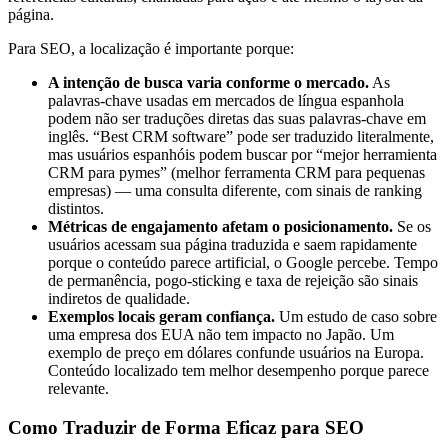
página.
Para SEO, a localização é importante porque:
A intenção de busca varia conforme o mercado.
As
palavras-chave usadas em mercados de língua espanhola
podem não ser traduções diretas das suas palavras-chave em
inglês. “Best CRM software” pode ser traduzido literalmente,
mas usuários espanhóis podem buscar por “mejor herramienta
CRM para pymes” (melhor ferramenta CRM para pequenas
empresas) — uma consulta diferente, com sinais de ranking
distintos.
Métricas de engajamento afetam o posicionamento.
Se os
usuários acessam sua página traduzida e saem rapidamente
porque o conteúdo parece artificial, o Google percebe. Tempo
de permanência, pogo-sticking e taxa de rejeição são sinais
indiretos de qualidade.
Exemplos locais geram confiança.
Um estudo de caso sobre
uma empresa dos EUA não tem impacto no Japão. Um
exemplo de preço em dólares confunde usuários na Europa.
Conteúdo localizado tem melhor desempenho porque parece
relevante.
Como Traduzir de Forma Eficaz para SEO