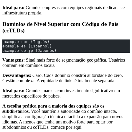
Ideal para:
Grandes empresas com equipes regionais dedicadas e
infraestrutura própria.
Domínios de Nível Superior com Código de País
(ccTLDs)
example.com (Inglês)
example.es (Espanhol)
example.co.jp (Japonês)
Vantagens:
Sinal mais forte de segmentação geográfica. Usuários
confiam em domínios locais.
Desvantagens:
Caro. Cada domínio constrói autoridade do zero.
Gestão complexa. A equidade de links é totalmente separada.
Ideal para:
Grandes marcas com investimento significativo em
mercados específicos de países.
A escolha prática para a maioria das equipes são os
subdiretórios.
Você mantém a autoridade do domínio intacta,
simplifica a configuração técnica e facilita a expansão para novos
idiomas. A menos que tenha um motivo forte para optar por
subdomínios ou ccTLDs, comece por aqui.