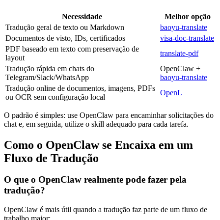
Necessidade
Melhor opção
Tradução geral de texto ou Markdown
baoyu-translate
Documentos de visto, IDs, certificados
visa-doc-translate
PDF baseado em texto com preservação de
translate-pdf
layout
Tradução rápida em chats do
OpenClaw +
Telegram/Slack/WhatsApp
baoyu-translate
Tradução online de documentos, imagens, PDFs
OpenL
ou OCR sem configuração local
O padrão é simples: use OpenClaw para encaminhar solicitações do
chat e, em seguida, utilize o skill adequado para cada tarefa.
Como o OpenClaw se Encaixa em um
Fluxo de Tradução
O que o OpenClaw realmente pode fazer pela
tradução?
OpenClaw é mais útil quando a tradução faz parte de um fluxo de
trabalho maior: