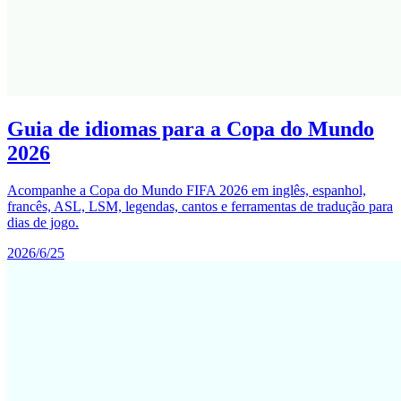
Guia de idiomas para a Copa do Mundo
2026
Acompanhe a Copa do Mundo FIFA 2026 em inglês, espanhol,
francês, ASL, LSM, legendas, cantos e ferramentas de tradução para
dias de jogo.
2026/6/25