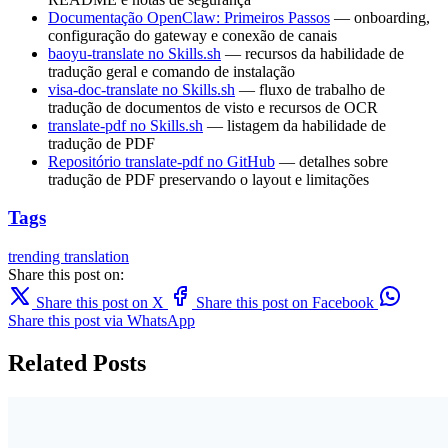
Documentação OpenClaw: Primeiros Passos
— onboarding,
configuração do gateway e conexão de canais
baoyu-translate no Skills.sh
— recursos da habilidade de
tradução geral e comando de instalação
visa-doc-translate no Skills.sh
— fluxo de trabalho de
tradução de documentos de visto e recursos de OCR
translate-pdf no Skills.sh
— listagem da habilidade de
tradução de PDF
Repositório translate-pdf no GitHub
— detalhes sobre
tradução de PDF preservando o layout e limitações
Tags
trending
translation
Share this post on:
Share this post on X
Share this post on Facebook
Share this post via WhatsApp
Related Posts