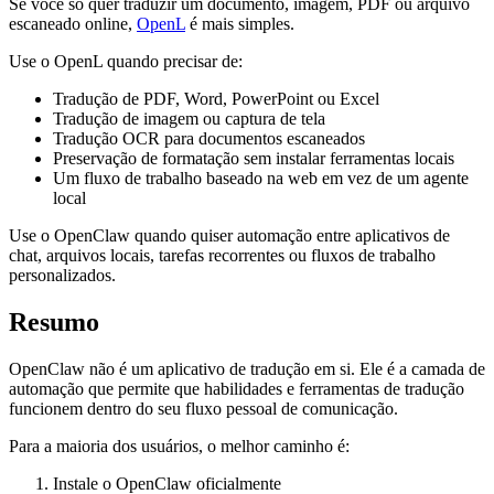
Se você só quer traduzir um documento, imagem, PDF ou arquivo
escaneado online,
OpenL
é mais simples.
Use o OpenL quando precisar de:
Tradução de PDF, Word, PowerPoint ou Excel
Tradução de imagem ou captura de tela
Tradução OCR para documentos escaneados
Preservação de formatação sem instalar ferramentas locais
Um fluxo de trabalho baseado na web em vez de um agente
local
Use o OpenClaw quando quiser automação entre aplicativos de
chat, arquivos locais, tarefas recorrentes ou fluxos de trabalho
personalizados.
Resumo
OpenClaw não é um aplicativo de tradução em si. Ele é a camada de
automação que permite que habilidades e ferramentas de tradução
funcionem dentro do seu fluxo pessoal de comunicação.
Para a maioria dos usuários, o melhor caminho é:
Instale o OpenClaw oficialmente