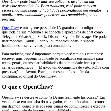
OpenClaw pode transformar seu aplicativo de chat em um
assistente pessoal de IA. Para tradução, você pode começar
escrevendo uma pequena habilidade personalizada em minutos — e
atualizar para habilidades poderosas da comunidade quando
precisar.
OpenClaw
é um agente pessoal de IA gratuito e de código aberto
que roda na sua máquina e se conecta a aplicativos de chat como
Telegram, WhatsApp, Slack, Discord, Signal e iMessage. Ele pode
usar modelos Claude, OpenAI ou modelos locais, e suporta
habilidades desenvolvidas pela comunidade.
Para tradução, isso é importante porque você tem dois caminhos:
escrever uma pequena habilidade personalizada em minutos para
textos gerais, ou instalar habilidades da comunidade feitas para
cenários específicos — Markdown, documentos de visto, PDFs com
preservação de layout. Este guia mostra ambos, além da
configuração oficial do OpenClaw.
O que é OpenClaw?
OpenClaw se descreve como “a IA que realmente faz coisas.” Em
vez de ficar em uma aba do navegador, ele roda localmente como
um daemon, conecta-se aos seus canais de comunicação e executa
tarefas por meio de ferramentas e habilidades.