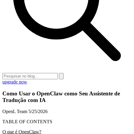
upgrade now
Como Usar o OpenClaw como Seu Assistente de
Tradução com IA
OpenL Team
5/25/2026
TABLE OF CONTENTS
O que é OpenClaw?