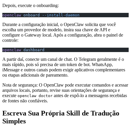
Depois, execute o onboarding:
openclaw
 onboard
 --install-daemon
Durante a configuração inicial, o OpenClaw solicita que você
escolha um provedor de modelo, insira sua chave de API e
configure o Gateway local. Após a configuração, abra o painel de
controle:
openclaw
 dashboard
A partir daí, conecte um canal de chat. O Telegram geralmente é o
mais rápido, pois só precisa de um token de bot. WhatsApp,
iMessage e outros canais podem exigir aplicativos complementares
ou etapas adicionais de pareamento.
Nota de segurança: O OpenClaw pode executar comandos e acessar
arquivos locais, portanto, revise suas orientações de segurança e
execute
antes de expô-lo a mensagens recebidas
openclaw doctor
de fontes não confiáveis.
Escreva Sua Própria Skill de Tradução
Simples