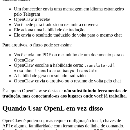
Um fornecedor envia uma mensagem em idioma estrangeiro
pelo Telegram
OpenClaw a recebe
Você pede para traduzir ou resumir a conversa
Ele aciona uma habilidade de tradução
Ele envia o resultado traduzido de volta para o mesmo chat
Para arquivos, o fluxo pode ser assim:
Você envia um PDF ou o caminho de um documento para o
OpenClaw
OpenClaw escolhe a habilidade certa:
,
translate-pdf
ou
visa-doc-translate
baoyu-translate
A habilidade gera o resultado traduzido
OpenClaw envia o arquivo ou o resumo de volta pelo chat
É aí que o OpenClaw se destaca:
não substituindo ferramentas de
tradução, mas conectando-as aos lugares onde você já trabalha.
Quando Usar OpenL em vez disso
OpenClaw é poderoso, mas requer configuração local, chaves de
API e alguma familiaridade com ferramentas de linha de comando.