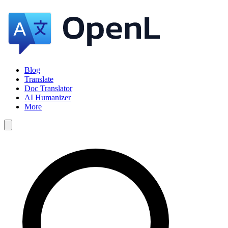
Blog
Translate
Doc Translator
AI Humanizer
More