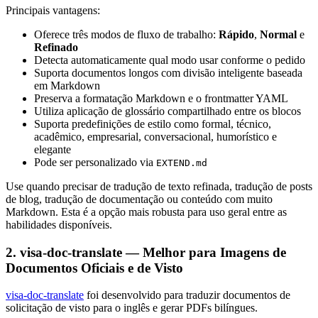
Principais vantagens:
Oferece três modos de fluxo de trabalho:
Rápido
,
Normal
e
Refinado
Detecta automaticamente qual modo usar conforme o pedido
Suporta documentos longos com divisão inteligente baseada
em Markdown
Preserva a formatação Markdown e o frontmatter YAML
Utiliza aplicação de glossário compartilhado entre os blocos
Suporta predefinições de estilo como formal, técnico,
acadêmico, empresarial, conversacional, humorístico e
elegante
Pode ser personalizado via
EXTEND.md
Use quando precisar de tradução de texto refinada, tradução de posts
de blog, tradução de documentação ou conteúdo com muito
Markdown. Esta é a opção mais robusta para uso geral entre as
habilidades disponíveis.
2. visa-doc-translate — Melhor para Imagens de
Documentos Oficiais e de Visto
visa-doc-translate
foi desenvolvido para traduzir documentos de
solicitação de visto para o inglês e gerar PDFs bilíngues.