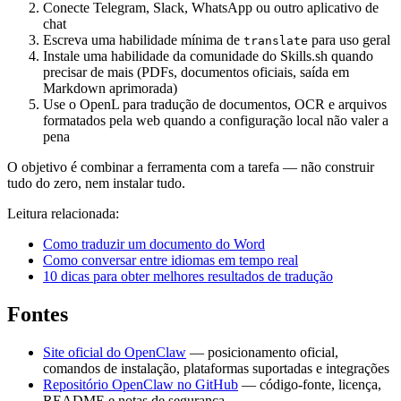
Conecte Telegram, Slack, WhatsApp ou outro aplicativo de
chat
Escreva uma habilidade mínima de
para uso geral
translate
Instale uma habilidade da comunidade do Skills.sh quando
precisar de mais (PDFs, documentos oficiais, saída em
Markdown aprimorada)
Use o OpenL para tradução de documentos, OCR e arquivos
formatados pela web quando a configuração local não valer a
pena
O objetivo é combinar a ferramenta com a tarefa — não construir
tudo do zero, nem instalar tudo.
Leitura relacionada:
Como traduzir um documento do Word
Como conversar entre idiomas em tempo real
10 dicas para obter melhores resultados de tradução
Fontes
Site oficial do OpenClaw
— posicionamento oficial,
comandos de instalação, plataformas suportadas e integrações
Repositório OpenClaw no GitHub
— código-fonte, licença,
README e notas de segurança