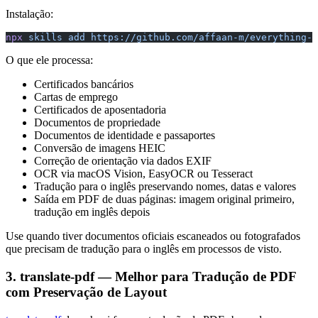
Instalação:
npx
 skills
 add
 https://github.com/affaan-m/everything-c
O que ele processa:
Certificados bancários
Cartas de emprego
Certificados de aposentadoria
Documentos de propriedade
Documentos de identidade e passaportes
Conversão de imagens HEIC
Correção de orientação via dados EXIF
OCR via macOS Vision, EasyOCR ou Tesseract
Tradução para o inglês preservando nomes, datas e valores
Saída em PDF de duas páginas: imagem original primeiro,
tradução em inglês depois
Use quando tiver documentos oficiais escaneados ou fotografados
que precisam de tradução para o inglês em processos de visto.
3. translate-pdf — Melhor para Tradução de PDF
com Preservação de Layout