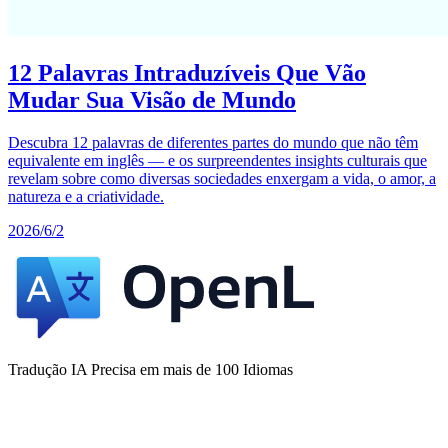
12 Palavras Intraduzíveis Que Vão
Mudar Sua Visão de Mundo
Descubra 12 palavras de diferentes partes do mundo que não têm
equivalente em inglês — e os surpreendentes insights culturais que
revelam sobre como diversas sociedades enxergam a vida, o amor, a
natureza e a criatividade.
2026/6/2
Tradução IA Precisa em mais de 100 Idiomas