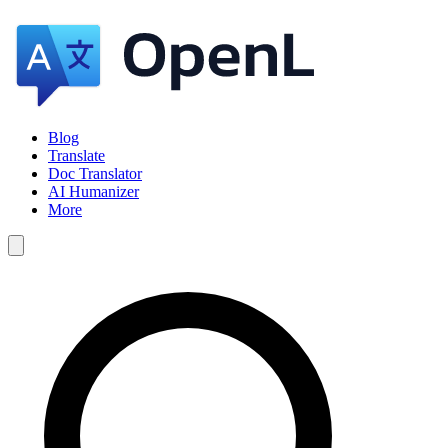
Blog
Translate
Doc Translator
AI Humanizer
More