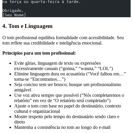
na terça ou quarta-feira à tarde.
Obrigado,
[Seu Nome]
4. Tom e Linguagem
O tom profissional equilibra formalidade com acessibilidade. Seu
tom reflete sua credibilidade e inteligência emocional.
Princípios para um tom profissional:
Evite gírias, linguagem de texto ou expressões
excessivamente casuais (“gonna,” “wanna,” “LOL”)
Elimine linguagem dura ou acusatória (“Você falhou em…”
torna-se “Encontramos…”)
Seja conciso sem ser brusco; busque um profissionalismo
amigável
Use voz ativa sempre que possível (“Nós completaremos o
relatório” em vez de “O relatório será completado”)
Ajuste o tom com base no papel do destinatário, contexto
cultural e organizacional
Mostre respeito pelo tempo do destinatário sendo claro e
direto
Mantenha a consistência no tom ao longo do e-mail