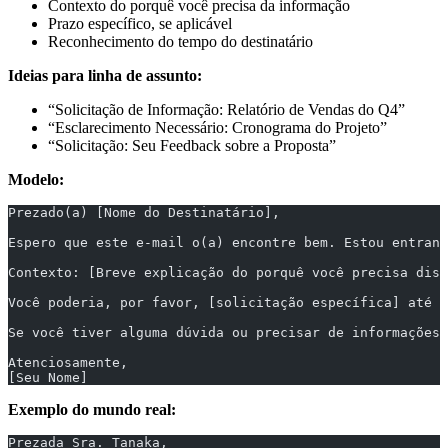
Contexto do porquê você precisa da informação
Prazo específico, se aplicável
Reconhecimento do tempo do destinatário
Ideias para linha de assunto:
“Solicitação de Informação: Relatório de Vendas do Q4”
“Esclarecimento Necessário: Cronograma do Projeto”
“Solicitação: Seu Feedback sobre a Proposta”
Modelo:
Prezado(a) [Nome do Destinatário],
Espero que este e-mail o(a) encontre bem. Estou entrand
Contexto: [Breve explicação do porquê você precisa diss
Você poderia, por favor, [solicitação específica] até [
Se você tiver alguma dúvida ou precisar de informações 
Atenciosamente,
[Seu Nome]
Exemplo do mundo real:
Prezada Sra. Tanaka,