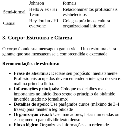
Johnson
formais
Hello Alex / Hi
Relacionamentos profissionais
Semi-formal
Team
estabelecidos
Hey Jordan / Hi
Colegas próximos, cultura
Casual
everyone
organizacional informal
3. Corpo: Estrutura e Clareza
O corpo é onde sua mensagem ganha vida. Uma estrutura clara
garante que sua mensagem seja compreendida e executada.
Recomendações de estrutura:
Frase de abertura:
Declare seu propósito imediatamente.
Profissionais ocupados devem entender a intenção do seu e-
mail na primeira linha.
Informações principais:
Coloque os detalhes mais
importantes no início (isso segue o princípio da pirâmide
invertida usado no jornalismo)
Detalhes de apoio:
Use parágrafos curtos (máximo de 3-4
frases) para manter a legibilidade
Organização visual:
Use marcadores, listas numeradas ou
espaçamento para dividir texto denso
Fluxo lógico:
Organize as informações em ordem de