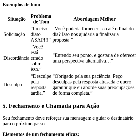
Exemplos de tom:
Problema
Situação
Abordagem Melhor
de Tom
“Preciso
“Você poderia fornecer isso até o final do
Solicitação
disso
dia? Isso nos ajudaria a finalizar a
ASAP!!!”
proposta.”
“Você
está
“Entendo seu ponto, e gostaria de oferecer
Discordância
errado
uma perspectiva alternativa…”
sobre
isso.”
“Desculpe
“Obrigado pela sua paciência. Peço
pela
desculpas pela resposta atrasada e quero
Desculpa
resposta
garantir que eu aborde suas preocupações
tardia.”
de forma completa.”
5. Fechamento e Chamada para Ação
Seu fechamento deve reforçar sua mensagem e guiar o destinatário
para o próximo passo.
Elementos de um fechamento eficaz: