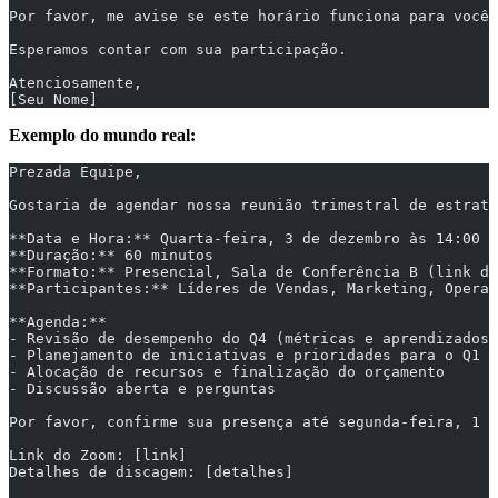
Por favor, me avise se este horário funciona para você.
Esperamos contar com sua participação.
Atenciosamente,
[Seu Nome]
Exemplo do mundo real:
Prezada Equipe,
Gostaria de agendar nossa reunião trimestral de estraté
**Data e Hora:** Quarta-feira, 3 de dezembro às 14:00 E
**Duração:** 60 minutos
**Formato:** Presencial, Sala de Conferência B (link do
**Participantes:** Líderes de Vendas, Marketing, Operaç
**Agenda:**
- Revisão de desempenho do Q4 (métricas e aprendizados)
- Planejamento de iniciativas e prioridades para o Q1 2
- Alocação de recursos e finalização do orçamento
- Discussão aberta e perguntas
Por favor, confirme sua presença até segunda-feira, 1 d
Link do Zoom: [link]
Detalhes de discagem: [detalhes]