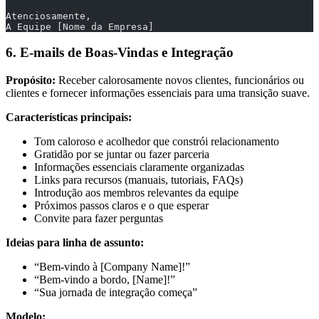
Atenciosamente,
A Equipe [Nome da Empresa]
6. E-mails de Boas-Vindas e Integração
Propósito:
Receber calorosamente novos clientes, funcionários ou
clientes e fornecer informações essenciais para uma transição suave.
Características principais:
Tom caloroso e acolhedor que constrói relacionamento
Gratidão por se juntar ou fazer parceria
Informações essenciais claramente organizadas
Links para recursos (manuais, tutoriais, FAQs)
Introdução aos membros relevantes da equipe
Próximos passos claros e o que esperar
Convite para fazer perguntas
Ideias para linha de assunto:
“Bem-vindo à [Company Name]!”
“Bem-vindo a bordo, [Name]!”
“Sua jornada de integração começa”
Modelo: