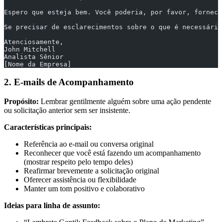
Espero que esteja bem. Você poderia, por favor, fornece
Se precisar de esclarecimentos sobre o que é necessário
Atenciosamente,
John Mitchell
Analista Sênior
[Nome da Empresa]
2. E-mails de Acompanhamento
Propósito:
Lembrar gentilmente alguém sobre uma ação pendente
ou solicitação anterior sem ser insistente.
Características principais:
Referência ao e-mail ou conversa original
Reconhecer que você está fazendo um acompanhamento
(mostrar respeito pelo tempo deles)
Reafirmar brevemente a solicitação original
Oferecer assistência ou flexibilidade
Manter um tom positivo e colaborativo
Ideias para linha de assunto: