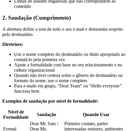
Linhas de assunto enganosas que não correspondem ao
conteúdo
2. Saudação (Cumprimento)
A abertura define o tom de todo o seu e-mail e demonstra respeito
pelo destinatário.
Diretrizes:
Use o nome completo do destinatário ou título apropriado ao
contatá-lo pela primeira vez
Ajuste a formalidade com base no seu relacionamento e na
cultura organizacional
Quando não tiver certeza sobre o gênero do destinatário ou
formato do nome, use o nome completo
Para e-mails em grupo, “Dear Team” ou “Hello everyone”
funciona bem
Exemplos de saudação por nível de formalidade:
Nível de
Saudação
Quando Usar
Formalidade
Dear Mr. Sato /
Primeiro contato, partes
Formal
Dear Ms.
interessadas seniores, ambientes