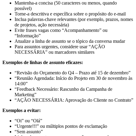
Mantenha-a concisa (50 caracteres ou menos, quando
possível)
Torne-a descritiva e específica sobre o propósito do e-mail
Inclua palavras-chave relevantes (por exemplo, prazos, nomes
de projetos, ação necessária)
Evite frases vagas como “Acompanhamento” ou
“Informação”
Atualize a linha de assunto se o tópico da conversa mudar
Para assuntos urgentes, considere usar “AÇÃO
NECESSÁRIA” ou marcadores similares
Exemplos de linhas de assunto eficazes:
“Revisão do Orçamento do Q4 – Prazo até 15 de dezembro”
“Reunião Agendada: Início do Projeto em 30 de novembro às
14:00”
“Feedback Necessário: Rascunho da Campanha de
Marketing”
“AÇÃO NECESSÁRIA: Aprovação do Cliente no Contrato”
Exemplos a evitar:
“Oi” ou “Olá”
“Urgente!!!” ou múltiplos pontos de exclamação
“Sem assunto”