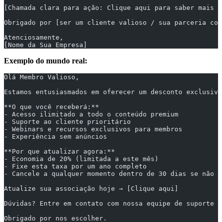
[Chamada clara para ação: Clique aqui para saber mais /
Obrigado por [ser um cliente valioso / sua parceria con
Atenciosamente,
[Nome da Sua Empresa]
Exemplo do mundo real:
Olá Membro Valioso,
Estamos entusiasmados em oferecer um desconto exclusivo
**O que você receberá:**
- Acesso ilimitado a todo o conteúdo premium
- Suporte ao cliente prioritário
- Webinars e recursos exclusivos para membros
- Experiência sem anúncios
**Por que atualizar agora:**
- Economia de 20% (limitada a este mês)
- Fixe esta taxa por um ano completo
- Cancele a qualquer momento dentro de 30 dias se não e
Atualize sua associação hoje → [Clique aqui]
Dúvidas? Entre em contato com nossa equipe de suporte e
Obrigado por nos escolher.