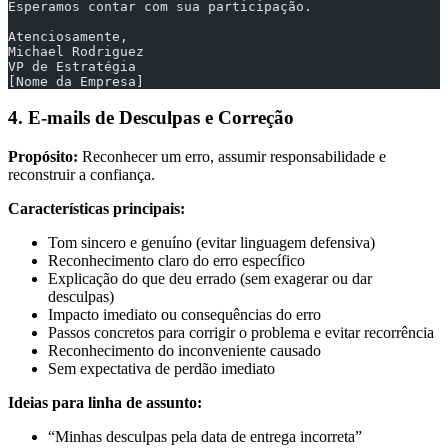
Esperamos contar com sua participação.
Atenciosamente,
Michael Rodriguez
VP de Estratégia
[Nome da Empresa]
4. E-mails de Desculpas e Correção
Propósito:
Reconhecer um erro, assumir responsabilidade e
reconstruir a confiança.
Características principais:
Tom sincero e genuíno (evitar linguagem defensiva)
Reconhecimento claro do erro específico
Explicação do que deu errado (sem exagerar ou dar
desculpas)
Impacto imediato ou consequências do erro
Passos concretos para corrigir o problema e evitar recorrência
Reconhecimento do inconveniente causado
Sem expectativa de perdão imediato
Ideias para linha de assunto:
“Minhas desculpas pela data de entrega incorreta”