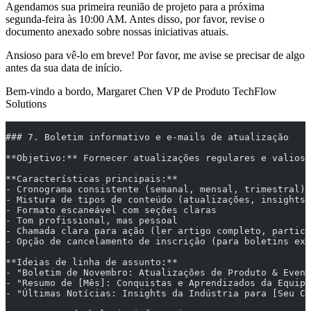
Agendamos sua primeira reunião de projeto para a próxima
segunda-feira às 10:00 AM. Antes disso, por favor, revise o
documento anexado sobre nossas iniciativas atuais.
Ansioso para vê-lo em breve! Por favor, me avise se precisar de algo
antes da sua data de início.
Bem-vindo a bordo, Margaret Chen VP de Produto TechFlow
Solutions
### 7. Boletim informativo e e-mails de atualização
**Objetivo:** Fornecer atualizações regulares e valiosa
**Características principais:**
- Cronograma consistente (semanal, mensal, trimestral)
- Mistura de tipos de conteúdo (atualizações, insights,
- Formato escaneável com seções claras
- Tom profissional, mas pessoal
- Chamada clara para ação (ler artigo completo, partic
- Opção de cancelamento de inscrição (para boletins ext
**Ideias de linha de assunto:**
- "Boletim de Novembro: Atualizações de Produto & Event
- "Resumo de [Mês]: Conquistas e Aprendizados da Equipe
- "Últimas Notícias: Insights da Indústria para [Seu Ca