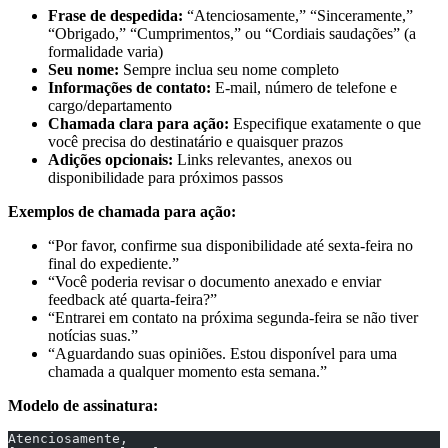
Frase de despedida:
“Atenciosamente,” “Sinceramente,”
“Obrigado,” “Cumprimentos,” ou “Cordiais saudações” (a
formalidade varia)
Seu nome:
Sempre inclua seu nome completo
Informações de contato:
E-mail, número de telefone e
cargo/departamento
Chamada clara para ação:
Especifique exatamente o que
você precisa do destinatário e quaisquer prazos
Adições opcionais:
Links relevantes, anexos ou
disponibilidade para próximos passos
Exemplos de chamada para ação:
“Por favor, confirme sua disponibilidade até sexta-feira no
final do expediente.”
“Você poderia revisar o documento anexado e enviar
feedback até quarta-feira?”
“Entrarei em contato na próxima segunda-feira se não tiver
notícias suas.”
“Aguardando suas opiniões. Estou disponível para uma
chamada a qualquer momento esta semana.”
Modelo de assinatura:
Atenciosamente,