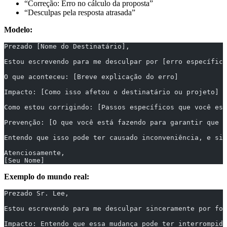
“Correção: Erro no cálculo da proposta”
“Desculpas pela resposta atrasada”
Modelo:
Prezado [Nome do Destinatário],
Estou escrevendo para me desculpar por [erro específico
O que aconteceu: [Breve explicação do erro]
Impacto: [Como isso afetou o destinatário ou projeto]
Como estou corrigindo: [Passos específicos que você est
Prevenção: [O que você está fazendo para garantir que i
Entendo que isso pode ter causado inconveniência, e sin
Atenciosamente,
[Seu Nome]
Exemplo do mundo real:
Prezado Sr. Lee,
Estou escrevendo para me desculpar sinceramente por for
Impacto: Entendo que essa mudança pode ter interrompido