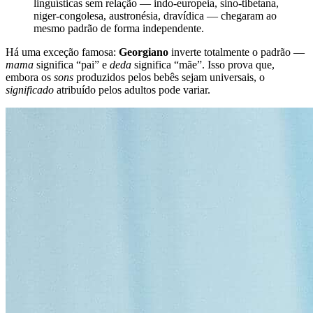
linguísticas sem relação — indo-europeia, sino-tibetana,
niger-congolesa, austronésia, dravídica — chegaram ao
mesmo padrão de forma independente.
Há uma exceção famosa:
Georgiano
inverte totalmente o padrão —
mama
significa “pai” e
deda
significa “mãe”. Isso prova que,
embora os
sons
produzidos pelos bebês sejam universais, o
significado
atribuído pelos adultos pode variar.