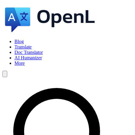
Blog
Translate
Doc Translator
AI Humanizer
More