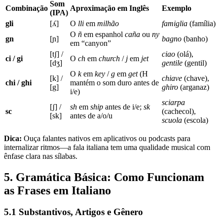
Som
Combinação
Aproximação em Inglês
Exemplo
(IPA)
gli
[ʎ]
O
lli
em
milhão
famiglia
(família)
O
ñ
em espanhol
caña
ou
ny
gn
[ɲ]
bagno
(banho)
em “canyon”
[tʃ] /
ciao
(olá),
ci / gi
O
ch
em
church
/
j
em
jet
[dʒ]
gentile
(gentil)
O
k
em
key
/
g
em
get
(H
[k] /
chiave
(chave),
chi / ghi
mantém o som duro antes de
[g]
ghiro
(arganaz)
i/e)
sciarpa
[ʃ] /
sh
em
ship
antes de i/e;
sk
sc
(cachecol),
[sk]
antes de a/o/u
scuola
(escola)
Dica:
Ouça falantes nativos em aplicativos ou podcasts para
internalizar ritmos—a fala italiana tem uma qualidade musical com
ênfase clara nas sílabas.
5. Gramática Básica: Como Funcionam
as Frases em Italiano
5.1 Substantivos, Artigos e Gênero