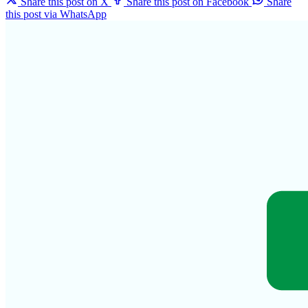
Share this post on X
Share this post on Facebook
Share
this post via WhatsApp