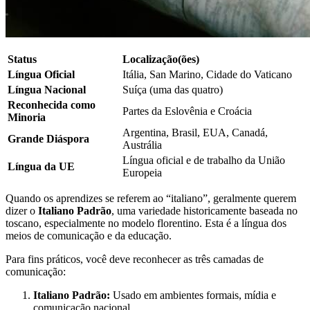
Status
Localização(ões)
Língua Oficial
Itália, San Marino, Cidade do Vaticano
Língua Nacional
Suíça (uma das quatro)
Reconhecida como
Partes da Eslovênia e Croácia
Minoria
Argentina, Brasil, EUA, Canadá,
Grande Diáspora
Austrália
Língua oficial e de trabalho da União
Língua da UE
Europeia
Quando os aprendizes se referem ao “italiano”, geralmente querem
dizer o
Italiano Padrão
, uma variedade historicamente baseada no
toscano, especialmente no modelo florentino. Esta é a língua dos
meios de comunicação e da educação.
Para fins práticos, você deve reconhecer as três camadas de
comunicação:
Italiano Padrão:
Usado em ambientes formais, mídia e
comunicação nacional.