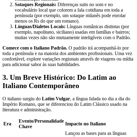
Sotaques Regionais:
Diferenças sutis no som e no
vocabulário local que colorem a fala cotidiana em toda a
península (por exemplo, um sotaque milanês pode enrolar
menos os Rs do que um romano).
Línguas/Dialetos Locais:
Línguas românicas distintas (por
exemplo, napolitano, siciliano) usadas em famílias e bairros;
muitas vezes não são mutuamente inteligíveis com o Padrão.
Comece com o Italiano Padrão.
O padrão irá acompanhá-lo por
toda a península e na maioria dos ambientes profissionais. Uma vez
confortável, explore variações regionais através de viagens ou mídia
para adicionar sabor às suas habilidades.
3. Um Breve Histórico: Do Latim ao
Italiano Contemporâneo
O italiano surgiu do
Latim Vulgar
, a língua falada no dia a dia do
Império Romano, que se diferenciou do Latim Clássico usado na
literatura e administração.
Evento/Personalidade
Era
Impacto no Italiano
Chave
Lançou as bases para as línguas