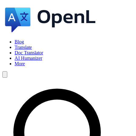
Blog
Translate
Doc Translator
AI Humanizer
More