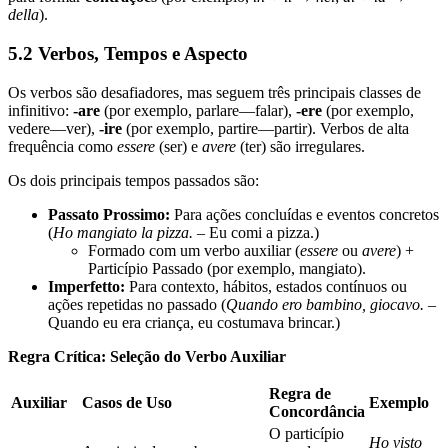
della
).
5.2 Verbos, Tempos e Aspecto
Os verbos são desafiadores, mas seguem três principais classes de
infinitivo:
‑are
(por exemplo, parlare—falar),
‑ere
(por exemplo,
vedere—ver),
‑ire
(por exemplo, partire—partir). Verbos de alta
frequência como
essere
(ser) e
avere
(ter) são irregulares.
Os dois principais tempos passados são:
Passato Prossimo:
Para ações concluídas e eventos concretos
(
Ho mangiato la pizza.
– Eu comi a pizza.)
Formado com um verbo auxiliar (
essere
ou
avere
) +
Particípio Passado (por exemplo, mangiato).
Imperfetto:
Para contexto, hábitos, estados contínuos ou
ações repetidas no passado (
Quando ero bambino, giocavo.
–
Quando eu era criança, eu costumava brincar.)
Regra Crítica: Seleção do Verbo Auxiliar
Regra de
Auxiliar
Casos de Uso
Exemplo
Concordância
O particípio
Ho visto