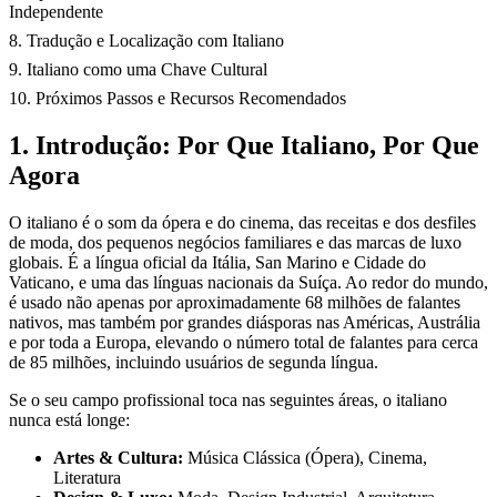
Independente
8. Tradução e Localização com Italiano
9. Italiano como uma Chave Cultural
10. Próximos Passos e Recursos Recomendados
1. Introdução: Por Que Italiano, Por Que
Agora
O italiano é o som da ópera e do cinema, das receitas e dos desfiles
de moda, dos pequenos negócios familiares e das marcas de luxo
globais. É a língua oficial da Itália, San Marino e Cidade do
Vaticano, e uma das línguas nacionais da Suíça. Ao redor do mundo,
é usado não apenas por aproximadamente 68 milhões de falantes
nativos, mas também por grandes diásporas nas Américas, Austrália
e por toda a Europa, elevando o número total de falantes para cerca
de 85 milhões, incluindo usuários de segunda língua.
Se o seu campo profissional toca nas seguintes áreas, o italiano
nunca está longe:
Artes & Cultura:
Música Clássica (Ópera), Cinema,
Literatura