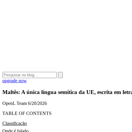
upgrade now
Maltês: A única língua semítica da UE, escrita em letra
OpenL Team
6/20/2026
TABLE OF CONTENTS
Classificação
Onde é falado