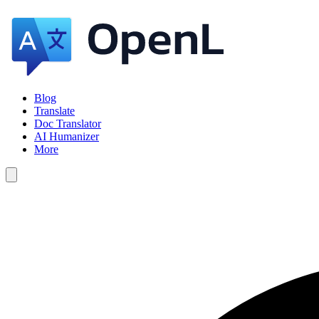
Blog
Translate
Doc Translator
AI Humanizer
More