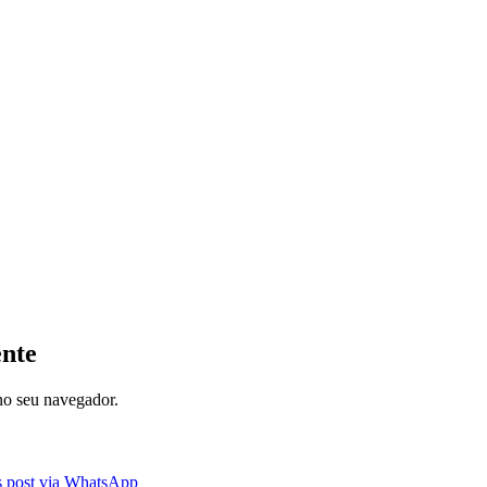
ente
 no seu navegador.
is post via WhatsApp