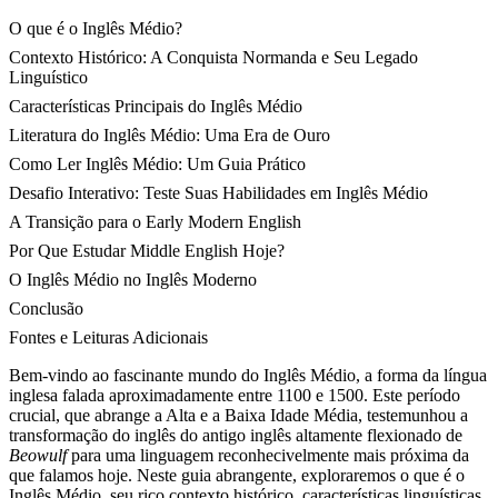
O que é o Inglês Médio?
Contexto Histórico: A Conquista Normanda e Seu Legado
Linguístico
Características Principais do Inglês Médio
Literatura do Inglês Médio: Uma Era de Ouro
Como Ler Inglês Médio: Um Guia Prático
Desafio Interativo: Teste Suas Habilidades em Inglês Médio
A Transição para o Early Modern English
Por Que Estudar Middle English Hoje?
O Inglês Médio no Inglês Moderno
Conclusão
Fontes e Leituras Adicionais
Bem-vindo ao fascinante mundo do Inglês Médio, a forma da língua
inglesa falada aproximadamente entre 1100 e 1500. Este período
crucial, que abrange a Alta e a Baixa Idade Média, testemunhou a
transformação do inglês do antigo inglês altamente flexionado de
Beowulf
para uma linguagem reconhecivelmente mais próxima da
que falamos hoje. Neste guia abrangente, exploraremos o que é o
Inglês Médio, seu rico contexto histórico, características linguísticas