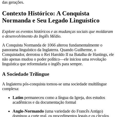
das gerações.
Contexto Histórico: A Conquista
Normanda e Seu Legado Linguístico
Explore os eventos históricos e as mudanças sociais que moldaram
o desenvolvimento do Inglês Médio.
A Conquista Normanda de 1066 alterou fundamentalmente o
panorama linguístico da Inglaterra. Quando Guilherme, o
Conquistador, derrotou o Rei Haroldo II na Batalha de Hastings, ele
não apenas mudou o poder político—ele iniciou uma revolução
linguística que reformularia o inglês para sempre.
A Sociedade Trilingue
A Inglaterra pós-conquista tornou-se uma sociedade multilíngue
complexa:
Latim
permaneceu como a língua da Igreja, dos estudos
acadêmicos e da documentação formal
Anglo-Normando
(uma variedade do Francês Antigo)
dominou a corte real, os procedimentos legais e os círculos