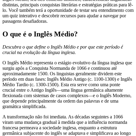
distintas, principais conquistas literárias e estratégias práticas para lê-
lo. Você também terá a oportunidade de testar seu entendimento com
um quiz interativo e descobrir recursos para ajudar a navegar por
passagens desafiadoras.
O que é o Inglês Médio?
Descubra o que define o Inglês Médio e por que este período é
crucial na evolução da língua inglesa.
O Inglês Médio representa o estágio evolutivo da língua inglesa que
surgiu após a Conquista Normanda de 1066 e continuou até
aproximadamente 1500. Os linguistas geralmente dividem este
período em duas fases: Inglês Médio Antigo (c. 1100-1300) e Inglês
Médio Tardio (c. 1300-1500). Esta era serve como uma ponte
crucial entre o Antigo Inglês—uma língua germânica altamente
flexionada com sistemas de casos complexos—e o Inglês Moderno,
que depende principalmente da ordem das palavras e de uma
gramática simplificada.
A transformação não foi imediata. As décadas seguintes a 1066
viram uma mudança gradual à medida que a influência normanda
francesa permeava a sociedade inglesa, enquanto a estrutura
germânica subjacente do inglês se adaptava e simplificava ao longo