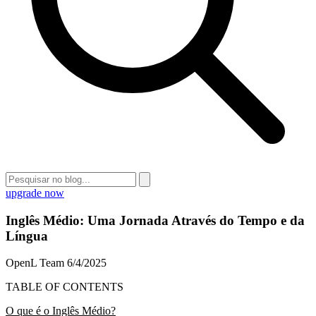
upgrade now
Inglês Médio: Uma Jornada Através do Tempo e da
Língua
OpenL Team
6/4/2025
TABLE OF CONTENTS
O que é o Inglês Médio?