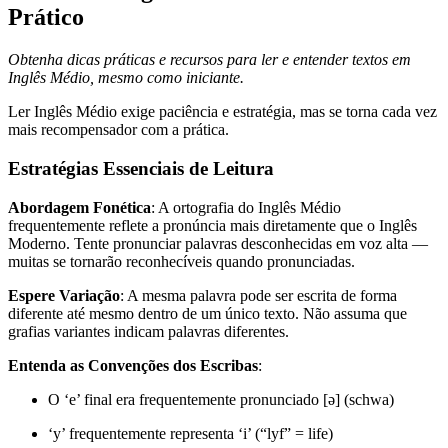
Prático
Obtenha dicas práticas e recursos para ler e entender textos em
Inglês Médio, mesmo como iniciante.
Ler Inglês Médio exige paciência e estratégia, mas se torna cada vez
mais recompensador com a prática.
Estratégias Essenciais de Leitura
Abordagem Fonética
: A ortografia do Inglês Médio
frequentemente reflete a pronúncia mais diretamente que o Inglês
Moderno. Tente pronunciar palavras desconhecidas em voz alta —
muitas se tornarão reconhecíveis quando pronunciadas.
Espere Variação
: A mesma palavra pode ser escrita de forma
diferente até mesmo dentro de um único texto. Não assuma que
grafias variantes indicam palavras diferentes.
Entenda as Convenções dos Escribas
:
O ‘e’ final era frequentemente pronunciado [ə] (schwa)
‘y’ frequentemente representa ‘i’ (“lyf” = life)