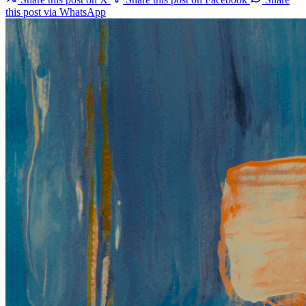
this post via WhatsApp