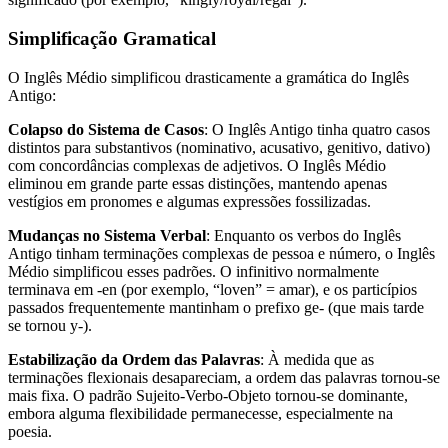
Simplificação Gramatical
O Inglês Médio simplificou drasticamente a gramática do Inglês
Antigo:
Colapso do Sistema de Casos
: O Inglês Antigo tinha quatro casos
distintos para substantivos (nominativo, acusativo, genitivo, dativo)
com concordâncias complexas de adjetivos. O Inglês Médio
eliminou em grande parte essas distinções, mantendo apenas
vestígios em pronomes e algumas expressões fossilizadas.
Mudanças no Sistema Verbal
: Enquanto os verbos do Inglês
Antigo tinham terminações complexas de pessoa e número, o Inglês
Médio simplificou esses padrões. O infinitivo normalmente
terminava em -en (por exemplo, “loven” = amar), e os particípios
passados frequentemente mantinham o prefixo ge- (que mais tarde
se tornou y-).
Estabilização da Ordem das Palavras
: À medida que as
terminações flexionais desapareciam, a ordem das palavras tornou-se
mais fixa. O padrão Sujeito-Verbo-Objeto tornou-se dominante,
embora alguma flexibilidade permanecesse, especialmente na
poesia.