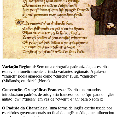
Variação Regional
: Sem uma ortografia padronizada, os escribas
escreviam foneticamente, criando variantes regionais. A palavra
“church” podia aparecer como “chirche” (Sul), “churche”
(Midlands) ou “kirk” (Norte).
Convenções Ortográficas Francesas
: Escribas normandos
introduziram padrões de ortografia francesa, como ‘qu’ para o inglês
antigo ‘cw’ (“queen” em vez de “cwen”) e ‘gh’ para o som [x].
O Padrão da Chancelaria
(uma forma de inglês escrito usada por
escritórios governamentais no final do inglês médio, que influenciou