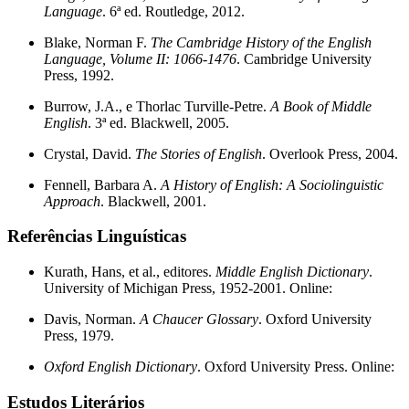
Language
. 6ª ed. Routledge, 2012.
Blake, Norman F.
The Cambridge History of the English
Language, Volume II: 1066-1476
. Cambridge University
Press, 1992.
Burrow, J.A., e Thorlac Turville-Petre.
A Book of Middle
English
. 3ª ed. Blackwell, 2005.
Crystal, David.
The Stories of English
. Overlook Press, 2004.
Fennell, Barbara A.
A History of English: A Sociolinguistic
Approach
. Blackwell, 2001.
Referências Linguísticas
Kurath, Hans, et al., editores.
Middle English Dictionary
.
University of Michigan Press, 1952-2001. Online:
Davis, Norman.
A Chaucer Glossary
. Oxford University
Press, 1979.
Oxford English Dictionary
. Oxford University Press. Online:
Estudos Literários