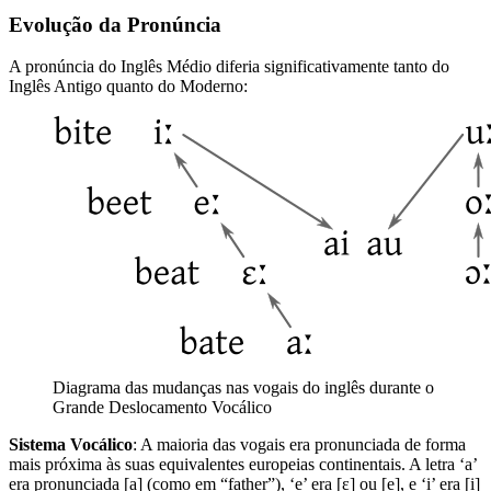
Evolução da Pronúncia
A pronúncia do Inglês Médio diferia significativamente tanto do
Inglês Antigo quanto do Moderno:
Diagrama das mudanças nas vogais do inglês durante o
Grande Deslocamento Vocálico
Sistema Vocálico
: A maioria das vogais era pronunciada de forma
mais próxima às suas equivalentes europeias continentais. A letra ‘a’
era pronunciada [a] (como em “father”), ‘e’ era [ɛ] ou [e], e ‘i’ era [i]