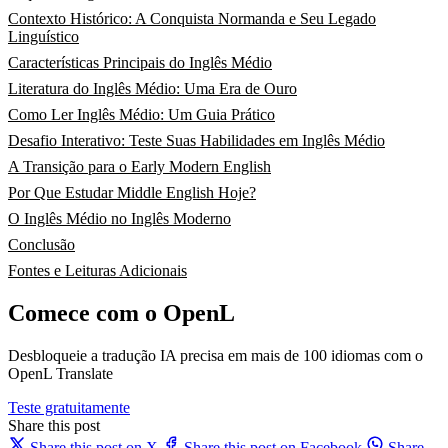
Contexto Histórico: A Conquista Normanda e Seu Legado
Linguístico
Características Principais do Inglês Médio
Literatura do Inglês Médio: Uma Era de Ouro
Como Ler Inglês Médio: Um Guia Prático
Desafio Interativo: Teste Suas Habilidades em Inglês Médio
A Transição para o Early Modern English
Por Que Estudar Middle English Hoje?
O Inglês Médio no Inglês Moderno
Conclusão
Fontes e Leituras Adicionais
Comece com o OpenL
Desbloqueie a tradução IA precisa em mais de 100 idiomas com o
OpenL Translate
Teste gratuitamente
Share this post
Share this post on X
Share this post on Facebook
Share