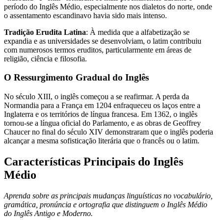
período do Inglês Médio, especialmente nos dialetos do norte, onde
o assentamento escandinavo havia sido mais intenso.
Tradição Erudita Latina
: À medida que a alfabetização se
expandia e as universidades se desenvolviam, o latim contribuiu
com numerosos termos eruditos, particularmente em áreas de
religião, ciência e filosofia.
O Ressurgimento Gradual do Inglês
No século XIII, o inglês começou a se reafirmar. A perda da
Normandia para a França em 1204 enfraqueceu os laços entre a
Inglaterra e os territórios de língua francesa. Em 1362, o inglês
tornou-se a língua oficial do Parlamento, e as obras de Geoffrey
Chaucer no final do século XIV demonstraram que o inglês poderia
alcançar a mesma sofisticação literária que o francês ou o latim.
Características Principais do Inglês
Médio
Aprenda sobre as principais mudanças linguísticas no vocabulário,
gramática, pronúncia e ortografia que distinguem o Inglês Médio
do Inglês Antigo e Moderno.