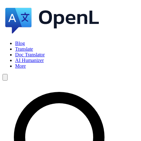
Blog
Translate
Doc Translator
AI Humanizer
More