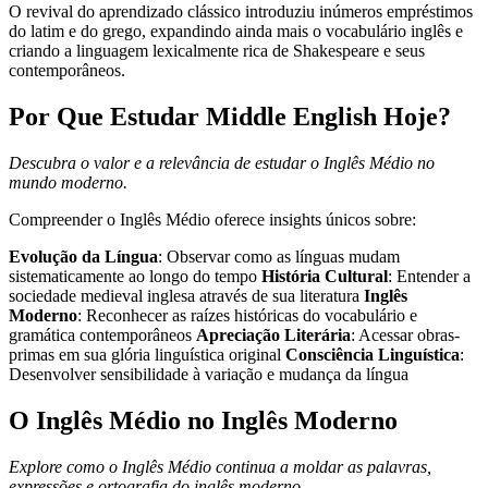
O revival do aprendizado clássico introduziu inúmeros empréstimos
do latim e do grego, expandindo ainda mais o vocabulário inglês e
criando a linguagem lexicalmente rica de Shakespeare e seus
contemporâneos.
Por Que Estudar Middle English Hoje?
Descubra o valor e a relevância de estudar o Inglês Médio no
mundo moderno.
Compreender o Inglês Médio oferece insights únicos sobre:
Evolução da Língua
: Observar como as línguas mudam
sistematicamente ao longo do tempo
História Cultural
: Entender a
sociedade medieval inglesa através de sua literatura
Inglês
Moderno
: Reconhecer as raízes históricas do vocabulário e
gramática contemporâneos
Apreciação Literária
: Acessar obras-
primas em sua glória linguística original
Consciência Linguística
:
Desenvolver sensibilidade à variação e mudança da língua
O Inglês Médio no Inglês Moderno
Explore como o Inglês Médio continua a moldar as palavras,
expressões e ortografia do inglês moderno.