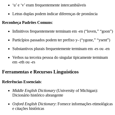
‘u’ e ‘v’ eram frequentemente intercambiáveis
Letras duplas podem indicar diferenças de pronúncia
Reconheça Padrões Comuns
:
Infinitivos frequentemente terminam em -en (“loven,” “goon”)
Particípios passados podem ter prefixo y- (“ygone,” “ysent”)
Substantivos plurais frequentemente terminam em -es ou -en
Verbos na terceira pessoa do singular tipicamente terminam
em -eth ou -es
Ferramentas e Recursos Linguísticos
Referências Essenciais
:
Middle English Dictionary
(University of Michigan):
Dicionário histórico abrangente
Oxford English Dictionary
: Fornece informações etimológicas
e citações históricas