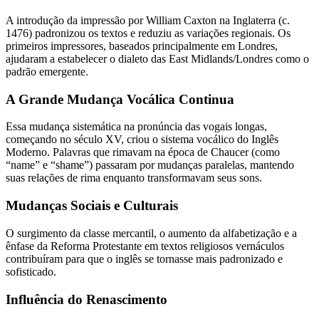
A introdução da impressão por William Caxton na Inglaterra (c.
1476) padronizou os textos e reduziu as variações regionais. Os
primeiros impressores, baseados principalmente em Londres,
ajudaram a estabelecer o dialeto das East Midlands/Londres como o
padrão emergente.
A Grande Mudança Vocálica Continua
Essa mudança sistemática na pronúncia das vogais longas,
começando no século XV, criou o sistema vocálico do Inglês
Moderno. Palavras que rimavam na época de Chaucer (como
“name” e “shame”) passaram por mudanças paralelas, mantendo
suas relações de rima enquanto transformavam seus sons.
Mudanças Sociais e Culturais
O surgimento da classe mercantil, o aumento da alfabetização e a
ênfase da Reforma Protestante em textos religiosos vernáculos
contribuíram para que o inglês se tornasse mais padronizado e
sofisticado.
Influência do Renascimento