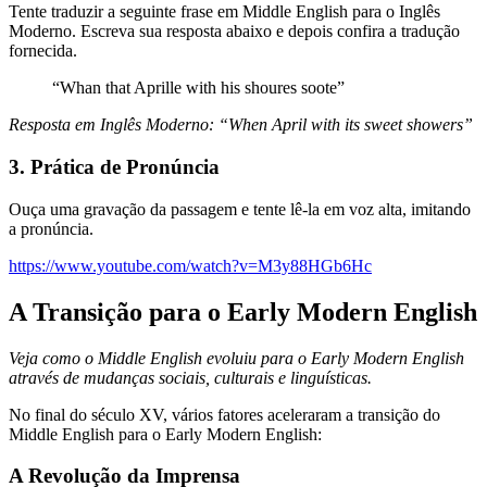
Tente traduzir a seguinte frase em Middle English para o Inglês
Moderno. Escreva sua resposta abaixo e depois confira a tradução
fornecida.
“Whan that Aprille with his shoures soote”
Resposta em Inglês Moderno: “When April with its sweet showers”
3. Prática de Pronúncia
Ouça uma gravação da passagem e tente lê-la em voz alta, imitando
a pronúncia.
https://www.youtube.com/watch?v=M3y88HGb6Hc
A Transição para o Early Modern English
Veja como o Middle English evoluiu para o Early Modern English
através de mudanças sociais, culturais e linguísticas.
No final do século XV, vários fatores aceleraram a transição do
Middle English para o Early Modern English:
A Revolução da Imprensa