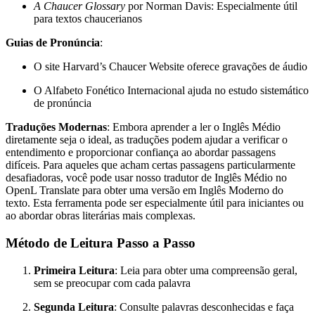
A Chaucer Glossary
por Norman Davis: Especialmente útil
para textos chaucerianos
Guias de Pronúncia
:
O site Harvard’s Chaucer Website oferece gravações de áudio
O Alfabeto Fonético Internacional ajuda no estudo sistemático
de pronúncia
Traduções Modernas
: Embora aprender a ler o Inglês Médio
diretamente seja o ideal, as traduções podem ajudar a verificar o
entendimento e proporcionar confiança ao abordar passagens
difíceis. Para aqueles que acham certas passagens particularmente
desafiadoras, você pode usar nosso tradutor de Inglês Médio no
OpenL Translate para obter uma versão em Inglês Moderno do
texto. Esta ferramenta pode ser especialmente útil para iniciantes ou
ao abordar obras literárias mais complexas.
Método de Leitura Passo a Passo
Primeira Leitura
: Leia para obter uma compreensão geral,
sem se preocupar com cada palavra
Segunda Leitura
: Consulte palavras desconhecidas e faça