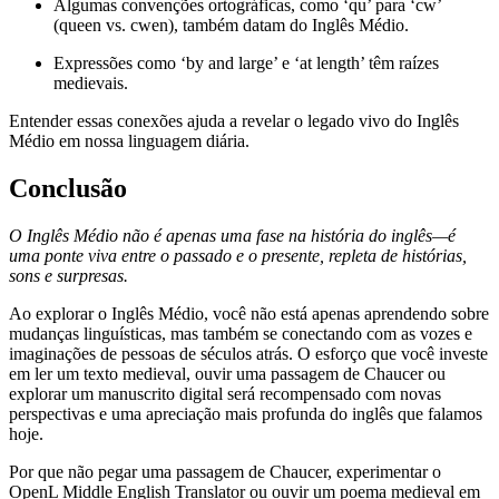
Algumas convenções ortográficas, como ‘qu’ para ‘cw’
(queen vs. cwen), também datam do Inglês Médio.
Expressões como ‘by and large’ e ‘at length’ têm raízes
medievais.
Entender essas conexões ajuda a revelar o legado vivo do Inglês
Médio em nossa linguagem diária.
Conclusão
O Inglês Médio não é apenas uma fase na história do inglês—é
uma ponte viva entre o passado e o presente, repleta de histórias,
sons e surpresas.
Ao explorar o Inglês Médio, você não está apenas aprendendo sobre
mudanças linguísticas, mas também se conectando com as vozes e
imaginações de pessoas de séculos atrás. O esforço que você investe
em ler um texto medieval, ouvir uma passagem de Chaucer ou
explorar um manuscrito digital será recompensado com novas
perspectivas e uma apreciação mais profunda do inglês que falamos
hoje.
Por que não pegar uma passagem de Chaucer, experimentar o
OpenL Middle English Translator ou ouvir um poema medieval em