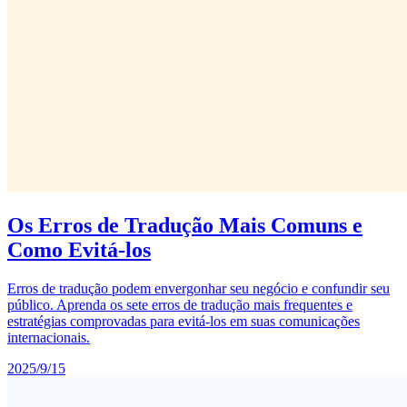
Os Erros de Tradução Mais Comuns e
Como Evitá-los
Erros de tradução podem envergonhar seu negócio e confundir seu
público. Aprenda os sete erros de tradução mais frequentes e
estratégias comprovadas para evitá-los em suas comunicações
internacionais.
2025/9/15