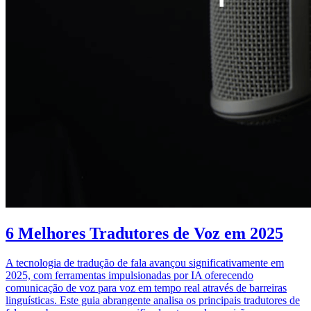
6 Melhores Tradutores de Voz em 2025
A tecnologia de tradução de fala avançou significativamente em
2025, com ferramentas impulsionadas por IA oferecendo
comunicação de voz para voz em tempo real através de barreiras
linguísticas. Este guia abrangente analisa os principais tradutores de