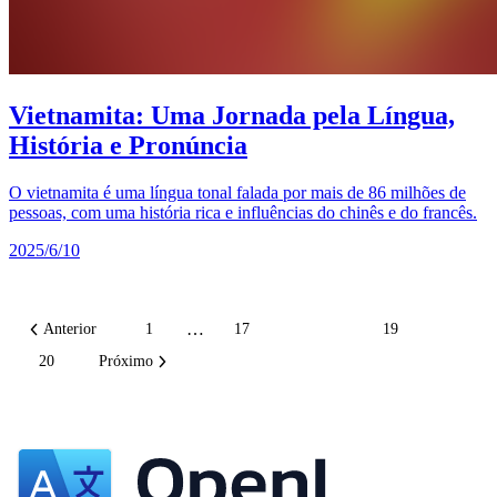
Vietnamita: Uma Jornada pela Língua,
História e Pronúncia
O vietnamita é uma língua tonal falada por mais de 86 milhões de
pessoas, com uma história rica e influências do chinês e do francês.
2025/6/10
…
Anterior
1
17
18
19
20
Próximo