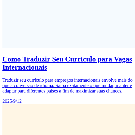
Como Traduzir Seu Currículo para Vagas
Internacionais
Traduzir seu currículo para empregos internacionais envolve mais do
que a conversão de idioma. Saiba exatamente o que mudar, manter e
adaptar para diferentes países a fim de maximizar suas chances.
2025/9/12