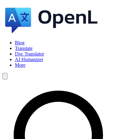
Blog
Translate
Doc Translator
AI Humanizer
More