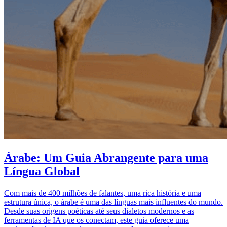
Árabe: Um Guia Abrangente para uma
Língua Global
Com mais de 400 milhões de falantes, uma rica história e uma
estrutura única, o árabe é uma das línguas mais influentes do mundo.
Desde suas origens poéticas até seus dialetos modernos e as
ferramentas de IA que os conectam, este guia oferece uma