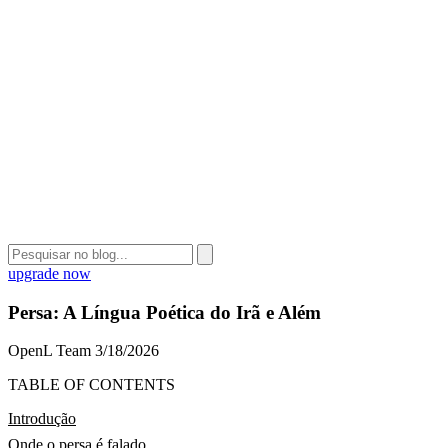
upgrade now
Persa: A Língua Poética do Irã e Além
OpenL Team
3/18/2026
TABLE OF CONTENTS
Introdução
Onde o persa é falado