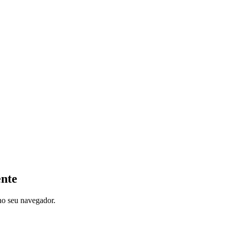
ente
 no seu navegador.