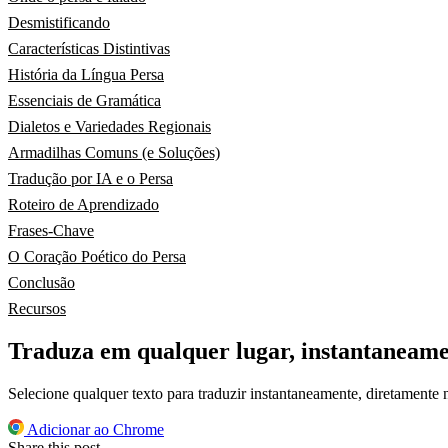
Desmistificando
Características Distintivas
História da Língua Persa
Essenciais de Gramática
Dialetos e Variedades Regionais
Armadilhas Comuns (e Soluções)
Tradução por IA e o Persa
Roteiro de Aprendizado
Frases-Chave
O Coração Poético do Persa
Conclusão
Recursos
Traduza em qualquer lugar, instantaneam
Selecione qualquer texto para traduzir instantaneamente, diretamente
Adicionar ao Chrome
Share this post