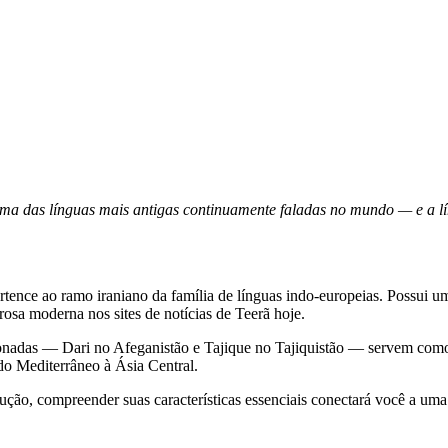
 uma das línguas mais antigas continuamente faladas no mundo — e a 
osa moderna nos sites de notícias de Teerã hoje.
acionadas — Dari no Afeganistão e Tajique no Tajiquistão — servem como 
 do Mediterrâneo à Ásia Central.
dução, compreender suas características essenciais conectará você a um