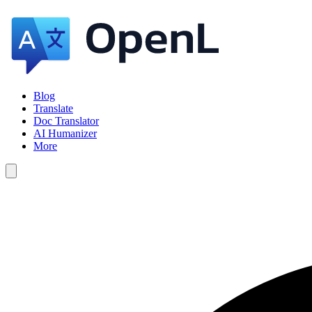
Blog
Translate
Doc Translator
AI Humanizer
More