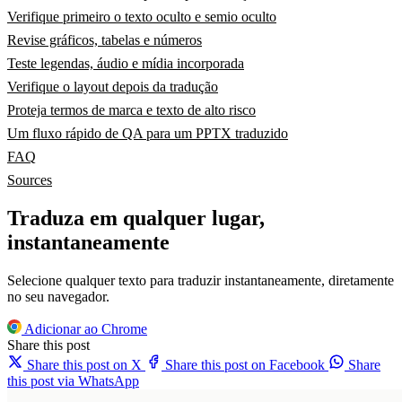
Verifique primeiro o texto oculto e semio oculto
Revise gráficos, tabelas e números
Teste legendas, áudio e mídia incorporada
Verifique o layout depois da tradução
Proteja termos de marca e texto de alto risco
Um fluxo rápido de QA para um PPTX traduzido
FAQ
Sources
Traduza em qualquer lugar,
instantaneamente
Selecione qualquer texto para traduzir instantaneamente, diretamente
no seu navegador.
Adicionar ao Chrome
Share this post
Share this post on X
Share this post on Facebook
Share
this post via WhatsApp