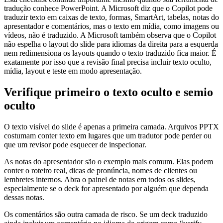
tradução conhece PowerPoint. A Microsoft diz que o Copilot pode
traduzir texto em caixas de texto, formas, SmartArt, tabelas, notas do
apresentador e comentários, mas o texto em mídia, como imagens ou
vídeos, não é traduzido. A Microsoft também observa que o Copilot
não espelha o layout do slide para idiomas da direita para a esquerda
nem redimensiona os layouts quando o texto traduzido fica maior. É
exatamente por isso que a revisão final precisa incluir texto oculto,
mídia, layout e teste em modo apresentação.
Verifique primeiro o texto oculto e semio
oculto
O texto visível do slide é apenas a primeira camada. Arquivos PPTX
costumam conter texto em lugares que um tradutor pode perder ou
que um revisor pode esquecer de inspecionar.
As notas do apresentador são o exemplo mais comum. Elas podem
conter o roteiro real, dicas de pronúncia, nomes de clientes ou
lembretes internos. Abra o painel de notas em todos os slides,
especialmente se o deck for apresentado por alguém que dependa
dessas notas.
Os comentários são outra camada de risco. Se um deck traduzido