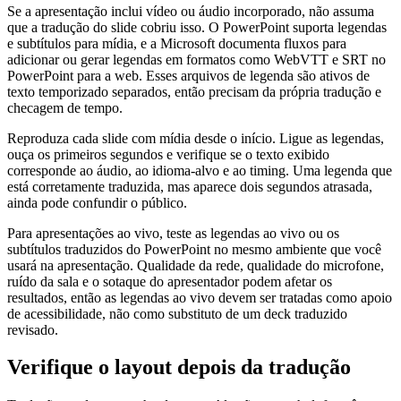
Se a apresentação inclui vídeo ou áudio incorporado, não assuma
que a tradução do slide cobriu isso. O PowerPoint suporta legendas
e subtítulos para mídia, e a Microsoft documenta fluxos para
adicionar ou gerar legendas em formatos como WebVTT e SRT no
PowerPoint para a web. Esses arquivos de legenda são ativos de
texto temporizado separados, então precisam da própria tradução e
checagem de tempo.
Reproduza cada slide com mídia desde o início. Ligue as legendas,
ouça os primeiros segundos e verifique se o texto exibido
corresponde ao áudio, ao idioma-alvo e ao timing. Uma legenda que
está corretamente traduzida, mas aparece dois segundos atrasada,
ainda pode confundir o público.
Para apresentações ao vivo, teste as legendas ao vivo ou os
subtítulos traduzidos do PowerPoint no mesmo ambiente que você
usará na apresentação. Qualidade da rede, qualidade do microfone,
ruído da sala e o sotaque do apresentador podem afetar os
resultados, então as legendas ao vivo devem ser tratadas como apoio
de acessibilidade, não como substituto de um deck traduzido
revisado.
Verifique o layout depois da tradução