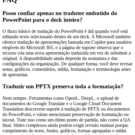
Posso confiar apenas no tradutor embutido do
PowerPoint para o deck inteiro?
O fluxo básico de tradução do PowerPoint é útil quando você está
editando texto selecionado dentro de um deck. A Microsoft também
oferece tradução de apresentações baseada em Copilot para usuários
elegíveis do Microsoft 365, e a página de suporte observa que o
recurso cria uma nova apresentação traduzida em vez de substituir a
original. A disponibilidade ainda depende da assinatura e das
configurações da organização. De qualquer forma, você deve revisar
notas, gráficos, comentários, mídia, formatação e terminologia antes
de apresentar.
Traduzir um PPTX preserva toda a formatação?
Nem sempre. Ferramentas como OpenL, DeepL, o upload de
documentos do Google Translate e o Google Cloud Document
Translation descrevem suporte à tradução de PPTX ou documentos
do PowerPoint, e várias mencionam preservação de formatação ou
layout. Trate isso como um ótimo ponto de partida, não como a QA
final. Slides complexos ainda podem exigir revisão manual porque
comprimento do texto, fontes, gráficos, formas agrupadas e mídia