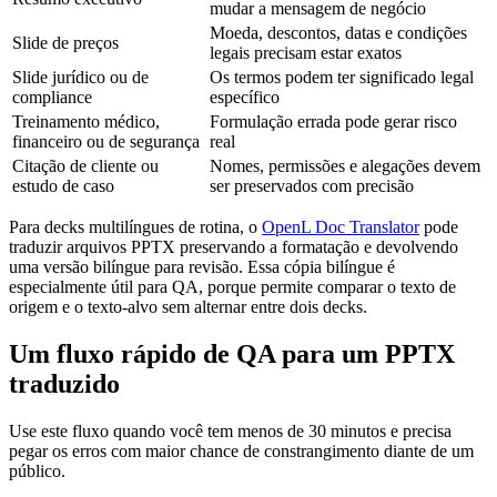
mudar a mensagem de negócio
Moeda, descontos, datas e condições
Slide de preços
legais precisam estar exatos
Slide jurídico ou de
Os termos podem ter significado legal
compliance
específico
Treinamento médico,
Formulação errada pode gerar risco
financeiro ou de segurança
real
Citação de cliente ou
Nomes, permissões e alegações devem
estudo de caso
ser preservados com precisão
Para decks multilíngues de rotina, o
OpenL Doc Translator
pode
traduzir arquivos PPTX preservando a formatação e devolvendo
uma versão bilíngue para revisão. Essa cópia bilíngue é
especialmente útil para QA, porque permite comparar o texto de
origem e o texto-alvo sem alternar entre dois decks.
Um fluxo rápido de QA para um PPTX
traduzido
Use este fluxo quando você tem menos de 30 minutos e precisa
pegar os erros com maior chance de constrangimento diante de um
público.