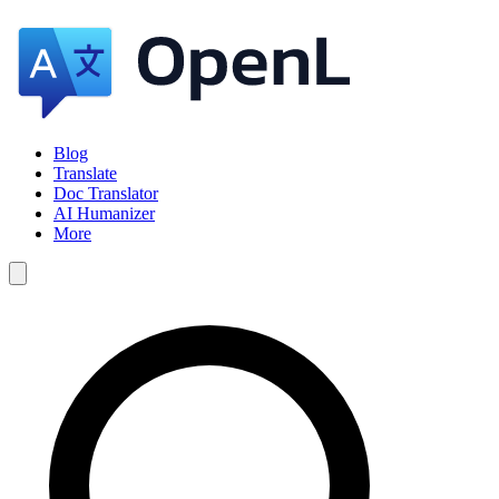
Blog
Translate
Doc Translator
AI Humanizer
More