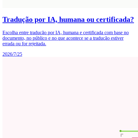
Tradução por IA, humana ou certificada?
Escolha entre tradução por IA, humana e certificada com base no
documento, no público e no que acontece se a tradução estiver
errada ou for rejeitada.
2026/7/25