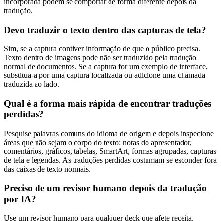
incorporada podem se comportar de forma diferente depois da
tradução.
Devo traduzir o texto dentro das capturas de tela?
Sim, se a captura contiver informação de que o público precisa.
Texto dentro de imagens pode não ser traduzido pela tradução
normal de documentos. Se a captura for um exemplo de interface,
substitua-a por uma captura localizada ou adicione uma chamada
traduzida ao lado.
Qual é a forma mais rápida de encontrar traduções
perdidas?
Pesquise palavras comuns do idioma de origem e depois inspecione
áreas que não sejam o corpo do texto: notas do apresentador,
comentários, gráficos, tabelas, SmartArt, formas agrupadas, capturas
de tela e legendas. As traduções perdidas costumam se esconder fora
das caixas de texto normais.
Preciso de um revisor humano depois da tradução
por IA?
Use um revisor humano para qualquer deck que afete receita,