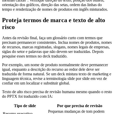
mesmas caixas”. Verifique direção do texto, posição dos bullets,
orientação dos gráficos, direção das setas, ordem das linhas do
tempo e renderização de nomes de produtos em inglês misturados.
Proteja termos de marca e texto de alto
risco
Antes da revisão final, faça um glossário curto com termos que
precisam permanecer consistentes. Inclua nomes de produtos, nomes
de recursos, marcas registradas, slogans, nomes legais de empresas,
siglas do setor e palavras que não devem ser traduzidas. Depois
pesquise esses termos no deck traduzido.
Por exemplo, um nome de produto normalmente deve permanecer
igual, enquanto a descrição do recurso ao redor dele deve ser
traduzida de forma natural. Se um deck mistura texto de marketing e
linguagem técnica, revise a terminologia slide por slide em vez de
confiar em um localizar e substituir global.
Texto de alto risco precisa de revisão humana mesmo quando o resto
do PPTX foi traduzido com IA:
Tipo de slide
Por que precisa de revisão
Pequenas mudanças de tom podem
Resumo executivo