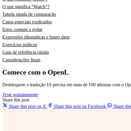
O que significa “Watch”?
Tabela rápida de comparação
Casos especiais explicados
Erros comuns a evitar
Expressões idiomáticas e frases úteis
Exercícios práticos
Guia de referência rápida
Considerações finais
Comece com o OpenL
Desbloqueie a tradução IA precisa em mais de 100 idiomas com o Op
Teste gratuitamente
Share this post
Share this post on X
Share this post on Facebook
Share th