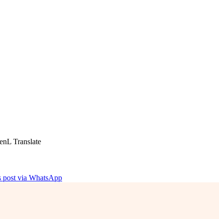
enL Translate
is post via WhatsApp