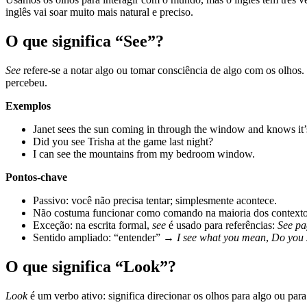
inglês vai soar muito mais natural e preciso.
O que significa “See”?
See
refere-se a notar algo ou tomar consciência de algo com os olhos.
percebeu.
Exemplos
Janet sees the sun coming in through the window and knows it
Did you see Trisha at the game last night?
I can see the mountains from my bedroom window.
Pontos-chave
Passivo: você não precisa tentar; simplesmente acontece.
Não costuma funcionar como comando na maioria dos contextos:
Exceção: na escrita formal,
see
é usado para referências:
See pa
Sentido ampliado: “entender” →
I see what you mean
,
Do you 
O que significa “Look”?
Look
é um verbo ativo: significa direcionar os olhos para algo ou par