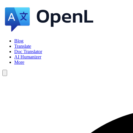
Blog
Translate
Doc Translator
AI Humanizer
More