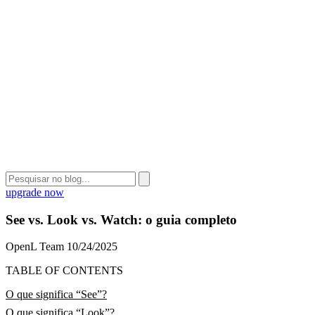
upgrade now
See vs. Look vs. Watch: o guia completo
OpenL Team
10/24/2025
TABLE OF CONTENTS
O que significa “See”?
O que significa “Look”?