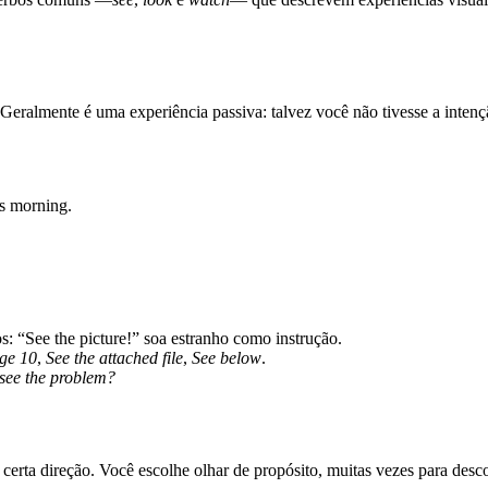
 Geralmente é uma experiência passiva: talvez você não tivesse a inten
’s morning.
 “See the picture!” soa estranho como instrução.
ge 10
,
See the attached file
,
See below
.
see the problem?
a certa direção. Você escolhe olhar de propósito, muitas vezes para desc