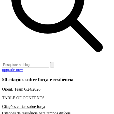
upgrade now
50 citações sobre força e resiliência
OpenL Team
6/24/2026
TABLE OF CONTENTS
Citações curtas sobre força
Citações de resiliência para tempos difíceis