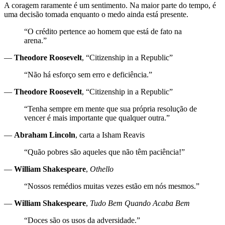
A coragem raramente é um sentimento. Na maior parte do tempo, é
uma decisão tomada enquanto o medo ainda está presente.
“O crédito pertence ao homem que está de fato na
arena.”
—
Theodore Roosevelt
, “Citizenship in a Republic”
“Não há esforço sem erro e deficiência.”
—
Theodore Roosevelt
, “Citizenship in a Republic”
“Tenha sempre em mente que sua própria resolução de
vencer é mais importante que qualquer outra.”
—
Abraham Lincoln
, carta a Isham Reavis
“Quão pobres são aqueles que não têm paciência!”
—
William Shakespeare
,
Othello
“Nossos remédios muitas vezes estão em nós mesmos.”
—
William Shakespeare
,
Tudo Bem Quando Acaba Bem
“Doces são os usos da adversidade.”