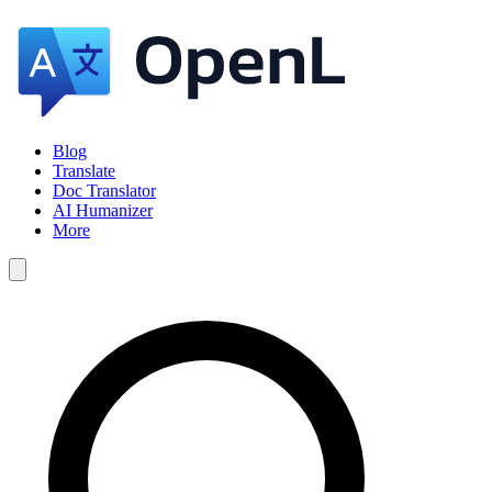
Blog
Translate
Doc Translator
AI Humanizer
More