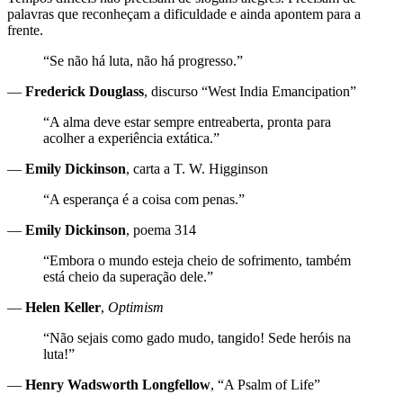
palavras que reconheçam a dificuldade e ainda apontem para a
frente.
“Se não há luta, não há progresso.”
—
Frederick Douglass
, discurso “West India Emancipation”
“A alma deve estar sempre entreaberta, pronta para
acolher a experiência extática.”
—
Emily Dickinson
, carta a T. W. Higginson
“A esperança é a coisa com penas.”
—
Emily Dickinson
, poema 314
“Embora o mundo esteja cheio de sofrimento, também
está cheio da superação dele.”
—
Helen Keller
,
Optimism
“Não sejais como gado mudo, tangido! Sede heróis na
luta!”
—
Henry Wadsworth Longfellow
, “A Psalm of Life”