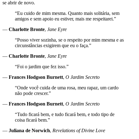
se abrir de novo.
“Eu cuido de mim mesma. Quanto mais solitária, sem
amigos e sem apoio eu estiver, mais me respeitarei.”
—
Charlotte Bronte
,
Jane Eyre
“Posso viver sozinha, se o respeito por mim mesma e as
circunstâncias exigirem que eu o faça.”
—
Charlotte Bronte
,
Jane Eyre
“Foi o jardim que fez isso.”
—
Frances Hodgson Burnett
,
O Jardim Secreto
“Onde você cuida de uma rosa, meu rapaz, um cardo
não pode crescer.”
—
Frances Hodgson Burnett
,
O Jardim Secreto
“Tudo ficará bem, e tudo ficará bem, e todo tipo de
coisa ficará bem.”
—
Juliana de Norwich
,
Revelations of Divine Love