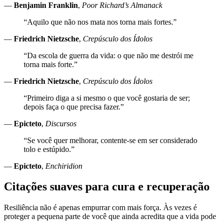
—
Benjamin Franklin
,
Poor Richard’s Almanack
“Aquilo que não nos mata nos torna mais fortes.”
—
Friedrich Nietzsche
,
Crepúsculo dos Ídolos
“Da escola de guerra da vida: o que não me destrói me
torna mais forte.”
—
Friedrich Nietzsche
,
Crepúsculo dos Ídolos
“Primeiro diga a si mesmo o que você gostaria de ser;
depois faça o que precisa fazer.”
—
Epicteto
,
Discursos
“Se você quer melhorar, contente-se em ser considerado
tolo e estúpido.”
—
Epicteto
,
Enchiridion
Citações suaves para cura e recuperação
Resiliência não é apenas empurrar com mais força. Às vezes é
proteger a pequena parte de você que ainda acredita que a vida pode