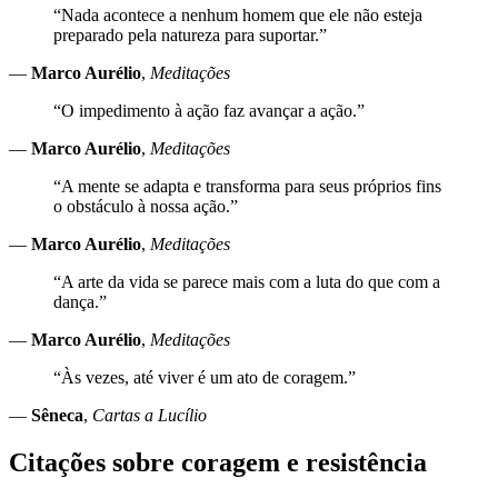
“Nada acontece a nenhum homem que ele não esteja
preparado pela natureza para suportar.”
—
Marco Aurélio
,
Meditações
“O impedimento à ação faz avançar a ação.”
—
Marco Aurélio
,
Meditações
“A mente se adapta e transforma para seus próprios fins
o obstáculo à nossa ação.”
—
Marco Aurélio
,
Meditações
“A arte da vida se parece mais com a luta do que com a
dança.”
—
Marco Aurélio
,
Meditações
“Às vezes, até viver é um ato de coragem.”
—
Sêneca
,
Cartas a Lucílio
Citações sobre coragem e resistência