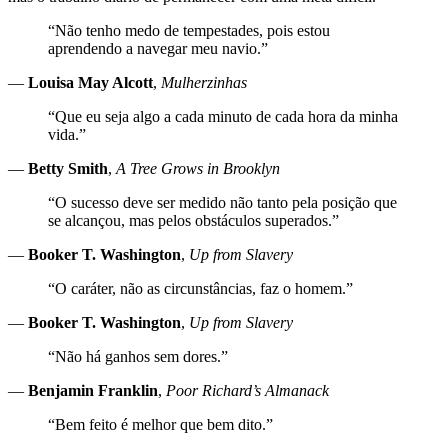
“Não tenho medo de tempestades, pois estou
aprendendo a navegar meu navio.”
—
Louisa May Alcott
,
Mulherzinhas
“Que eu seja algo a cada minuto de cada hora da minha
vida.”
—
Betty Smith
,
A Tree Grows in Brooklyn
“O sucesso deve ser medido não tanto pela posição que
se alcançou, mas pelos obstáculos superados.”
—
Booker T. Washington
,
Up from Slavery
“O caráter, não as circunstâncias, faz o homem.”
—
Booker T. Washington
,
Up from Slavery
“Não há ganhos sem dores.”
—
Benjamin Franklin
,
Poor Richard’s Almanack
“Bem feito é melhor que bem dito.”