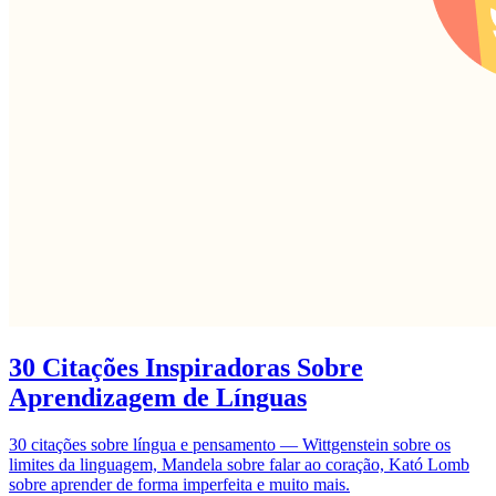
30 Citações Inspiradoras Sobre
Aprendizagem de Línguas
30 citações sobre língua e pensamento — Wittgenstein sobre os
limites da linguagem, Mandela sobre falar ao coração, Kató Lomb
sobre aprender de forma imperfeita e muito mais.