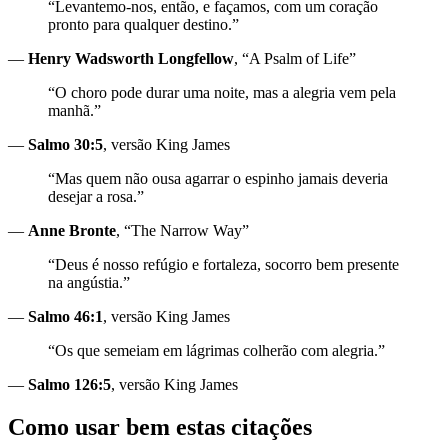
“Levantemo-nos, então, e façamos, com um coração
pronto para qualquer destino.”
—
Henry Wadsworth Longfellow
, “A Psalm of Life”
“O choro pode durar uma noite, mas a alegria vem pela
manhã.”
—
Salmo 30:5
, versão King James
“Mas quem não ousa agarrar o espinho jamais deveria
desejar a rosa.”
—
Anne Bronte
, “The Narrow Way”
“Deus é nosso refúgio e fortaleza, socorro bem presente
na angústia.”
—
Salmo 46:1
, versão King James
“Os que semeiam em lágrimas colherão com alegria.”
—
Salmo 126:5
, versão King James
Como usar bem estas citações