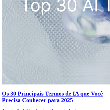
Os 30 Principais Termos de IA que Você
Precisa Conhecer para 2025