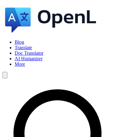
Blog
Translate
Doc Translator
AI Humanizer
More