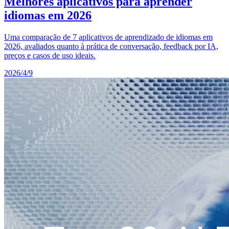
Melhores aplicativos para aprender
idiomas em 2026
Uma comparação de 7 aplicativos de aprendizado de idiomas em
2026, avaliados quanto à prática de conversação, feedback por IA,
preços e casos de uso ideais.
2026/4/9