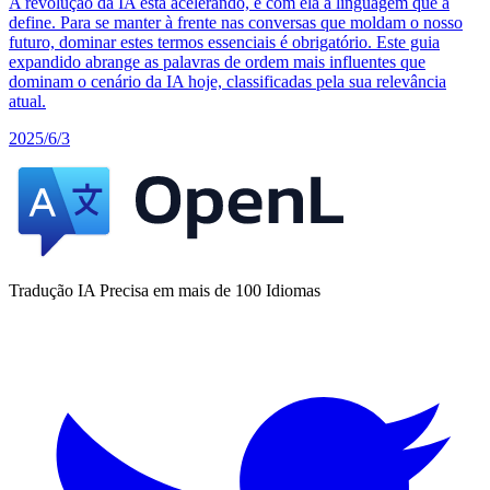
A revolução da IA está acelerando, e com ela a linguagem que a
define. Para se manter à frente nas conversas que moldam o nosso
futuro, dominar estes termos essenciais é obrigatório. Este guia
expandido abrange as palavras de ordem mais influentes que
dominam o cenário da IA hoje, classificadas pela sua relevância
atual.
2025/6/3
Tradução IA Precisa em mais de 100 Idiomas