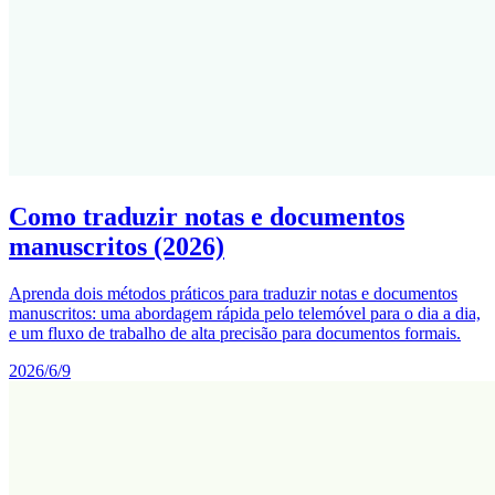
Como traduzir notas e documentos
manuscritos (2026)
Aprenda dois métodos práticos para traduzir notas e documentos
manuscritos: uma abordagem rápida pelo telemóvel para o dia a dia,
e um fluxo de trabalho de alta precisão para documentos formais.
2026/6/9