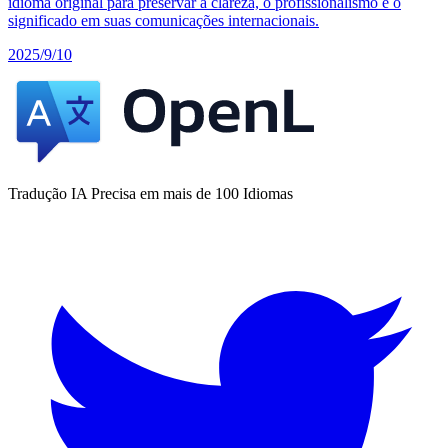
idioma original para preservar a clareza, o profissionalismo e o
significado em suas comunicações internacionais.
2025/9/10
Tradução IA Precisa em mais de 100 Idiomas