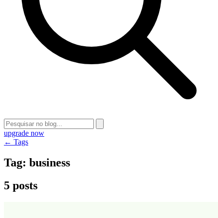
upgrade now
← Tags
Tag:
business
5 posts