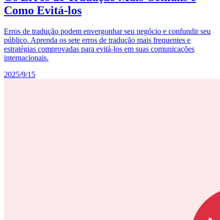
Como Evitá-los
Erros de tradução podem envergonhar seu negócio e confundir seu
público. Aprenda os sete erros de tradução mais frequentes e
estratégias comprovadas para evitá-los em suas comunicações
internacionais.
2025/9/15