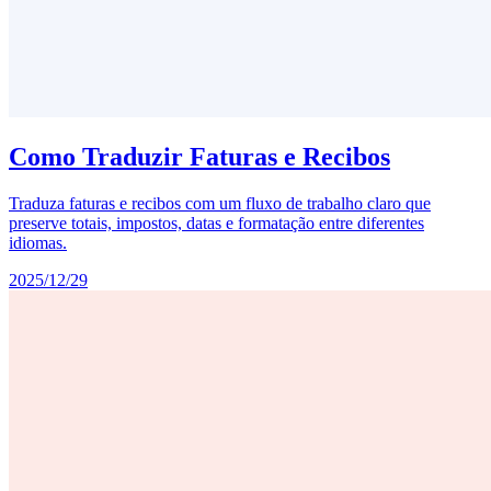
Como Traduzir Faturas e Recibos
Traduza faturas e recibos com um fluxo de trabalho claro que
preserve totais, impostos, datas e formatação entre diferentes
idiomas.
2025/12/29