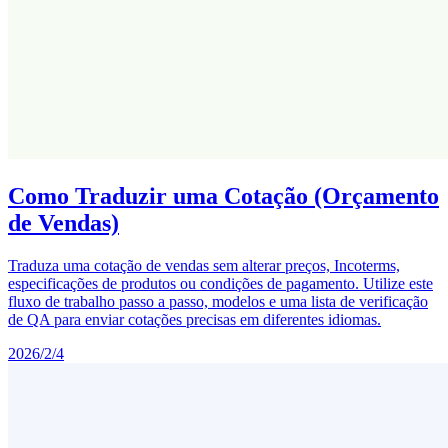
Como Traduzir uma Cotação (Orçamento
de Vendas)
Traduza uma cotação de vendas sem alterar preços, Incoterms,
especificações de produtos ou condições de pagamento. Utilize este
fluxo de trabalho passo a passo, modelos e uma lista de verificação
de QA para enviar cotações precisas em diferentes idiomas.
2026/2/4