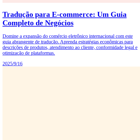
Tradução para E-commerce: Um Guia
Completo de Negócios
Domine a expansão do comércio eletrônico internacional com este
guia abrangente de tradução. Aprenda estratégias econômicas para
descrições de produtos, atendimento ao cliente, conformidade legal e
otimização de plataformas.
2025/9/16