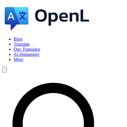
Blog
Translate
Doc Translator
AI Humanizer
More