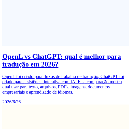
OpenL vs ChatGPT: qual é melhor para
tradução em 2026?
OpenL foi criado para fluxos de trabalho de tradução; ChatGPT foi
criado para assistência interativa com IA. Esta comparação mostra
qual usar para texto, arquivos, PDFs, imagens, documentos
empresariais e aprendizado de idiomas.
2026/6/26