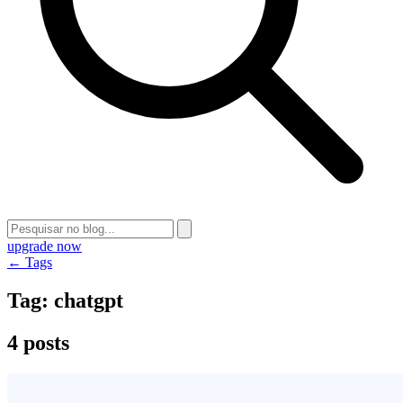
upgrade now
← Tags
Tag:
chatgpt
4 posts