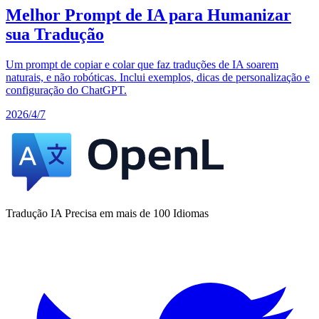
Melhor Prompt de IA para Humanizar
sua Tradução
Um prompt de copiar e colar que faz traduções de IA soarem
naturais, e não robóticas. Inclui exemplos, dicas de personalização e
configuração do ChatGPT.
2026/4/7
Tradução IA Precisa em mais de 100 Idiomas