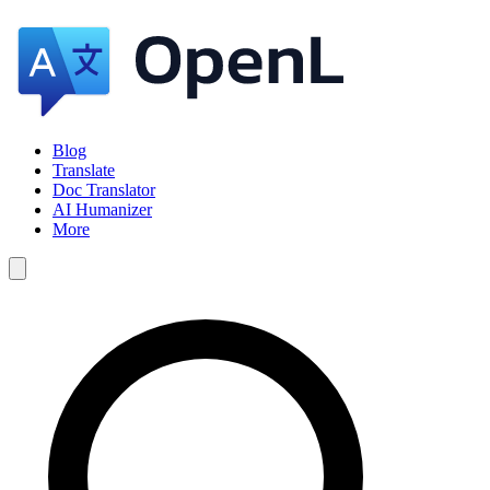
Blog
Translate
Doc Translator
AI Humanizer
More