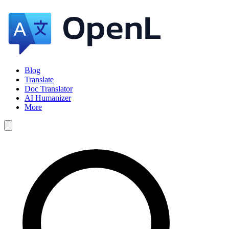
Blog
Translate
Doc Translator
AI Humanizer
More