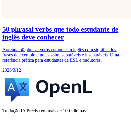
50 phrasal verbs que todo estudante de
inglês deve conhecer
Aprenda 50 phrasal verbs comuns em inglês com significados,
frases de exemplo e notas sobre separáveis e inseparáveis. Uma
referência prática para estudantes de ESL e tradutores.
2026/3/12
Tradução IA Precisa em mais de 100 Idiomas