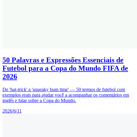
50 Palavras e Expressões Essenciais de
Futebol para a Copa do Mundo FIFA de
2026
De 'hat-trick' a 'squeaky bum time' — 50 termos de futebol com
exemplos reais para ajudar você a acompanhar os comentários em
inglês e falar sobre a Copa do Mundo.
2026/6/11