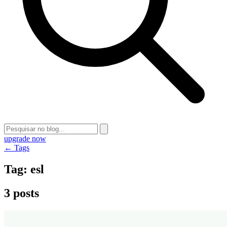
upgrade now
← Tags
Tag:
esl
3 posts