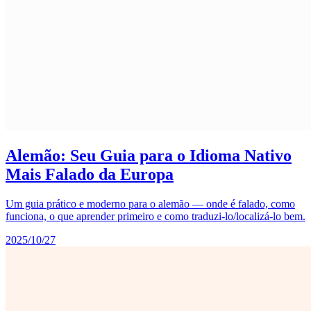
Alemão: Seu Guia para o Idioma Nativo
Mais Falado da Europa
Um guia prático e moderno para o alemão — onde é falado, como
funciona, o que aprender primeiro e como traduzi-lo/localizá-lo bem.
2025/10/27