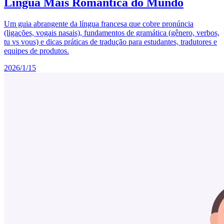
Língua Mais Romântica do Mundo
Um guia abrangente da língua francesa que cobre pronúncia
(ligações, vogais nasais), fundamentos de gramática (gênero, verbos,
tu vs vous) e dicas práticas de tradução para estudantes, tradutores e
equipes de produtos.
2026/1/15