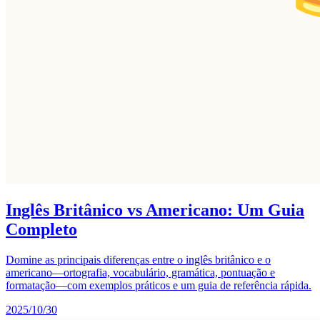
Inglês Britânico vs Americano: Um Guia
Completo
Domine as principais diferenças entre o inglês britânico e o
americano—ortografia, vocabulário, gramática, pontuação e
formatação—com exemplos práticos e um guia de referência rápida.
2025/10/30