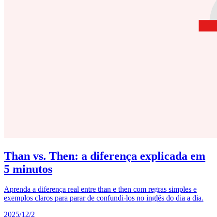
Than vs. Then: a diferença explicada em
5 minutos
Aprenda a diferença real entre than e then com regras simples e
exemplos claros para parar de confundi-los no inglês do dia a dia.
2025/12/2