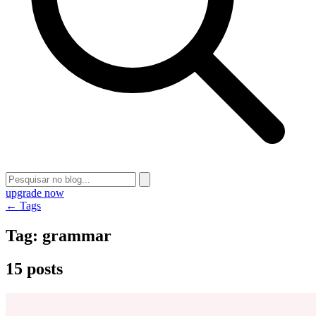
upgrade now
← Tags
Tag:
grammar
15 posts