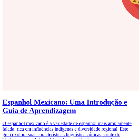
Espanhol Mexicano: Uma Introdução e
Guia de Aprendizagem
O espanhol mexicano é a variedade de espanhol mais amplamente
falada, rica em influências indígenas e diversidade regional. Este
guia explora suas características linguísticas únicas, contexto