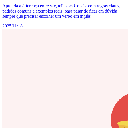
Aprenda a diferença entre say, tell, speak e talk com regras claras,
padrões comuns e exemplos reais, para parar de ficar em dúvida
sempre que precisar escolher um verbo em inglês.
2025/11/18