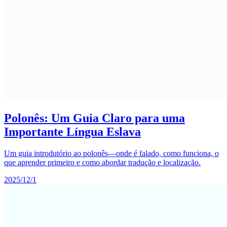
Polonês: Um Guia Claro para uma
Importante Língua Eslava
Um guia introdutório ao polonês—onde é falado, como funciona, o
que aprender primeiro e como abordar tradução e localização.
2025/12/1