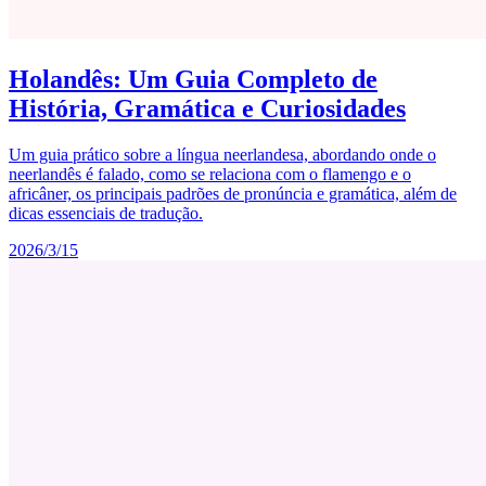
Holandês: Um Guia Completo de
História, Gramática e Curiosidades
Um guia prático sobre a língua neerlandesa, abordando onde o
neerlandês é falado, como se relaciona com o flamengo e o
africâner, os principais padrões de pronúncia e gramática, além de
dicas essenciais de tradução.
2026/3/15