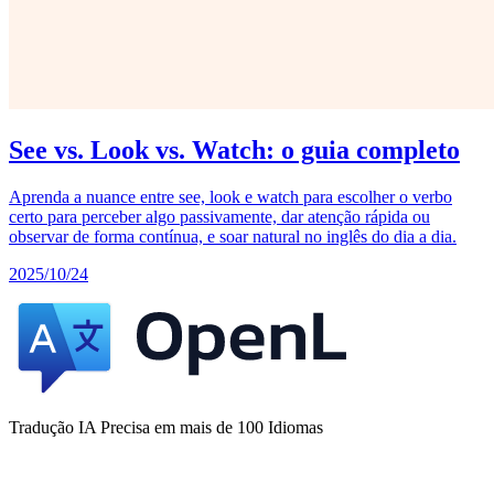
See vs. Look vs. Watch: o guia completo
Aprenda a nuance entre see, look e watch para escolher o verbo
certo para perceber algo passivamente, dar atenção rápida ou
observar de forma contínua, e soar natural no inglês do dia a dia.
2025/10/24
Tradução IA Precisa em mais de 100 Idiomas