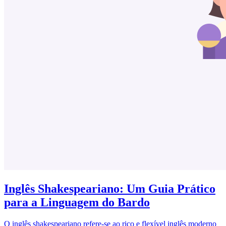
Inglês Shakespeariano: Um Guia Prático
para a Linguagem do Bardo
O inglês shakespeariano refere-se ao rico e flexível inglês moderno