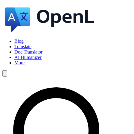
Blog
Translate
Doc Translator
AI Humanizer
More