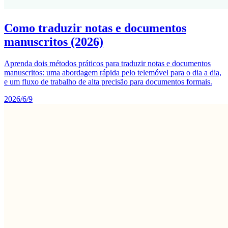
Como traduzir notas e documentos
manuscritos (2026)
Aprenda dois métodos práticos para traduzir notas e documentos
manuscritos: uma abordagem rápida pelo telemóvel para o dia a dia,
e um fluxo de trabalho de alta precisão para documentos formais.
2026/6/9