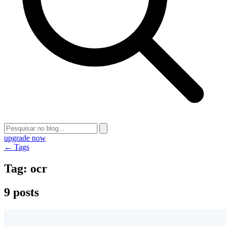
upgrade now
← Tags
Tag:
ocr
9 posts