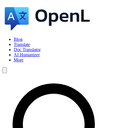
Blog
Translate
Doc Translator
AI Humanizer
More