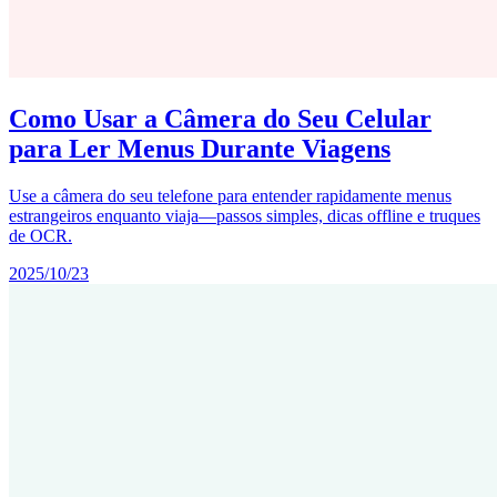
Como Usar a Câmera do Seu Celular
para Ler Menus Durante Viagens
Use a câmera do seu telefone para entender rapidamente menus
estrangeiros enquanto viaja—passos simples, dicas offline e truques
de OCR.
2025/10/23